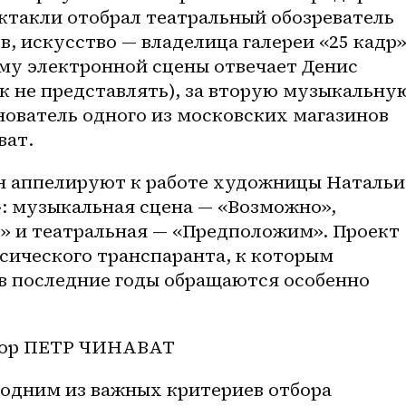
ектакли отобрал театральный обозреватель 
 искусство — владелица галереи «25 кадр»
му электронной сцены отвечает Денис 
к не представлять), за вторую музыкальную
ователь одного из московских магазинов 
ат. 
ен аппелируют к работе художницы Натальи 
 музыкальная сцена — «Возможно», 
» и театральная — «Предположим». Проект 
сического транспаранта, к которым 
 последние годы обращаются особенно 
тор ПЕТР ЧИНАВАТ 
 одним из важных критериев отбора 