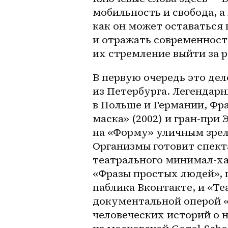
мобильность и свобода, а 
как он может оставаться
и отражать современност
их стремление выйти за 
В первую очередь это дел
из Петербурга. Легендарн
в Польше и Германии, Фра
маска» (2002) и 
гран-при
 
на «Форму» уличным зрел
Организмы готовит спект
театрального минимал-ха
«Фразы простых людей», г
паблика Вконтакте, и «Те
документальной оперой «
человеческих историй о 