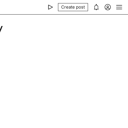
Create post
У