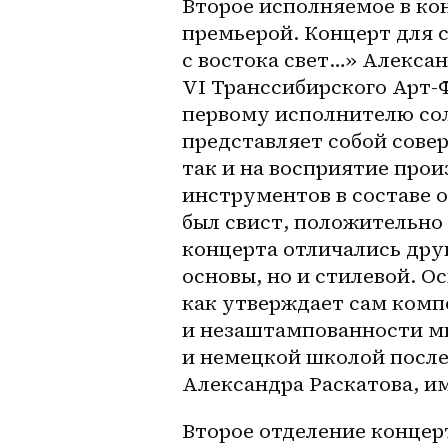
Второе исполняемое в ко
премьерой. Концерт для с
с востока свет…» Алексан
VI Транссибирского Арт-
первому исполнителю сол
представляет собой совер
так и на восприятие про
инструментов в составе 
был свист, положительно 
концерта отличались друг
основы, но и стилевой. О
как утверждает сам комп
и незаштампованности м
и немецкой школой после
Александра Раскатова, им
Второе отделение концер