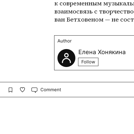
к современным музыкальн
взаимосвязь с творчество
ван Бетховеном — не сост
Author
Елена Хонякина
Follow
Comment