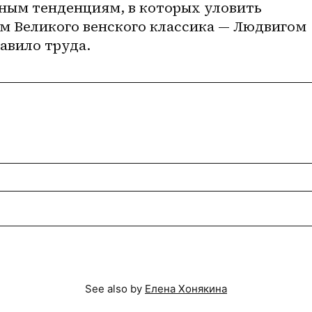
ым тенденциям, в которых уловить 
м Великого венского классика — Людвигом 
авило труда. 
See also by
Елена Хонякина