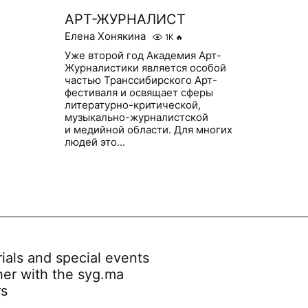
АРТ-ЖУРНАЛИСТ
Елена Хонякина
1K
🔥
Уже второй год Академия Арт-
Журналистики является особой
частью Транссибирского Арт-
фестиваля и освящает сферы
литературно-критической,
музыкально-журналистской
и медийной области. Для многих
людей это...
rials and special events
her with the syg.ma
rs