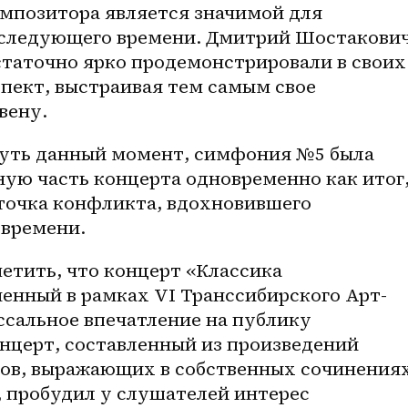
мпозитора является значимой для 
следующего времени. Дмитрий Шостакович
статочно ярко продемонстрировали в своих 
пект, выстраивая тем самым свое 
вену. 
нуть данный момент, симфония №5 была 
ую часть концерта одновременно как итог,
точка конфликта, вдохновившего 
времени. 
етить, что концерт «Классика 
ненный в рамках VI Транссибирского Арт-
сальное впечатление на публику 
нцерт, составленный из произведений 
ов, выражающих в собственных сочинениях
 пробудил у слушателей интерес 