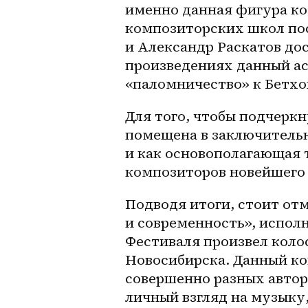
именно данная фигура ко
композиторских школ по
и Александр Раскатов до
произведениях данный ас
«паломничество» к Бетхо
Для того, чтобы подчерк
помещена в заключительн
и как основополагающая 
композиторов новейшего 
Подводя итоги, стоит отм
и современность», испол
Фестиваля произвел колос
Новосибирска. Данный ко
совершенно разных автор
личный взгляд на музыку,