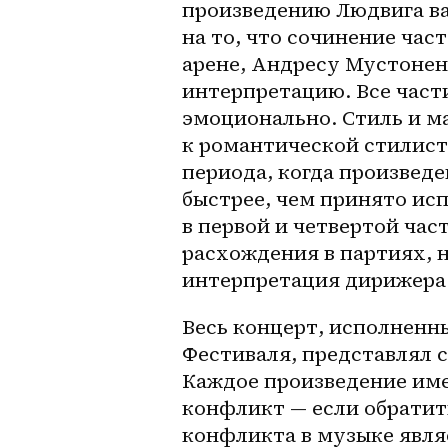
произведению Людвига ва
на то, что сочинение час
арене, Андресу Мустонен
интерпретацию. Все част
эмоционально. Стиль и м
к романтической стилисти
периода, когда произведе
быстрее, чем принято ис
в первой и четвертой час
расхождения в партиях, н
интерпретация дирижера 
Весь концерт, исполненн
Фестиваля, представлял 
Каждое произведение имел
конфликт — если обратит
конфликта в музыке являе