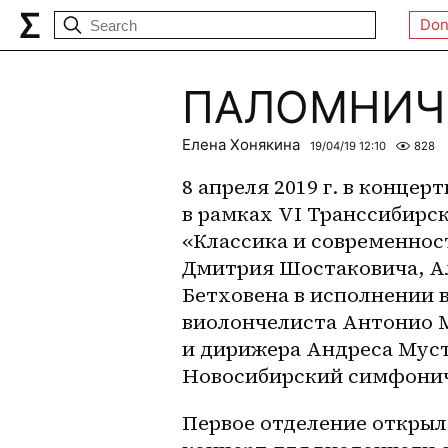
Don
ПАЛОМНИЧЕ
Елена Хонякина
19/04/19 12:10
828
8 апреля 2019 г. в концер
в рамках VI Транссибирск
«Классика и современнос
Дмитрия Шостаковича, Ал
Бетховена в исполнении 
виолончелиста Антонио М
и дирижера Андреса Муст
Новосибирский симфонич
Первое отделение открыл