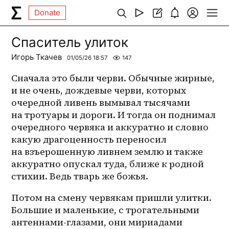
Donate
Спаситель улиток
Игорь Ткачев
01/05/26 18:57
147
Сначала это были черви. Обычные жирные, 
и не очень, дождевые черви, которых 
очередной ливень вымывал тысячами 
на тротуары и дороги. И тогда он поднимал 
очередного червяка и аккуратно и словно 
какую драгоценность переносил 
на взъерошенную ливнем землю и также 
аккуратно опускал туда, ближе к родной 
стихии. Ведь тварь же божья. 
Потом на смену червякам пришли улитки. 
Большие и маленькие, с трогательными 
антеннами-глазами, они мириадами 