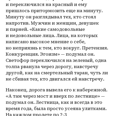
и переключился на красный и ему 
пришлось притормозить еще на минуту. 
Минуту он разглядывал тех, кто стоял 
напротив. Мужчин и женщин, девушек 
и парней. «Какие самодовольные 
и недовольные лица. Лица, на которых 
написано высокое мнение о себе, 
но неприязнь к тем, кто вокруг. Претензия. 
Конкуренция. Эгоизм» — подумал он. 
Светофор переключился на зеленый, одна 
толпа рванула через дорогу, навстречу 
другой, как на смертельный таран, чуть ли 
не сбивая тех, кто двигался ей навстречу.
Наконец, дорога вывела его к набережной. 
«А там через мост и вверх по лестнице» — 
подумал он. Лестница, как и всегда в это 
время года, была просто усеяна улитками. 
На каждом пролете по 2-3 