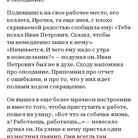
Поднявшись на свое рабочее место, его 
коллега, Ирочка, та еще змея, с плохо 
скрываемой радостью сообщила ему: «Тебя 
искал Иван Петрович. Сказал, чтобы 
ты немедленно зашел к нему». 
«Начинается. И чего ему надо с утра 
в понедельник?» — подумал он. Иван 
Петрович был не в духе. Сходу напомнил 
про опоздание. Припомнил про отчет 
с ошибками, и про то, что у них идет 
полным ходом сокращение.
Он вышел в еще более мрачном настроении 
и вместо того, чтобы приступить к работе, 
пошел на улицу. «Вот что за собачья жизнь, 
а? Работаешь, работаешь…» — невесело 
думал он. На улице к нему пристал один 
из местных пьяниц. Они всегда там 