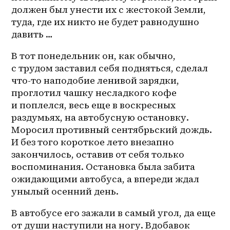
должен был унести их с жестокой Земли, 
туда, где их никто не будет равнодушно 
давить …
В тот понедельник он, как обычно, 
с трудом заставил себя подняться, сделал 
что-то наподобие ленивой зарядки, 
проглотил чашку несладкого кофе 
и поплелся, весь еще в воскресных 
раздумьях, на автобусную остановку. 
Моросил противный сентябрьский дождь. 
И без того короткое лето внезапно 
закончилось, оставив от себя только 
воспоминания. Остановка была забита 
ожидающими автобуса, а впереди ждал 
унылый осенний день. 
В автобусе его зажали в самый угол, да еще 
от души наступили на ногу. Вдобавок 