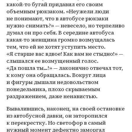
какой-то бугай придавил его своим 
объемным рюкзаком. «Неужели люди 
не понимают, что в автобусе рюкзаки 
нужно снимать?» — невесело, но терпеливо 
думал он про себя. В середине автобуса 
какая-то женщина громко возмущалась 
тем, что ей не хотят уступить место. 
«Я старше вас вдвое! Как вам не стыдно!» — 
слышался ее возмущенный голос. 
«Да пошла ты…!» — лаконично отвечал тот, 
к кому она обращалась. Вокруг лица 
и фигуры дышали недовольством 
понедельника, плохо скрываемым 
раздражением, даже ненавистью. 
Вывалившись, наконец, на своей остановке 
из автобусной давки, он заторопился 
к перекрестку. Но светофор в самый 
нужный момент дефектно заморгал 