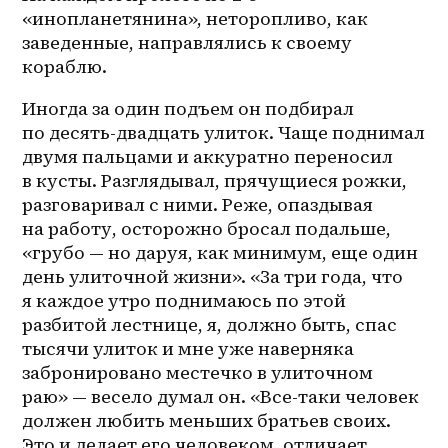
«инопланетянина», неторопливо, как 
заведенные, направлялись к своему 
кораблю. 
Иногда за один подъем он подбирал 
по десять-двадцать улиток. Чаще поднимал 
двумя пальцами и аккуратно переносил 
в кусты. Разглядывал, прячущиеся рожки, 
разговаривал с ними. Реже, опаздывая 
на работу, осторожно бросал подальше, 
«грубо — но даруя, как минимум, еще один 
день улиточной жизни». «За три года, что 
я каждое утро поднимаюсь по этой 
разбитой лестнице, я, должно быть, спас 
тысячи улиток и мне уже наверняка 
забронировано местечко в улиточном 
раю» — весело думал он. «Все-таки человек 
должен любить меньших братьев своих. 
Это и делает его человеком, отличает 