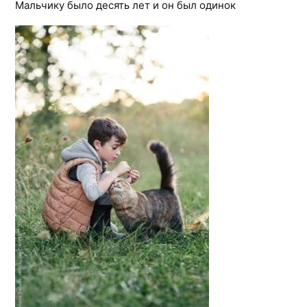
Мальчику было десять лет и он был одинок