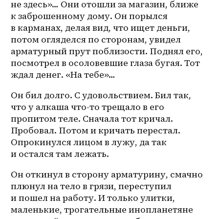
не здесь»… Они отошли за магазин, ближе 
к заброшенному дому. Он порылся 
в карманах, делая вид, что ищет деньги, 
потом огляделся по сторонам, увидел 
арматурный прут поблизости. Поднял его, 
посмотрел в осоловевшие глаза бугая. Тот 
ждал денег. «На тебе»… 
Он бил долго. С удовольствием. Бил так, 
что у алкаша что-то трещало в его 
пропитом теле. Сначала тот кричал. 
Пробовал. Потом и кричать перестал. 
Опрокинулся лицом в лужу, да так 
и остался там лежать.
Он откинул в сторону арматурину, смачно 
плюнул на тело в грязи, переступил 
и пошел на работу. И только улитки, 
маленькие, трогательные инопланетяне 