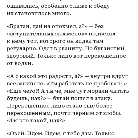
ошивались, особенно ближе к обеду 
их становилось много.
«Братан, дай на опохмел, а?» — без 
«вступительных экзаменов» подъехал 
к нему тот, которого он видел там 
регулярно. Одет в рванину. Но бугаистый, 
здоровый. Только лицо вот перекошенное 
от водки. 
«А с какой это радости, а?» — внутри вдруг 
все закипело. «Ты работать не пробовал? » 
«Еще чего?! А ты че, мне тут морали читать 
будешь, нах?» — бугай пошел в атаку. 
Перекошенное лицо стало еще более 
перекошенным, почти черным от злобы. 
«Ты кто такой, нах?»
«Окей. Идем. Идем, я тебе дам. Только 