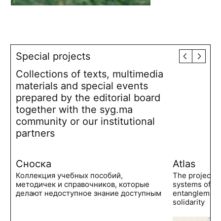
Special projects
Collections of texts, multimedia
materials and special events
prepared by the editorial board
together with the syg.ma
community or our institutional
partners
Сноска
Atlas
Коллекция учебных пособий,
The project 
методичек и справочников, которые
systems of po
делают недоступное знание доступным
entanglements
solidarity