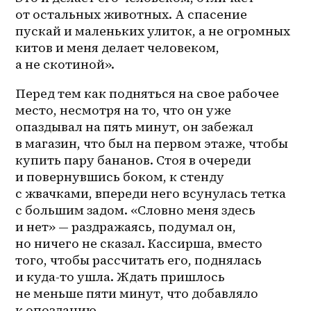
от остальных животных. А спасение 
пускай и маленьких улиток, а не огромных 
китов и меня делает человеком, 
а не скотиной». 
Перед тем как подняться на свое рабочее 
место, несмотря на то, что он уже 
опаздывал на пять минут, он забежал 
в магазин, что был на первом этаже, чтобы 
купить пару бананов. Стоя в очереди 
и повернувшись боком, к стенду 
с жвачками, впереди него всунулась тетка 
с большим задом. «Словно меня здесь 
и нет» — раздражаясь, подумал он, 
но ничего не сказал. Кассирша, вместо 
того, чтобы рассчитать его, поднялась 
и куда-то ушла. Ждать пришлось 
не меньше пяти минут, что добавляло 
к опозданию.