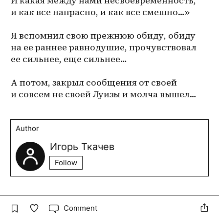
И какая между нами несвоевременность, 
и как все напрасно, и как все смешно…»
Я вспомнил свою прежнюю обиду, обиду 
на ее раннее равнодушие, прочувствовал 
ее сильнее, еще сильнее…
А потом, закрыл сообщения от своей 
и совсем не своей Луизы и молча вышел…
Author
Игорь Ткачев
Follow
Comment