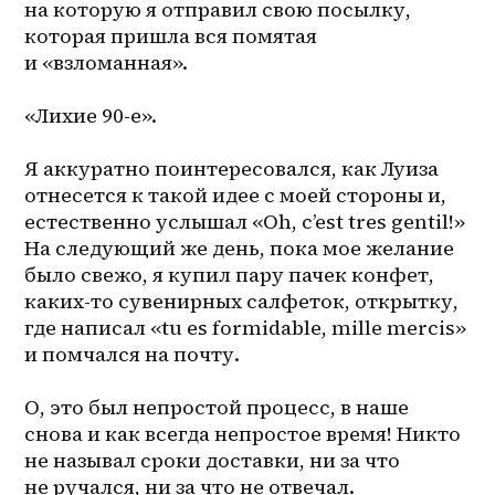
на которую я отправил свою посылку, 
которая пришла вся помятая 
и «взломанная».
«Лихие 90-е».
Я аккуратно поинтересовался, как Луиза 
отнесется к такой идее с моей стороны и, 
естественно услышал «Oh, c’est tres gentil!» 
На следующий же день, пока мое желание 
было свежо, я купил пару пачек конфет, 
каких-то сувенирных салфеток, открытку, 
где написал «tu es formidable, mille mercis» 
и помчался на почту.
О, это был непростой процесс, в наше 
снова и как всегда непростое время! Никто 
не называл сроки доставки, ни за что 
не ручался, ни за что не отвечал.