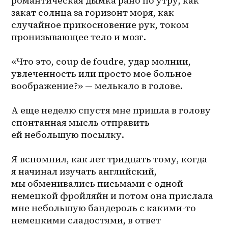
романтическая дымка рано по утру, как 
закат солнца за горизонт моря, как 
случайное прикосновение рук, током 
пронизывающее тело и мозг.
«Что это, coup de foudre, удар молнии, 
увлеченность или просто мое больное 
воображение?» — мелькало в голове.
А еще неделю спустя мне пришла в голову 
спонтанная мысль отправить 
ей небольшую посылку.
Я вспомнил, как лет тридцать тому, когда 
я начинал изучать английский, 
мы обменивались письмами с одной 
немецкой фройляйн и потом она прислала 
мне небольшую бандероль с какими-то 
немецкими сладостями, в ответ 