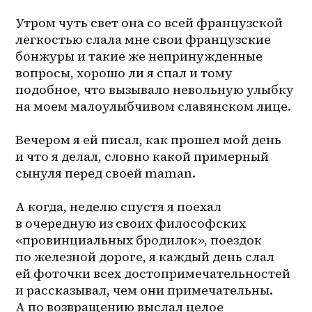
Утром чуть свет она со всей французской 
легкостью слала мне свои французские 
бонжуры и такие же непринужденные 
вопросы, хорошо ли я спал и тому 
подобное, что вызывало невольную улыбку 
на моем малоулыбчивом славянском лице.
Вечером я ей писал, как прошел мой день 
и что я делал, словно какой примерный 
сынуля перед своей maman.
А когда, неделю спустя я поехал 
в очередную из своих философских 
«провинциальных бродилок», поездок 
по железной дороге, я каждый день слал 
ей фоточки всех достопримечательностей 
и рассказывал, чем они примечательны. 
А по возвращению выслал целое 