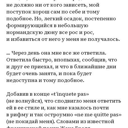
не должно ни от кого зависеть, мой 
поступок хорош сам по себе и тому 
подобное. Но, легкий осадок, постепенно 
формирующийся в небольшую 
нормандскую дюну все рос и рос, 
и избавиться от него у меня не получалось.
… Через день она мне все же ответила. 
Ответила быстро, впопыхах, сообщив, что 
и друг ее приехал, и что в ближайшие дни 
будет очень занята, и пока будет 
недоступна и тому подобное.
Добавив в конце «t’inquete pas» 
(не волнуйся), что сподвигло меня ответить 
ей в ее стиле и, как мне казалось почти 
в рифму и так остроумно «ne me quitte pas» 
(не покидай меня). Словами из известной 