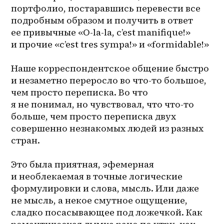
портфолио, постаравшись перевести все 
подробным образом и получить в ответ 
ее привычные «O-la-la, c’est manifique!» 
и прочие «c’est tres sympa!» и «formidable!»
Наше корреспондентское общение быстро 
и незаметно переросло во что-то большое, 
чем просто переписка. Во что 
я не понимал, но чувствовал, что что-то 
больше, чем просто переписка двух 
совершенно незнакомых людей из разных 
стран.
Это была приятная, эфемерная 
и необлекаемая в точные логические 
формулировки и слова, мысль. Или даже 
не мысль, а некое смутное ощущение, 
сладко посасывающее под ложечкой. Как 