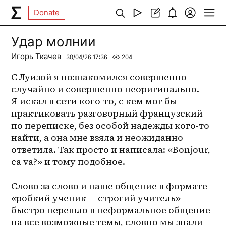
Donate
Удар молнии
Игорь Ткачев
30/04/26 17:36
204
С Луизой я познакомился совершенно 
случайно и совершенно неоригинально. 
Я искал в сети кого-то, с кем мог бы 
практиковать разговорный французский 
по переписке, без особой надежды кого-то 
найти, а она мне взяла и неожиданно 
ответила. Так просто и написала: «Bonjour, 
ca va?» и тому подобное.
Слово за слово и наше общение в формате 
«робкий ученик — строгий учитель» 
быстро перешло в неформальное общение 
на все возможные темы, словно мы знали 