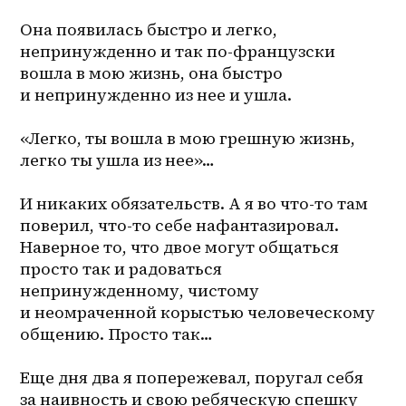
Она появилась быстро и легко, 
непринужденно и так по-французски 
вошла в мою жизнь, она быстро 
и непринужденно из нее и ушла.
«Легко, ты вошла в мою грешную жизнь, 
легко ты ушла из нее»…
И никаких обязательств. А я во что-то там 
поверил, что-то себе нафантазировал. 
Наверное то, что двое могут общаться 
просто так и радоваться 
непринужденному, чистому 
и неомраченной корыстью человеческому 
общению. Просто так…
Еще дня два я попережевал, поругал себя 
за наивность и свою ребяческую спешку 