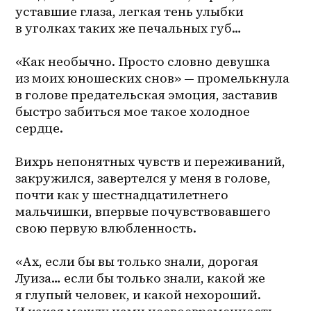
уставшие глаза, легкая тень улыбки 
в уголках таких же печальных губ…
«Как необычно. Просто словно девушка 
из моих юношеских снов» — промелькнула 
в голове предательская эмоция, заставив 
быстро забиться мое такое холодное 
сердце.
Вихрь непонятных чувств и переживаний, 
закружился, завертелся у меня в голове, 
почти как у шестнадцатилетнего 
мальчишки, впервые почувствовавшего 
свою первую влюбленность.
«Ах, если бы вы только знали, дорогая 
Луиза… если бы только знали, какой же 
я глупый человек, и какой нехороший. 