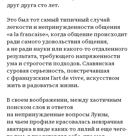
друг друга сто лет.
Это был тот самый типичный случай 
легкости и непринужденности общения 
«a la francaise», когда общение происходит 
ради самого удовольствия общения, 
а не ради науки или какого-то отдаленного 
результата, требующего напряженности 
ума и строгости подходов. Славянская 
суровая серьезность, повстречавшая 
c французским l’art de vivre, искусством 
жить и радоваться жизни.
В своем воображении, между хаотичным 
поиском слов и ответов 
на непринужденные вопросы Луизы, 
на чьем профиле красовалась невзрачная 
аватарка в виде каких-то лилий и еще чего-