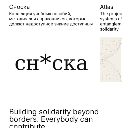
Сноска
Atlas
Коллекция учебных пособий,
The project 
методичек и справочников, которые
systems of po
делают недоступное знание доступным
entanglements
solidarity
Building solidarity beyond
borders. Everybody can
contribute