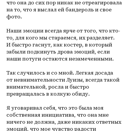
что она до сих пор никак не отреагировала 
на то, что я выслал ей бандероль и свое 
фото.
Наши эмоции всегда ярче от того, что кто-
то, для кого мы стараемся, их разделяет. 
И быстро гаснут, как костер, в который 
забыли подкинуть дрова эмоций, если 
наши потуги остаются незамеченными.
Так случилось и со мной. Легкая досада 
от невнимательности Луизы, всегда такой 
внимательной, росла и быстро 
превращалась в колкую обиду.
Я уговаривал себя, что это была моя 
собственная инициатива, что она мне 
ничего не должна, даже никаких ответных 
эмоций, что мое чувство радости 