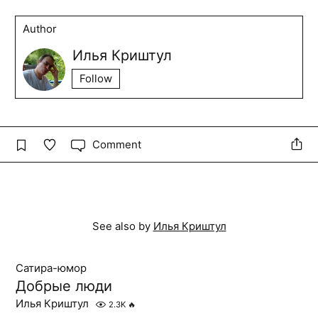
Author
Илья Криштул
Follow
Comment
See also by
Илья Криштул
Сатира-юмор
Добрые люди
Илья Криштул
2.3K
🔥