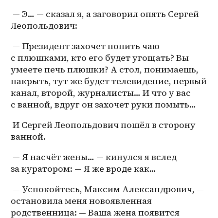
 — Э… — сказал я, а заговорил опять Сергей 
Леопольдович:
 — Президент захочет попить чаю 
с плюшками, кто его будет угощать? Вы 
умеете печь плюшки? А стол, понимаешь, 
накрыть, тут же будет телевидение, первый 
канал, второй, журналисты… И что у вас 
с ванной, вдруг он захочет руки помыть…
 И Сергей Леопольдович пошёл в сторону 
ванной.
 — Я насчёт жены… — кинулся я вслед 
за куратором: — Я же вроде как…
 — Успокойтесь, Максим Александрович, — 
остановила меня новоявленная 
родственница: — Ваша жена появится 