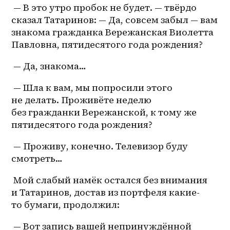
 — В это утро пробок не будет. — твёрдо 
сказал Татаринов: — Да, совсем забыл — вам 
знакома гражданка Вережанская Виолетта 
Павловна, пятидесятого года рождения?
 — Да, знакома…
 — Шла к вам, мы попросили этого 
не делать. Проживёте неделю 
без гражданки Вережанской, к тому же 
пятидесятого года рождения?
 — Проживу, конечно. Телевизор буду 
смотреть…
 Мой слабый намёк остался без внимания 
и Татаринов, достав из портфеля какие-
то бумаги, продолжил: 
 — Вот запись вашей непринуждённой 