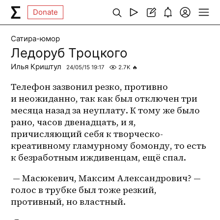
Donate
Сатира-юмор
Ледоруб Троцкого
Илья Криштул
24/05/15 19:17
2.7K
🔥
Телефон зазвонил резко, противно 
и неожиданно, так как был отключен три 
месяца назад за неуплату. К тому же было 
рано, часов двенадцать, и я, 
причисляющий себя к 
творческо-
креативному
 гламурному бомонду, то есть 
к безработным иждивенцам, ещё спал.
 — Масюкевич, Максим Александрович? — 
голос в трубке был тоже резкий, 
противный, но властный.