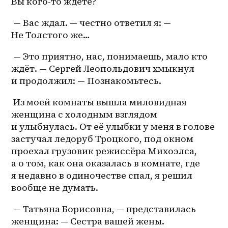
Вы кого-то ждёте?
 — Вас ждал. — честно ответил я: — 
Не Толстого же…
 — Это приятно, нас, понимаешь, мало кто 
ждёт. — Сергей Леопольдович хмыкнул 
и продолжил: — Познакомьтесь.
 Из моей комнаты вышла миловидная 
женщина с холодным взглядом 
и улыбнулась. От её улыбки у меня в голове 
застучал ледоруб Троцкого, под окном 
проехал грузовик режиссёра Михоэлса, 
а о том, как она оказалась в комнате, где 
я недавно в одиночестве спал, я решил 
вообще не думать.
 — Татьяна Борисовна, — представилась 
женщина: — Сестра вашей жены.