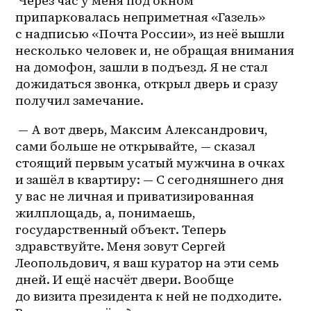
 Через час у меня под окном 
припарковалась неприметная «Газель» 
с надписью «Почта России», из неё вышли 
несколько человек и, не обращая внимания 
на домофон, зашли в подъезд. Я не стал 
дожидаться звонка, открыл дверь и сразу 
получил замечание.
 — А вот дверь, Максим Александрович, 
сами больше не открывайте, — сказал 
стоящий первым усатый мужчина в очках 
и зашёл в квартиру: — С сегодняшнего дня 
у вас не личная и приватизированная 
жилплощадь, а, понимаешь, 
государственный объект. Теперь 
здравствуйте. Меня зовут Сергей 
Леопольдович, я ваш куратор на эти семь 
дней. И ещё насчёт двери. Вообще 
до визита президента к ней не подходите. 