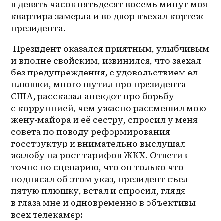
в девять часов пятьдесят восемь минут моя 
квартира замерла и во двор въехал кортеж 
президента. 
 Президент оказался приятным, улыбчивым 
и вполне свойским, извинился, что заехал 
без предупреждения, с удовольствием ел 
плюшки, много шутил про президента 
США, рассказал анекдот про борьбу 
с коррупцией, чем ужасно рассмешил мою 
жену-майора и её сестру, спросил у меня 
совета по поводу реформирования 
госструктур и внимательно выслушал 
жалобу на рост тарифов ЖКХ. Ответив 
точно по сценарию, что он только что 
подписал об этом указ, президент съел 
пятую плюшку, встал и спросил, глядя 
в глаза мне и одновременно в объективы 
всех телекамер: