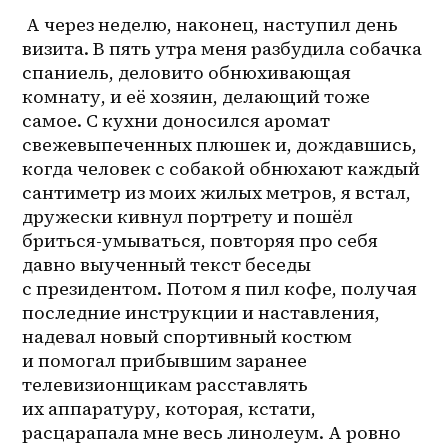
 А через неделю, наконец, наступил день 
визита. В пять утра меня разбудила собачка 
спаниель, деловито обнюхивающая 
комнату, и её хозяин, делающий тоже 
самое. С кухни доносился аромат 
свежевыпеченных плюшек и, дождавшись, 
когда человек с собакой обнюхают каждый 
сантиметр из моих жилых метров, я встал, 
дружески кивнул портрету и пошёл 
бриться-умываться, повторяя про себя 
давно выученный текст беседы 
с президентом. Потом я пил кофе, получая 
последние инструкции и наставления, 
надевал новый спортивный костюм 
и помогал прибывшим заранее 
телевизионщикам расставлять 
их аппаратуру, которая, кстати, 
расцарапала мне весь линолеум. А ровно 