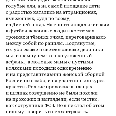
голубые ели, а на самой площадке дети 
с радостью катались на аттракционах, 
вывезенных, судя по всему, 
из Диснейленда. На спортплощадке играли 
в футбол вежливые люди в 
костюмах-
тройках
 и тёмных очках, переговариваясь 
между собой по рациям. Подтянутые, 
голубоглазые и светловолосые дворники 
мыли шампунем только уложенный 
асфальт, а молодые мамы с пустыми 
колясками походили одновременно 
и на представительниц женской сборной 
России по самбо, и на участниц конкурса 
красоты. Редкие прохожие в плащах 
и шляпах совершенно не были похожи 
на прохожих и выглядели, если честно, 
как сотрудники ФСБ. Но я не стал об этом 
никому говорить и сел завтракать. 