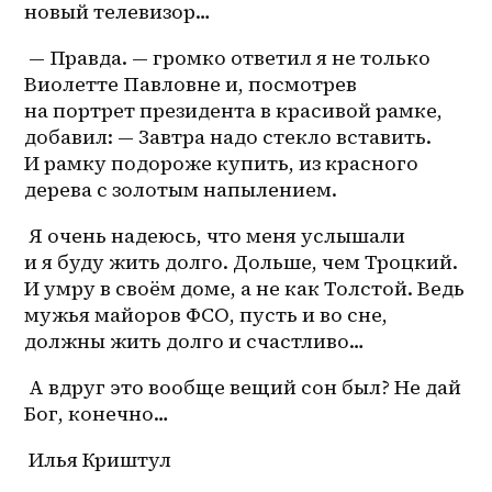
новый телевизор…
 — Правда. — громко ответил я не только 
Виолетте Павловне и, посмотрев 
на портрет президента в красивой рамке, 
добавил: — Завтра надо стекло вставить. 
И рамку подороже купить, из красного 
дерева с золотым напылением. 
 Я очень надеюсь, что меня услышали 
и я буду жить долго. Дольше, чем Троцкий. 
И умру в своём доме, а не как Толстой. Ведь 
мужья майоров ФСО, пусть и во сне, 
должны жить долго и счастливо…
 А вдруг это вообще вещий сон был? Не дай 
Бог, конечно… 
 Илья Криштул