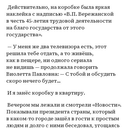
 Действительно, на коробке была яркая 
наклейка с надписью «В.П. Вережанской 
в честь 45-летия трудовой деятельности 
на благо государства от этого 
государства».
 — У меня же два телевизора есть, этот 
решила тебе отдать, а то живёшь, 
как в пещере, ни одного сериала 
не видишь — продолжала говорить 
Виолетта Павловна: — С тобой и обсудить 
скоро нечего будет…
 И я занёс коробку в квартиру.
 Вечером мы лежали и смотрели «Новости». 
Показывали президента страны, который 
в 
каком-то
 городе зашёл в гости к простым 
людям и долго с ними беседовал, угощаясь 