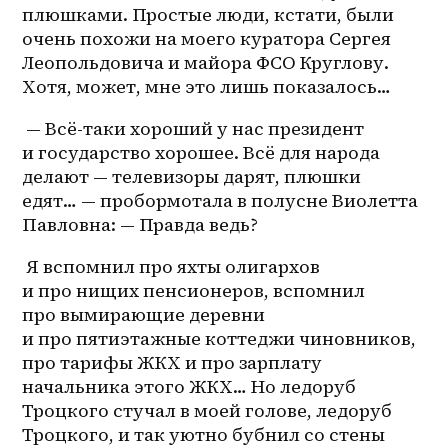
плюшками. Простые люди, кстати, были 
очень похожи на моего куратора Сергея 
Леопольдовича и майора ФСО Круглову. 
Хотя, может, мне это лишь показалось…
 — Всё-таки хороший у нас президент 
и государство хорошее. Всё для народа 
делают — телевизоры дарят, плюшки 
едят… — пробормотала в полусне Виолетта 
Павловна: — Правда ведь?
 Я вспомнил про яхты олигархов 
и про нищих пенсионеров, вспомнил 
про вымирающие деревни 
и про пятиэтажные коттеджи чиновников, 
про тарифы ЖКХ и про зарплату 
начальника этого ЖКХ… Но ледоруб 
Троцкого стучал в моей голове, ледоруб 
Троцкого, и так уютно бубнил со стены 