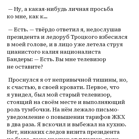
 — Ну, а 
какая-нибудь
 личная просьба 
ко мне, как к… 
 — Есть. — твёрдо ответил я, недослушав 
президента и ледоруб Троцкого взбесился 
в моей голове, и в лицо уже летела струя 
цианистого калия националиста 
Бандеры: — Есть. Вы мне телевизор 
не оставите?
 Проснулся я от непривычной тишины, но, 
к счастью, в своей кровати. Первое, что 
я увидел, был мой старый телевизор, 
стоящий на своём месте и выполняющий 
роль тумбочки. На нём лежало письмо-
уведомление о повышении тарифов ЖКХ 
в два раза. Я вскочил и выбежал на кухню. 
Нет, никаких следов визита президента 