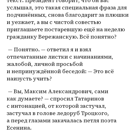
текст. Президент говорит, что он вас 
услышал, это такая специальная фраза для 
подчинённых, снова благодарит за плюшки 
и уезжает, а вы с чистой совестью 
приглашаете постаревшую ещё на неделю 
гражданку Вережанскую. Всё понятно?
 — Понятно. — ответил я и взял 
отпечатанные листки с начинаниями, 
жалобой, личной просьбой 
и непринуждённой беседой: — Это всё 
наизусть учить?
 — Вы, Максим Александрович, сами 
как думаете? — спросил Татаринов 
с интонацией, от которой застучал, 
застучал в голове ледоруб Троцкого, 
а перед глазами закачалась петля поэта 
Есенина.