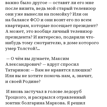
важно было другое — оставят ли его мне 
после визита, ведь мой старый телевизор 
они уже вынесли на помойку? Или он 
на балансе ФСО и они возят его по всем 
квартирам, которые посещает президент? 
А может, это вообще личный телевизор 
президента? И интересно, подарили что-
нибудь тому смотрителю, в доме которого 
умер Толстой?… 
 — О чём вы думаете, Максим 
Александрович? — вдруг спросил 
Татаринов: — Вам не нравятся плюшки? 
Или вы не хотите помочь нам, а, значит, 
и своей Родине?
 И вновь застучал в голове ледоруб 
Троцкого, и раскрылся отравленный 
зонтик болгарина Маркова. Я решил 