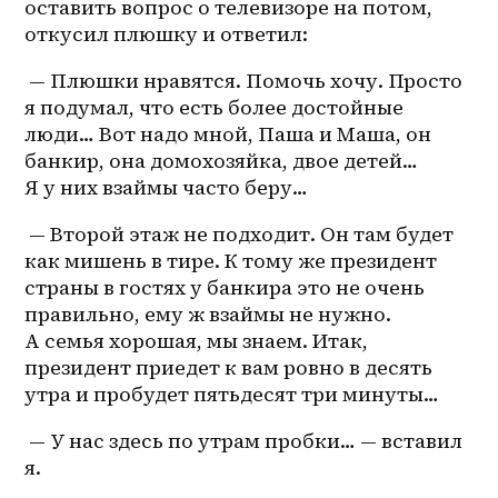
оставить вопрос о телевизоре на потом, 
откусил плюшку и ответил:
 — Плюшки нравятся. Помочь хочу. Просто 
я подумал, что есть более достойные 
люди… Вот надо мной, Паша и Маша, он 
банкир, она домохозяйка, двое детей… 
Я у них взаймы часто беру…
 — Второй этаж не подходит. Он там будет 
как мишень в тире. К тому же президент 
страны в гостях у банкира это не очень 
правильно, ему ж взаймы не нужно. 
А семья хорошая, мы знаем. Итак, 
президент приедет к вам ровно в десять 
утра и пробудет пятьдесят три минуты…
 — У нас здесь по утрам пробки… — вставил 
я.