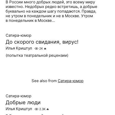
В России много добрых людей, это всему миру
известно. Недобрых редко встретишь, а добрые
буквально на каждом шагу попадаются. Правда,
не утром в понедельник и не в Москве. Утром
в понедельник в Москве...
Сатира-юмор
До скорого свидания, вирус!
Илья Криштул
2K
🔥
(попытка театральной рецензии)
See also from
Сатира-юмор
Сатира-юмор
Добрые люди
Илья Криштул
2.3K
🔥