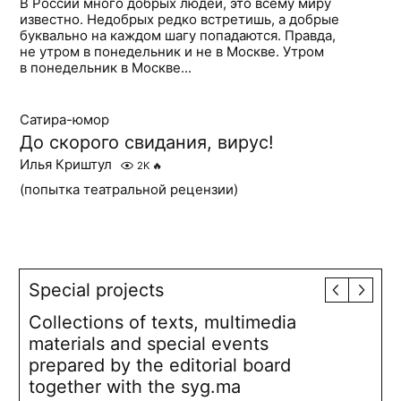
В России много добрых людей, это всему миру
известно. Недобрых редко встретишь, а добрые
буквально на каждом шагу попадаются. Правда,
не утром в понедельник и не в Москве. Утром
в понедельник в Москве...
Сатира-юмор
До скорого свидания, вирус!
Илья Криштул
2K
🔥
(попытка театральной рецензии)
Special projects
Collections of texts, multimedia
materials and special events
prepared by the editorial board
together with the syg.ma