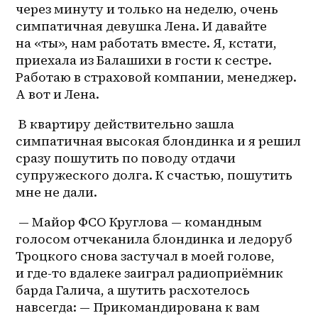
через минуту и только на неделю, очень 
симпатичная девушка Лена. И давайте 
на «ты», нам работать вместе. Я, кстати, 
приехала из Балашихи в гости к сестре. 
Работаю в страховой компании, менеджер. 
А вот и Лена.
 В квартиру действительно зашла 
симпатичная высокая блондинка и я решил 
сразу пошутить по поводу отдачи 
супружеского долга. К счастью, пошутить 
мне не дали.
 — Майор ФСО Круглова — командным 
голосом отчеканила блондинка и ледоруб 
Троцкого снова застучал в моей голове, 
и 
где-то
 вдалеке заиграл радиоприёмник 
барда Галича, а шутить расхотелось 
навсегда: — Прикомандирована к вам 