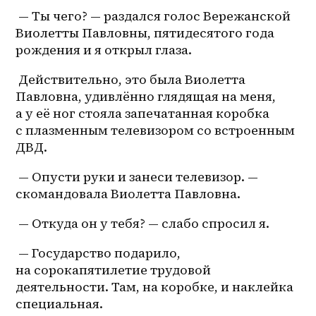
 — Ты чего? — раздался голос Вережанской 
Виолетты Павловны, пятидесятого года 
рождения и я открыл глаза.
 Действительно, это была Виолетта 
Павловна, удивлённо глядящая на меня, 
а у её ног стояла запечатанная коробка 
с плазменным телевизором со встроенным 
ДВД.
 — Опусти руки и занеси телевизор. — 
скомандовала Виолетта Павловна.
 — Откуда он у тебя? — слабо спросил я.
 — Государство подарило, 
на сорокапятилетие трудовой 
деятельности. Там, на коробке, и наклейка 
специальная.