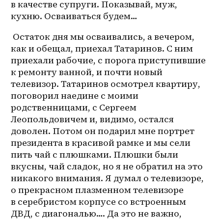
в качестве супруги. Показывай, муж, 
кухню. Осваиваться будем…
 Остаток дня мы осваивались, а вечером, 
как и обещал, приехал Татаринов. С ним 
приехали рабочие, с порога приступившие 
к ремонту ванной, и почти новый 
телевизор. Татаринов осмотрел квартиру, 
поговорил наедине с моими 
родственницами, с Сергеем 
Леопольдовичем и, видимо, остался 
доволен. Потом он подарил мне портрет 
президента в красивой рамке и мы сели 
пить чай с плюшками. Плюшки были 
вкусны, чай сладок, но я не обратил на это 
никакого внимания. Я думал о телевизоре, 
о прекрасном плазменном телевизоре 
в серебристом корпусе со встроенным 
ДВД, с диагональю…. Да это не важно, 