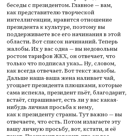
беседы с президентом. Главное — вам, 
как представителю творческой 
интеллигенции, нравится отношение 
президента к культуре, поэтому вы 
поддерживаете все его начинания в этой 
области. Вот список начинаний. Теперь 
жалобы. Их у вас одна — вы недовольны 
ростом тарифов ЖКХ, он отвечает, что 
только что подписал указ… Ну, словом, 
как всегда отвечает. Вот текст жалобы. 
Дальше наша-ваша жена наливает чай, 
угощает президента плюшками, которые 
сама испекла, президент пьёт, благодарит, 
встаёт, спрашивает, есть ли у вас какая-
нибудь личная просьба к нему, 
как к президенту страны. Тут важно — вы 
отвечаете, что есть. Потом излагаете эту 
вашу личную просьбу, вот, кстати, и её 