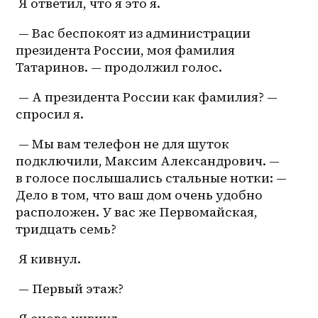
 Я ответил, что я это я.
 — Вас беспокоят из администрации 
президента России, моя фамилия 
Татаринов. — продолжил голос.
 — А президента России как фамилия? — 
спросил я.
 — Мы вам телефон не для шуток 
подключили, Максим Александрович. — 
в голосе послышались стальные нотки: — 
Дело в том, что ваш дом очень удобно 
расположен. У вас же Первомайская, 
тридцать семь?
 Я кивнул.
 — Первый этаж?