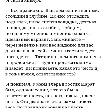
 Я снова кивнул.
 — Всё правильно. Ваш дом единственный, 
стоящий в глубине. Можно отследить 
подъезды, плюс спортплощадка, детская 
площадка, он это любит, в общем, 
по нашему мнению и мнению охраны, 
идеальный вариант. Запоминайте — 
через неделю к вам неожиданно для вас, 
для нас и для всей страны в гости заедет 
президент. — Татаринов немного помолчал 
и продолжил: — Будет проезжать мимо 
и заедет. Вы понимаете, какая это честь и, 
в тоже время, ответственность? 
 Я понимал. У меня вчера в гостях Марат 
был, одноклассник, вот это была 
ответственность, не знаю, правда, насчёт 
чести. Сто двадцать килограмм живого 
веса, постоянно норовящие упасть 