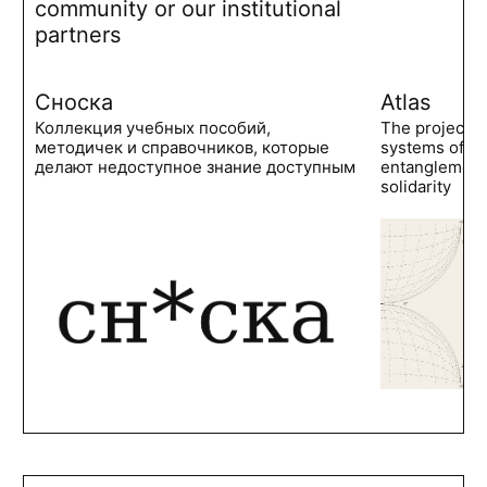
community or our institutional
partners
Сноска
Atlas
Коллекция учебных пособий,
The project 
методичек и справочников, которые
systems of po
делают недоступное знание доступным
entanglements
solidarity