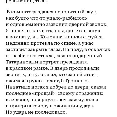
революции, то я…
 В комнате раздался непонятный звук, 
как будто что-то 
упало-разбилось
и одновременно зазвонил дверной звонок. 
Я пошёл открывать, по дороге заглянув 
в комнату, и… Холодная липкая струйка 
медленно протекла по спине, а ужас 
заставил закрыть глаза. На полу, в осколках 
от разбитого стекла, лежал подаренный 
Татариновым портрет президента 
в красивой рамке. В дверь продолжали 
звонить, и я уже знал, кто за ней стоит, 
сжимая в руках ледоруб Троцкого. 
На ватных ногах я добрёл до двери, сказал 
последнее «прощай» своему отражению 
в зеркале, повернул ключ, зажмурился 
и прикрыл голову в ожидании удара. 
Но удара не последовало.