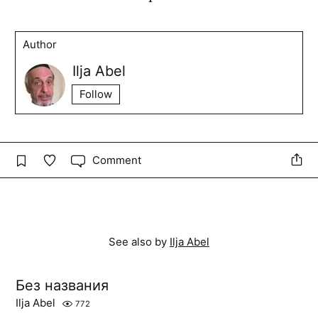
Author
Ilja Abel
Follow
Comment
See also by
Ilja Abel
Без названия
Ilja Abel
772