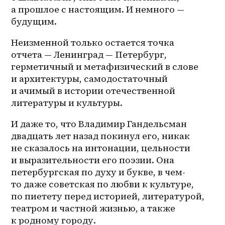
а прошлое с настоящим. И немного — 
будущим.
Неизменной только остается точка 
отчета — Ленинград — Петербург, 
герметичный и метафизический в слове 
и архитектуры, самодостаточный 
и ачимый в истории отечественной 
литературы и культуры. 
И даже то, что Владимир Гандельсман 
двадцать лет назад покинул его, никак 
не сказалось на интонации, цельности 
и выразительности его поэзии. Она 
петербургская по духу и букве, в 
чем-
то
 даже советская по любви к культуре, 
по пиетету перед историей, литературой, 
театром и частной жизнью, а также 
к родному городу.