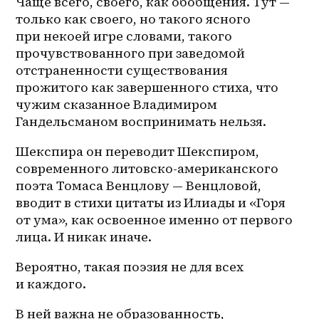
Чаще всего, своего, как обобщения. Тут — 
только как своего, но такого ясного 
при некоей игре словами, такого 
прочувствованного при заведомой 
отстраненности существования 
прожитого как завершенного стиха, что 
чужим сказанное Владимиром 
Гандельсманом воспринимать нельзя.
Шекспира он переводит Шекспиром, 
современного литовско-американского 
поэта Томаса Венцлову — Венцловой, 
вводит в стихи цитаты из Илиады и «Горя 
от ума», как освоенное именно от первого 
лица. И никак иначе.
Вероятно, такая поэзия не для всех 
и каждого.
В ней важна не образованность, 