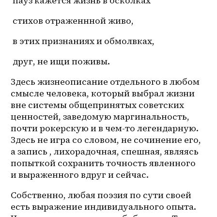
 пауз кажется жизнь в осколках
 стихов отраженнной живо,
 в этих признаниях и обмолвках,
 друг, не ищи поживы.
Здесь жизнеописание отдельного в любом 
смысле человека, который выбрал жизни 
вне системы общепринятых советских 
ценностей, заведомую маргинальность, 
почти рокерскую и в 
чем-то
 легендарную. 
Здесь не игра со словом, не сочинение его, 
а запись , лихорадочная, спешная, являясь 
попыткой сохранить точность явленного 
и выраженного вдруг и сейчас.
Собственно, любая поэзия по сути своей 
есть выражение индивидуального опыта. 