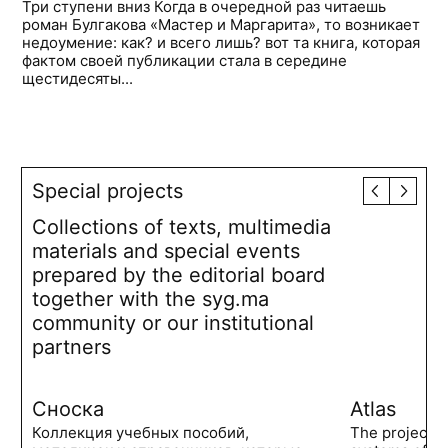
Три ступени вниз Когда в очередной раз читаешь
роман Булгакова «Мастер и Маргарита», то возникает
недоумение: как? и всего лишь? вот та книга, которая
фактом своей публикации стала в середине
щестидесяты...
Special projects
Collections of texts, multimedia
materials and special events
prepared by the editorial board
together with the syg.ma
community or our institutional
partners
Сноска
Atlas
Коллекция учебных пособий,
The project 