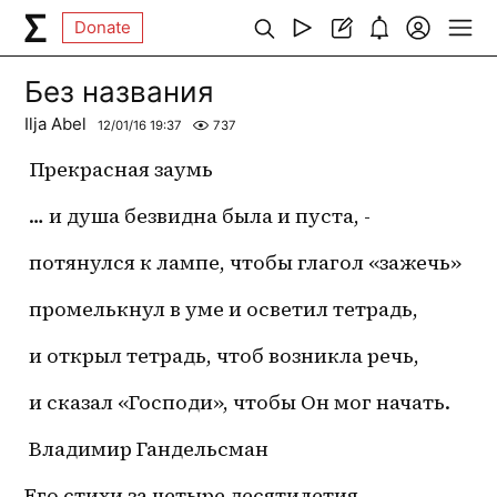
Donate
Без названия
Ilja Abel
12/01/16 19:37
737
 Прекрасная заумь 
 … и душа безвидна была и пуста, -
 потянулся к лампе, чтобы глагол «зажечь»
 промелькнул в уме и осветил тетрадь,
 и открыл тетрадь, чтоб возникла речь,
 и сказал «Господи», чтобы Он мог начать.
 Владимир Гандельсман
Его стихи за четыре десятилетия 