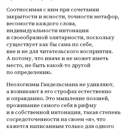
Соотносимая с ним при сочетании 
закрытости и ясности, точности метафор, 
весомости каждого слова, 
индивидуальности интонации 
и своеобразной элитарности, поскольку 
существует как бы сама по себе, 
вне и не для читательского восприятия. 
А потому, что иначе и не может иметь 
место, не быть какой-то другой 
по определению.
Неологизмы Гандельсмана не удивляют, 
а возникают в его строфах естественно 
и оправданно. Это мышление поэзией, 
проживание самого себя в рифму 
и в собственной интонации, такая степень 
сосредоточенности на своем «я», что 
кажется написанным только для одного 