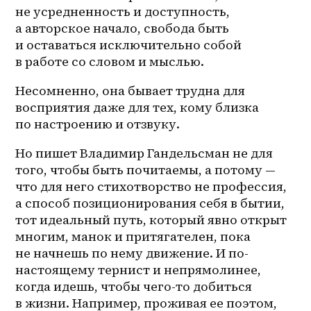
не усредненность и доступность, 
а авторское начало, свобода быть 
и оставаться исключительно собой 
в работе со словом и мыслью.
Несомненно, она бывает трудна для 
восприятия даже для тех, кому близка 
по настроению и отзвуку.
Но пишет Владимир Гандельсман не для 
того, чтобы быть почитаемы, а потому — 
что для него стихотворство не профессия, 
а способ позиционирования себя в бытии, 
тот идеальный путь, который явно открыт 
многим, манок и притягателен, пока 
не начнешь по нему движение. И 
по-
настоящему
 тернист и непрямолинее, 
когда идешь, чтобы чего-то добиться 
в жизни. Например, проживая ее поэтом, 