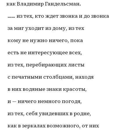
как Владимир Гандельсман.
 …… из тех, кто ждет звонка и до звонка
 за миг уходит из дому, из тех
 кому не нужно ничего, пока
 есть не интересующее всех,
 из тех, перебирающих листы
 с печатными столбцами, находя
 в них водяные знаки красоты,
 и — ничего немного погодя,
 из тех, себя увидевших в родне,
 как в зеркалах возможного, от них