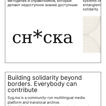
методичек и справочников, которые
systems of po
делают недоступное знание доступным
entanglements
solidarity
Building solidarity beyond
borders. Everybody can
contribute
Syg.ma is a community-run multilingual media
platform and translocal archive.