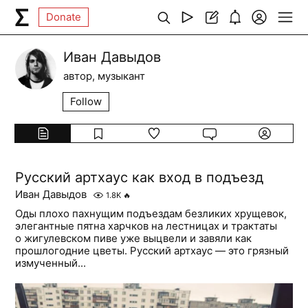
Donate
Иван Давыдов
автор, музыкант
Follow
Русский артхаус как вход в подъезд
Иван Давыдов
1.8K
🔥
Оды плохо пахнущим подъездам безликих хрущевок,
элегантные пятна харчков на лестницах и трактаты
о жигулевском пиве уже выцвели и завяли как
прошлогодние цветы. Русский артхаус — это грязный
измученный...