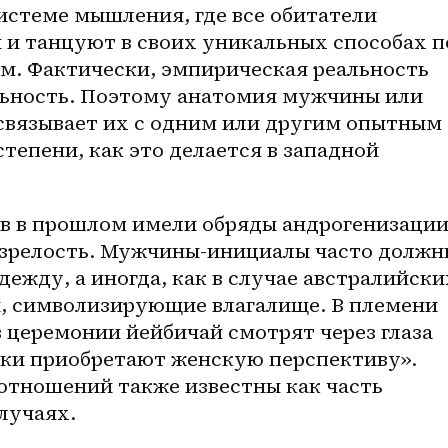
системе мышления, где все обитатели 
 и танцуют в своих уникальных способах по
. Фактически, эмпирическая реальность 
ьность. Поэтому анатомия мужчины или 
вязывает их с одним или другим опытным 
тепени, как это делается в западной 
 в прошлом имели обряды андрогенизации
 зрелость. Мужчины-инициалы часто должны
ежду, а иногда, как в случае австралийских
ы, символизирующие влагалище. В племени 
 церемонии йейбичай смотрят через глаза 
ки приобретают женскую перспективу». 
тношений также известны как часть 
лучаях.