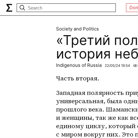
Don
Society and Politics
«Третий пол
история не
Indigenous of Russia
22/05/24 19:54
Часть вторая.
Западная полярность прир
универсальная, была одн
прошлого века. Шамански
и женщины, так же как вс
единому циклу, который 
с миром вокруг них. Это