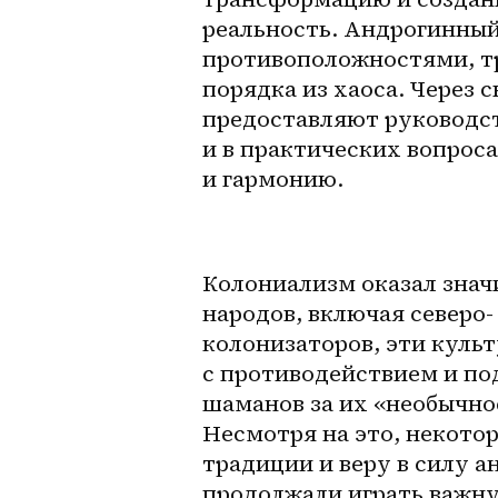
реальность. Андрогинный
противоположностями, тр
порядка из хаоса. Через 
предоставляют руководств
и в практических вопроса
и гармонию.
Колониализм оказал знач
народов, включая северо-
колонизаторов, эти культ
с противодействием и по
шаманов за их «необычное
Несмотря на это, некото
традиции и веру в силу 
продолжали играть важну