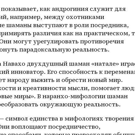
показывает, как андрогиния служит для 
ий, например, между охотниками 
 шаманы выступают в роли посредника, 
римирять различия как на практическом, т
 Они могут урегулировать противоречия 
онуть парадоксальную реальность.
а Навахо двухдушный шаман «натале» играе
ий инноватор. Его способность к перемена
т народу выжить и обрести новый мир. 
кости и креативности мысли, помогает люд
овые миры». В наранхо-мифологии шаман 
реобразовать окружающую реальность.
 символ единства в мифологиях творения 
Они воплощают посредничество, 
е способами, которые превосходят обычну