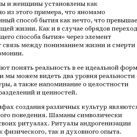
ы и женщины установлены как 
о из этого примера, что яномамо 
ный способ бытия как нечто, что превышае
щей жизни. Как и в случае обрядов переход
бщего способа бытия» через элемент 
 связь между пониманием жизни и смерти 
рмонии.
ют понять реальность в ее идеальной форме
и мы можем видеть два уровня реальности 
ры, а также напоминание о целостности 
разделений и ценностей.
фах создания различных культур являются
ого поведения. Шаманы символически 
своих ритуалах. Ритуалы андрогенизации 
 физического, так и духовного опыта.