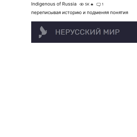
Indigenous of Russia
5K
🔥
1
переписывая историю и подменяя понятия