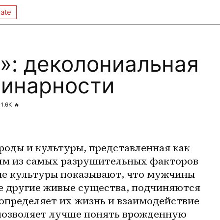
ate
»: деколониальная
бинарности
1.6K
🔥
оды и культуры, представленная как 
им из самых разрушительных факторов 
е культуры показывают, что мужчины 
е другие живые существа, подчиняются 
определяет их жизнь и взаимодействие 
 позволяет лучше понять врожденную 