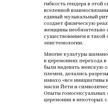
гибкость гендера в этой 
вселенной взаимосвязаны
единый музыкальный ритм
создает физическую реал
женщины необязательно с
существованием в такой с
эпистемологии.
Многие культуры шаманов
в церемониях перехода в
были надевать женскую од
племен, делались разрез
навахо «все инициативы в
маски Йети и символичес
Опыты гомосексуальных о
церемонии в некоторых с