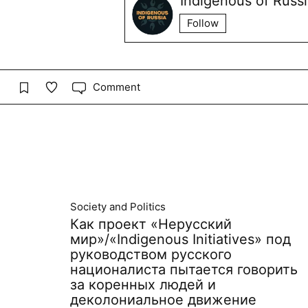
Indigenous of Russ
Follow
Comment
Society and Politics
Как проект «Нерусский
мир»/«Indigenous Initiatives» под
руководством русского
националиста пытается говорить
за коренных людей и
деколониальное движение