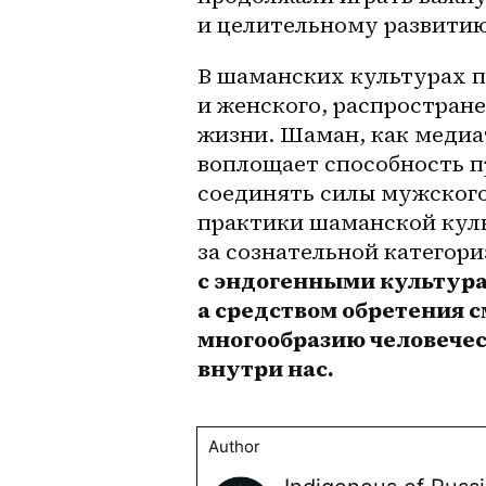
и целительному развитию
В шаманских культурах п
и женского, распростране
жизни. Шаман, как медиа
воплощает способность п
соединять силы мужского 
практики шаманской куль
за сознательной категори
с эндогенными культура
а средством обретения с
многообразию человечес
внутри нас.
Author