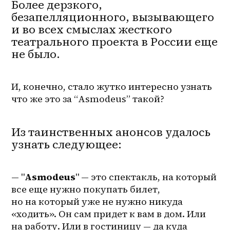
Более дерзкого,
безапелляционного, вызывающего
и во всех смыслах жесткого
театрального проекта в России еще
не было.
И, конечно, стало жутко интересно узнать 
что же это за “Asmodeus” такой?
Из таинственных анонсов удалось
узнать следующее:
— "
Asmodeus
" — это спектакль, на который 
все еще нужно покупать билет, 
но на который уже не нужно никуда 
«ходить». Он сам придет к вам в дом. Или 
на работу. Или в гостиницу — да куда 