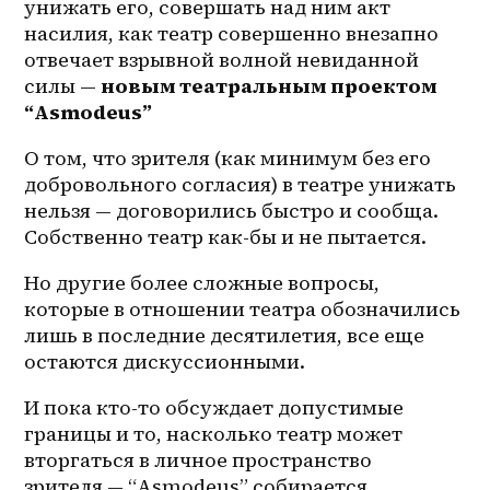
унижать его, совершать над ним акт 
насилия, как театр совершенно внезапно 
отвечает взрывной волной невиданной 
силы — 
новым театральным проектом 
“Asmodeus”
О том, что зрителя (как минимум без его 
добровольного согласия) в театре унижать 
нельзя — договорились быстро и сообща. 
Собственно театр как-бы и не пытается.
Но другие более сложные вопросы, 
которые в отношении театра обозначились 
лишь в последние десятилетия, все еще 
остаются дискуссионными.
И пока кто-то обсуждает допустимые 
границы и то, насколько театр может 
вторгаться в личное пространство 
зрителя — “Asmodeus” собирается 