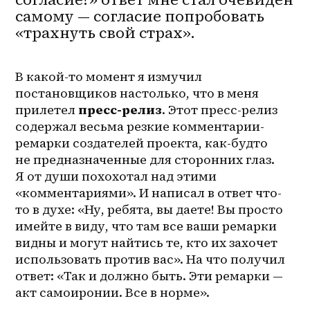
самому — согласие попробовать
«трахнуть свой страх».
В 
какой-то
 момент я измучил 
постановщиков настолько, что в меня 
прилетел 
пресс-релиз
. Этот пресс-релиз 
содержал весьма резкие комментарии-
ремарки создателей проекта, как-будто 
не предназначенные для сторонних глаз. 
Я от души похохотал над этими 
«комментариями». И написал в ответ что-
то в духе: «Ну, ребята, вы даете! Вы просто 
имейте в виду, что там все ваши ремарки 
видны и могут найтись те, кто их захочет 
использовать против вас». На что получил 
ответ: «Так и должно быть. Эти ремарки — 
акт самоиронии. Все в норме». 