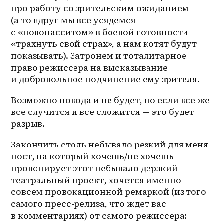
про работу со зрительским ожиданием 
(а то вдруг мы все усядемся 
с «новопасситом» в боевой готовности 
«трахнуть свой страх», а нам котят будут 
показывать). Затронем и тоталитарное 
право режиссера на высказывание 
и добровольное подчинение ему зрителя. 
Возможно повода и не будет, но если все же 
все случится и все сложится — это будет 
разрыв. 
Закончить столь небывало резкий для меня 
пост, на который хочешь/не хочешь 
провоцирует этот небывало дерзкий 
театральный проект, хочется именно 
совсем провокационной ремаркой (из того 
самого пресс-релиза, что ждет вас 
в комментариях) от самого режиссера: