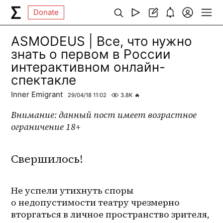
Donate
ASMODEUS | Все, что нужно
знать о первом в России
интерактивном онлайн-
спектакле
Inner Emigrant
29/04/18 11:02
3.8K
🔥
Внимание: данный пост имеет возрастное 
ограничение 18+
Свершилось!
Не успели утихнуть споры 
о недопустимости театру чрезмерно 
вторгаться в личное пространство зрителя, 