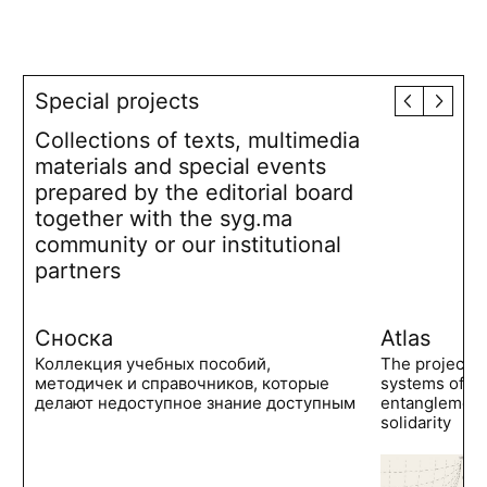
Special projects
Collections of texts, multimedia
materials and special events
prepared by the editorial board
together with the syg.ma
community or our institutional
partners
Сноска
Atlas
Коллекция учебных пособий,
The project 
методичек и справочников, которые
systems of po
делают недоступное знание доступным
entanglements
solidarity