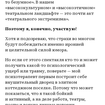
то безумное». В нашем 
«высококультурном» и «высокоэтичном» 
театральном ландшафте — это почти акт 
«театрального экстремизма».
Поэтому я, конечно, участвую!
Хотя и подозреваю, что страхи во многом 
будут побеждаться именно иронией 
и целительной силой юмора. 
Но если от этого спектакля кто-то и может 
получить какой-то психологический 
ущерб или травму, поверьте — мой 
психотерапевт первым построит себе 
внушительный дворец в элитном 
коттеджном поселке. Потому что может 
показаться, что я такой бойкий 
и активный, а на деле работа, театры, 
посты и всякие личные истории 