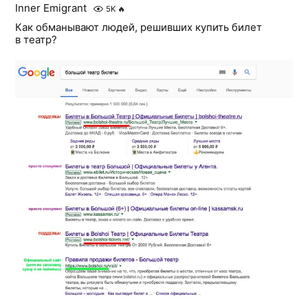
Inner Emigrant
5K
🔥
Как обманывают людей, решивших купить билет
в театр?