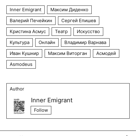
Inner Emigrant
Максим Диденко
Валерий Печейкин
Сергей Епишев
Кристина Асмус
Театр
Искусство
Культура
Онлайн
Владимир Варнава
Иван Кушнир
Максим Виторган
Асмодей
Asmodeus
Author
Inner Emigrant
Follow