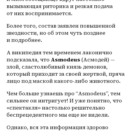
вызывающая риторика и резкая подача 
от них воспринимается. 
Более того, состав заявлен повышенной 
звездности, но об этом чуть позднее 
и подробнее.
А википедия тем временем лаконично 
подсказала, что 
Asmodeus
 (Асмодей) — 
злой, сластолюбивый князь демонов, 
который приходит за своей жертвой, пряча 
лицо под маской какого-либо животного.
Чем больше узнаешь про “Asmodeus”, тем 
сильнее он интригует! И уже понятно, что 
«спектакля» настолько решительно 
беспрецедентного мы еще не видели.
Однако, вся эта информация здорово 