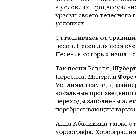
в условиях процессуальн
краски своего телесного г
условиях. 
Отталкиваясь от традиции
песен. Песен для себя оч
Песен, в которых нашли с
Так песни Равеля, Шуберта
Перселла, Малера и Форе
Усилиями саунд-дизайнер
вокальные произведения 
переходы заполнены эле
перебрасывающим гармони
Анна Абалихина также от
хореографа. Хореография