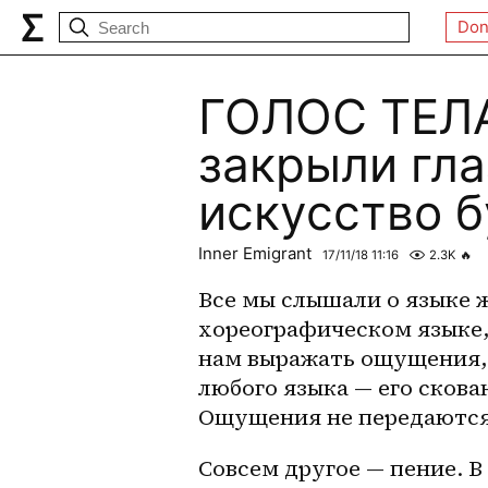
Don
ГОЛОС ТЕЛА
закрыли гла
искусство 
Inner Emigrant
17/11/18 11:16
2.3K
🔥
Все мы слышали о языке ж
хореографическом языке, 
нам выражать ощущения, 
любого языка — его скова
Ощущения не передаются,
Совсем другое — пение. В 