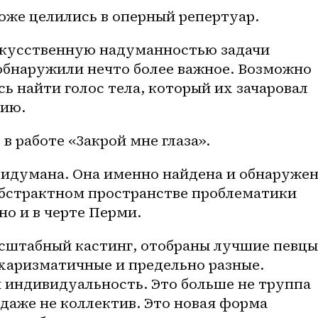
оже целились в оперный репертуар. 
искусственную надуманностью задачи 
обнаружили нечто более важное. Возможно 
ь найти голос тела, который их зачаровал 
рию.
в работе «Закрой мне глаза». 
ридумана. Она именно найдена и обнаружена
абстрактном пространстве проблематики 
но и в черте Перми.
асштабный кастинг, отобраны лучшие певцы 
харизматичные и предельно разные. 
 индивидуальность. Это больше не труппа 
даже не коллектив. Это новая форма 