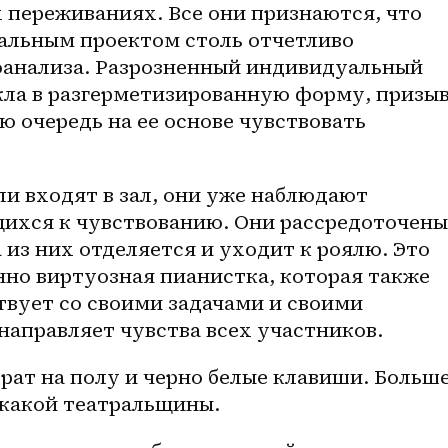
х переживаниях. Все они признаются, что 
альным проектом столь отчетливо 
анализа. Разрозненный индивидуальный 
кла в разгерметизированную форму, призыв
ую очередь на ее основе чувствовать 
ли входят в зал, они уже наблюдают 
ихся к чувствованию. Они рассредоточены 
 из них отделяется и уходит к роялю. Это 
но виртуозная пианистка, которая также 
вует со своими задачами и своими 
направляет чувства всех участников.
рат на полу и черно белые клавиши. Больше
икакой театральщины.