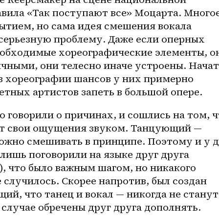
вила «Так поступают все» Моцарта. Многое
ытием, но сама идея смешения вокала 
серьезную проблему. Даже если оперных 
еобходимые хореографические элементы, он
ичными, они телесно иначе устроены. Начат
в хореографии шансов у них примерно 
летных артистов запеть в большой опере. 
 говорили о причинах, и сошлись на том, ч
т свои ощущения звуком. Танцующий — 
ожно смешивать в принципе. Поэтому и у де
ишь поговорили на языке друг друга 
, что было важным шагом, но никакого 
 случилось. Скорее напротив, был создан 
й, что танец и вокал — никогда не станут 
случае обречены друг друга дополнять.