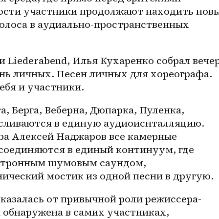
ости участники продолжают находить новы
олоса в 
аудиально-пространственных
 Liederabend, Илья Кухаренко собрал вечер
ень личных. Песен личных для хореографа. 
ебя и участники. 
, Берга, Веберна, Дюпарка, Пуленка, 
 сливаются в единую аудиоиснталляцию. 
а Алексей Наджаров все камерные 
соединяются в единый континуум, где 
ктронным шумовым саундом, 
ческий мостик из одной песни в другую.
казалась от привычной роли режиссера-
 обнаружена в самих участниках, 