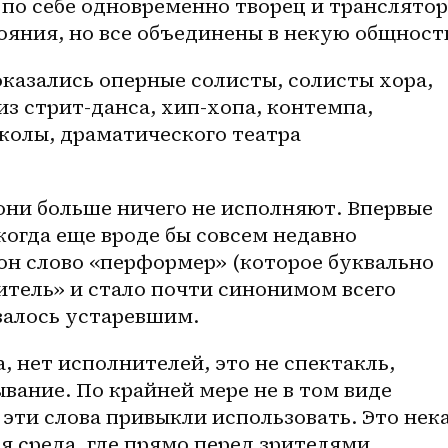
 по себе одновременно творец и транслятор 
ояния, но все объединены в некую общност
казались оперные солисты, солисты хора, 
из 
стрит-данса
, хип-хопа, контемпа, 
колы, драматического театра 
они больше ничего не исполняют. Впервые 
когда еще вроде бы совсем недавно 
н слово «перформер» (которое буквально 
тель» и стало почти синонимом всего 
залось устаревшим.
, нет исполнителей, это не спектакль, 
вание. По крайней мере не в том виде 
 эти слова привыкли использовать. Это нека
 среда, где прямо перед зрителями 