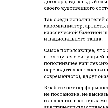
договора, где каждый сам
своего чувственного сост
Так среди исполнителей о
аккомпаниатор, артисты 
классической балетной ш
и национального танца.
Самое потрясающее, что 
столкнулся с ситуацией, 
пополнившее наш лексико
переводится как «исполни
современного), вдруг ока
В работе нет перформанса
не постановка, не высказы
и значении, в которых мы
акустически-пластическая