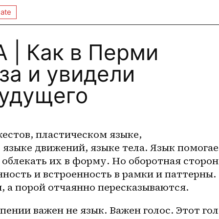
ate
 | Как в Перми
за и увидели
будущего
естов, пластическом языке, 
языке движений, языке тела. Язык помогае
облекать их в форму. Но оборотная сторона
нность и встроенность в рамки и паттерны. 
 а порой отчаянно пересказываются. 
пении важен не язык. Важен голос. Этот гол