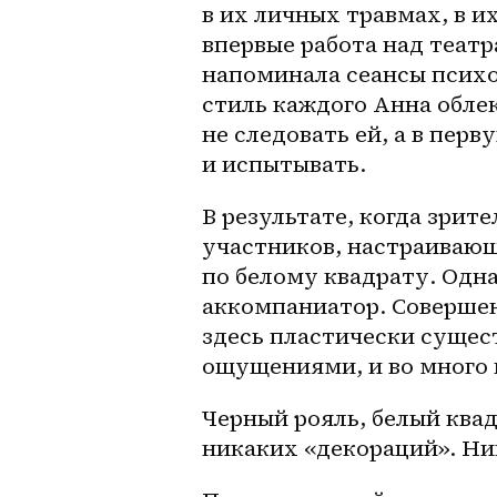
в их личных травмах, в и
впервые работа над театр
напоминала сеансы психо
стиль каждого Анна обле
не следовать ей, а в перв
и испытывать.
В результате, когда зрите
участников, настраивающ
по белому квадрату. Одна
аккомпаниатор. Совершен
здесь пластически сущест
ощущениями, и во много 
Черный рояль, белый квад
никаких «декораций». Н