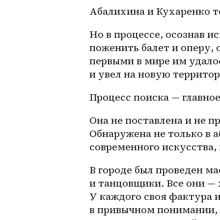
Абалихина и Кухаренко т
Но в процессе, осознав 
поженить балет и оперу, 
первыми в мире им удалос
и увел на новую террито
Процесс поиска — главное 
Она не поставлена и не п
Обнаружена не только в 
современного искусства, 
В городе был проведен м
и танцовщики. Все они — 
У каждого своя фактура и
в привычном понимании, 