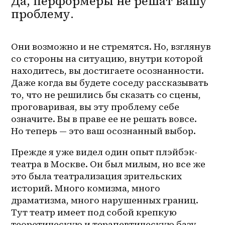
Да, перформеры не решат вашу
проблему.
Они возможно и не стремятся. Но, взглянув 
со стороны на ситуацию, внутри которой 
находитесь, вы достигаете осознанности. 
Даже когда вы будете соседу рассказывать 
то, что не решились бы сказать со сцены, 
проговаривая, вы эту проблему себе 
означите. Вы в праве ее не решать вовсе. 
Но теперь — это ваш осознанный выбор.
Прежде я уже видел один опыт плэйбэк-
театра в Москве. Он был милым, но все же 
это была театрализация зрительских 
историй. Много комизма, много 
драматизма, много нарушенных границ. 
Тут театр имеет под собой крепкую 
теоретическую и терапевтическую базу. 