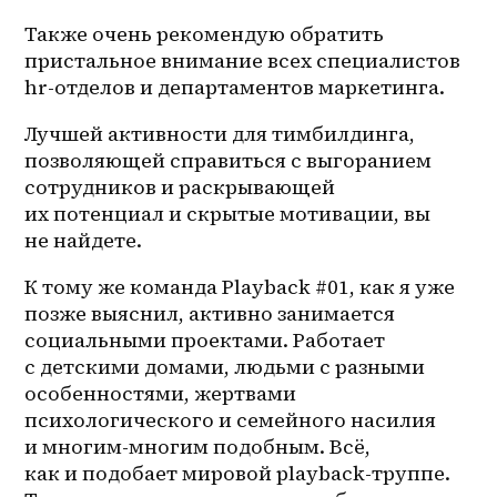
Также очень рекомендую обратить 
пристальное внимание всех специалистов 
hr-отделов и департаментов маркетинга. 
Лучшей активности для тимбилдинга, 
позволяющей справиться с выгоранием 
сотрудников и раскрывающей 
их потенциал и скрытые мотивации, вы 
не найдете.
К тому же команда Playback #01, как я уже 
позже выяснил, активно занимается 
социальными проектами. Работает 
с детскими домами, людьми с разными 
особенностями, жертвами 
психологического и семейного насилия 
и 
многим-многим
 подобным. Всё, 
как и подобает мировой playback-труппе. 