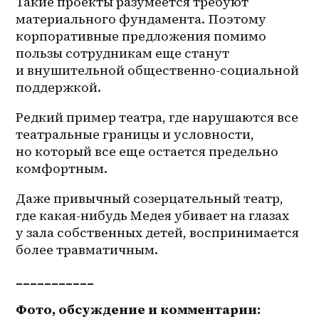
Такие проекты разумеется требуют 
материального фундамента. Поэтому 
корпоративные предложения помимо 
пользы сотрудникам еще станут 
и внушительной общественно-социальной 
поддержкой.
Редкий пример театра, где нарушаются все 
театральные границы и условности, 
но который все еще остается предельно 
комфортным.
Даже привычный созерцательный театр, 
где какая-нибудь Медея убивает на глазах 
у зала собственных детей, воспринимается 
более травматичным. 
___________
Фото, обсуждение и комментарии: 