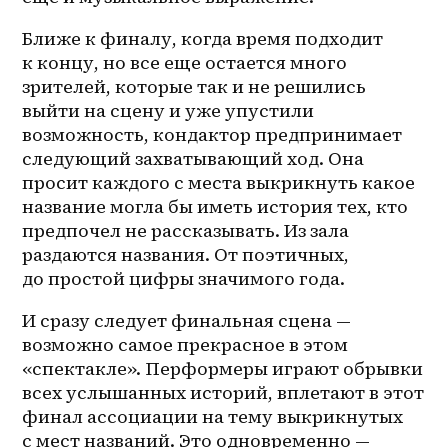
Ближе к финалу, когда время подходит 
к концу, но все еще остается много 
зрителей, которые так и не решились 
выйти на сцену и уже упустили 
возможность, кондактор предпринимает 
следующий захватывающий ход. Она 
просит каждого с места выкрикнуть какое 
название могла бы иметь история тех, кто 
предпочел не рассказывать. Из зала 
раздаются названия. От поэтичных, 
до простой цифры значимого года.
И сразу следует финальная сцена — 
возможно самое прекрасное в этом 
«спектакле». Перформеры играют обрывки 
всех услышанных историй, вплетают в этот 
финал ассоциации на тему выкрикнутых 
с мест названий. Это одновременно — 