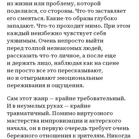
из жизни или проблему, которой 
поделился, со стороны. Что-то заставляет 
его смеяться. Какие-то образы глубоко 
западают. Что-то проходит мимо. При этом 
каждый неизбежно чувствует себя 
уязвимым. Очень непросто выйти 
перед толпой незнакомых людей, 
рассказать что-то личное, а после еще 
и держать лицо, наблюдая как на сцене 
не просто все это пересказывают, 
но и отыгрывают эмоциональные 
переживания и ощущения.
Сам этот жанр — крайне требовательный. 
И в неумелых руках — крайне 
травматичный. Помимо виртуозного 
мастерства импровизации и актерского 
начала, он в первую очередь требует очень 
бережного отношения к зрителям. Никогда 