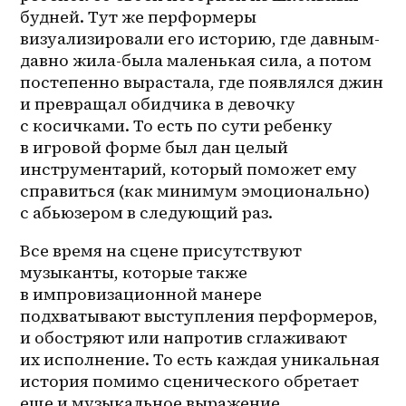
будней. Тут же перформеры 
визуализировали его историю, где давным-
давно жила-была маленькая сила, а потом 
постепенно вырастала, где появлялся джин 
и превращал обидчика в девочку 
с косичками. То есть по сути ребенку 
в игровой форме был дан целый 
инструментарий, который поможет ему 
справиться (как минимум эмоционально) 
с абьюзером в следующий раз.
Все время на сцене присутствуют 
музыканты, которые также 
в импровизационной манере 
подхватывают выступления перформеров, 
и обостряют или напротив сглаживают 
их исполнение. То есть каждая уникальная 
история помимо сценического обретает 
еще и музыкальное выражение.