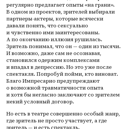
регулярно предлагает опыты «на грани». 
В одном из проектов, зрителей выбирали 
партнеры-актеры, которые всячески 
давали понять, что сексуально 
и чувственно ими заинтересованы. 
А по окончанию иллюзия рушилась. 
Зритель понимал, что он — один из тысячи. 
И возможно, даже сам не осознавая, 
становился одержим комплексами 
и впадал в депрессию. Но это уже после 
спектакля. Попробуй пойми, кто виноват. 
Благо Импресарио предупреждают 
о возможной травматичности опыта 
и хотя бы негласно заключают со зрителем 
некий условный договор.
Но есть в театре совершенно особый жанр, 
где зритель не просто участвует, а где 
зритель — и есть спектакль. 