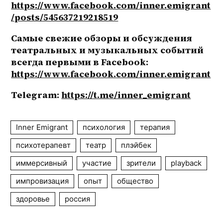
https://www.facebook.com/inner.emigrant
/posts/545637219218519
Самые свежие обзоры и обсуждения 
театральных и музыкальных событий 
всегда первыми в Facebook: 
https://www.facebook.com/inner.emigrant
Telegram: 
https://t.me/inner_emigrant
Inner Emigrant
психология
терапия
психотерапевт
театр
плэйбек
иммерсивный
участие
зрители
playback
импровизация
опыт
общество
здоровье
россия