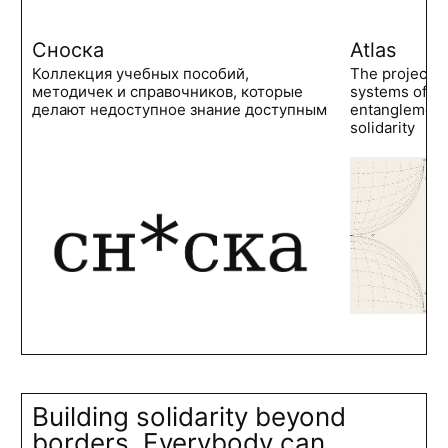
Сноска
Atlas
Коллекция учебных пособий,
The project 
методичек и справочников, которые
systems of po
делают недоступное знание доступным
entanglements
solidarity
Building solidarity beyond
borders. Everybody can