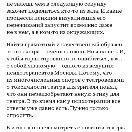
не знаешь чем в следующую секунду 
захочет поделиться кто-то из зала. И какие 
процессы психики визуализация его 
переживаний запустит возможно даже 
не в нем, а в 
ком-то
 из окружающих.
Найти грамотный и качественный образец 
этого жанра — очень сложно. Но я нашел. И, 
чтобы гарантированно не ошибиться, взял 
с собой знакомую — одного из ведущих 
психотерапевтов Москвы. Потому, что 
из многочисленных споров с театроведами 
о токсичности театра для зрителя понял, 
что они переизобретают некую этику для 
театра. В то время как у психотерапии все 
ответы уже давно есть. Нужно только 
спросить.
В итоге я пошел смотреть с позиции театра. 