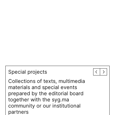
Special projects
Collections of texts, multimedia
materials and special events
prepared by the editorial board
together with the syg.ma
community or our institutional
partners