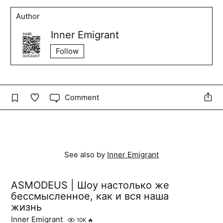
Author
Inner Emigrant
Follow
Comment
See also by
Inner Emigrant
ASMODEUS | Шоу настолько же
бессмысленное, как и вся наша
жизнь
Inner Emigrant
10K
🔥