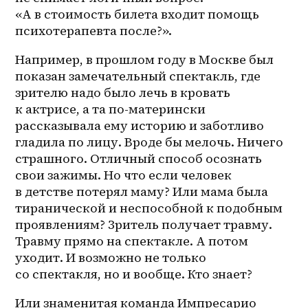
«А в стоимость билета входит помощь 
психотерапевта после?».
Например, в прошлом году в Москве был 
показан замечательный спектакль, где 
зрителю надо было лечь в кровать 
к актрисе, а та по-матерински 
рассказывала ему историю и заботливо 
гладила по лицу. Вроде бы мелочь. Ничего 
страшного. Отличный способ осознать 
свои зажимы. Но что если человек 
в детстве потерял маму? Или мама была 
тиранической и неспособной к подобным 
проявлениям? Зритель получает травму. 
Травму прямо на спектакле. А потом 
уходит. И возможно не только 
со спектакля, но и вообще. Кто знает?
Или знаменитая команда Импресарио 