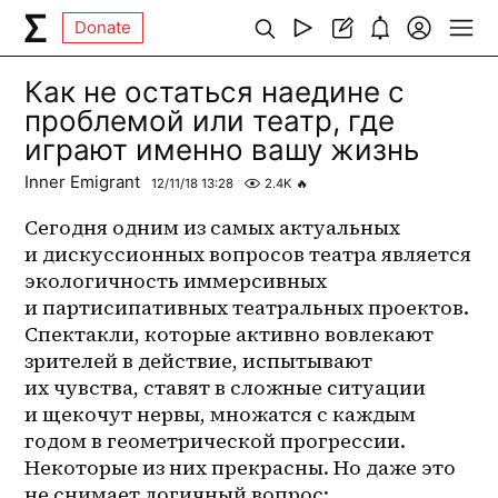
Donate
Как не остаться наедине с
проблемой или театр, где
играют именно вашу жизнь
Inner Emigrant
12/11/18 13:28
2.4K
🔥
Сегодня одним из самых актуальных 
и дискуссионных вопросов театра является 
экологичность иммерсивных 
и партисипативных театральных проектов. 
Спектакли, которые активно вовлекают 
зрителей в действие, испытывают 
их чувства, ставят в сложные ситуации 
и щекочут нервы, множатся с каждым 
годом в геометрической прогрессии. 
Некоторые из них прекрасны. Но даже это 
не снимает логичный вопрос: 