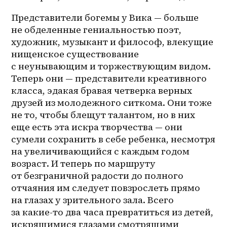
Представители богемы у Вика — больше 
не обделенные гениальностью поэт, 
художник, музыкант и философ, влекущие 
нищенское существование 
с неунывающим и торжествующим видом. 
Теперь они — представители креативного 
класса, эдакая бравая четверка верных 
друзей из молодежного ситкома. Они тоже 
не то, чтобы блещут талантом, но в них 
еще есть эта искра творчества — они 
сумели сохранить в себе ребенка, несмотря 
на увеличивающийся с каждым годом 
возраст. И теперь по маршруту 
от безграничной радости до полного 
отчаяния им следует повзрослеть прямо 
на глазах у зрительного зала. Всего 
за 
какие-то
 два часа превратиться из детей, 
искрящимися глазами смотрящими 