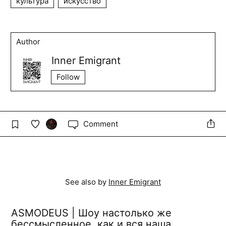
культура
искусство
Author
Inner Emigrant
Follow
Comment
See also by
Inner Emigrant
ASMODEUS | Шоу настолько же
бессмысленное, как и вся наша