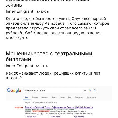
жизнь
Inner Emigrant
10K
🔥
Купите его, чтобы просто купить! Случился первый
эпизод онлайн-шоу Asmodeus! ​ Того самого, которое
предлагало «трахнуть свой страх всего за 699
рублей!». Собственно, опасения/предположения
многих, что...
Мошенничество с театральными
билетами
Inner Emigrant
5K
🔥
Как обманывают людей, решивших купить билет
в театр?