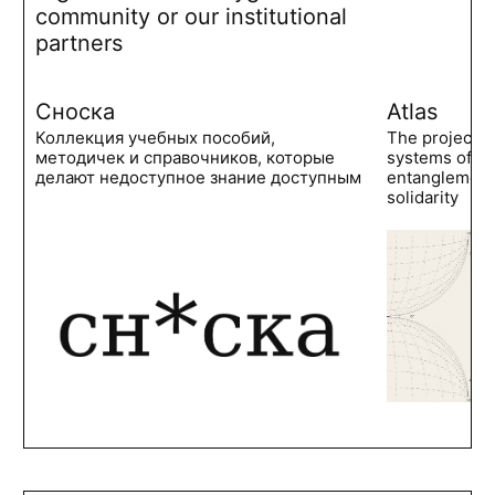
community or our institutional
partners
Сноска
Atlas
Коллекция учебных пособий,
The project 
методичек и справочников, которые
systems of po
делают недоступное знание доступным
entanglements
solidarity