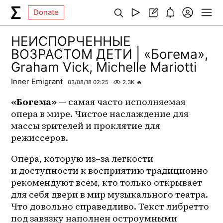
Donate
НЕИСПОРЧЕННЫЕ
ВОЗРАСТОМ ДЕТИ | «Богема»,
Graham Vick, Michelle Mariotti
Inner Emigrant
03/08/18 02:25
2.3K
🔥
«Богема»
 — самая часто исполняемая 
опера в мире. Чистое наслаждение для 
массы зрителей и проклятие для 
режиссеров. 
Опера, которую 
из–за
 легкости 
и доступности к восприятию традиционно 
рекомендуют всем, кто только открывает 
для себя двери в мир музыкального театра. 
Что довольно справедливо. Текст либретто 
под завязку наполнен остроумными 