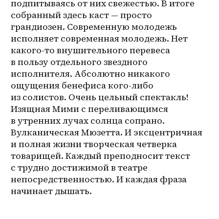
подпитываясь от них свежестью. В итоге 
собранный здесь каст — просто 
грандиозен. Современную молодежь 
исполняет современная молодежь. Нет 
какого-то внушительного перевеса 
в пользу отдельного звездного 
исполнителя. Абсолютно никакого 
ощущения бенефиса кого-либо 
из солистов. Очень цельный спектакль! 
Изящная Мими с переливающимся 
в утренних лучах солнца сопрано. 
Вулканическая Мюзетта. И эксцентричная 
и полная жизни творческая четверка 
товарищей. Каждый преподносит текст 
с трудно достижимой в театре 
непосредственностью. И каждая фраза 
начинает дышать.