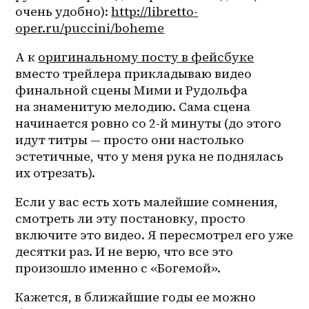
очень удобно): 
http://libretto-
oper.ru/puccini/boheme
А к 
оригинальному посту в фейсбуке
вместо трейлера прикладываю видео 
финальной сцены Мими и Рудольфа 
на знаменитую мелодию. Сама сцена 
начинается ровно со 2-й минуты (до этого 
идут титры — просто они настолько 
эстетичные, что у меня рука не поднялась 
их отрезать). 
Если у вас есть хоть малейшие сомнения, 
смотреть ли эту постановку, просто 
включите это видео. Я пересмотрел его уже 
десятки раз. И не верю, что все это 
произошло именно с «Богемой».
Кажется, в ближайшие годы ее можно 