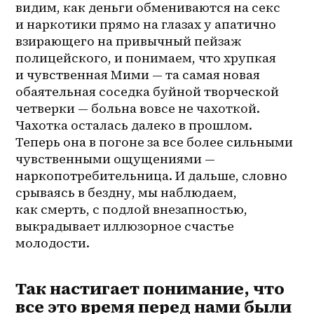
видим, как деньги обмениваются на секс 
и наркотики прямо на глазах у апатично 
взирающего на привычный пейзаж 
полицейского, и понимаем, что хрупкая 
и чувственная Мими — та самая новая 
обаятельная соседка буйной творческой 
четверки — больна вовсе не чахоткой. 
Чахотка осталась далеко в прошлом. 
Теперь она в погоне за все более сильными 
чувственными ощущениями — 
наркопотребительница. И дальше, словно 
срываясь в бездну, мы наблюдаем, 
как смерть, с подлой внезапностью, 
выкрадывает иллюзорное счастье 
молодости.
Так настигает понимание, что
все это время перед нами были