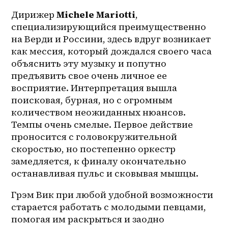
Дирижер 
Michele Mariotti
, 
специализирующийся преимущественно 
на Верди и Россини, здесь вдруг возникает 
как мессия, который дождался своего часа 
объяснить эту музыку и попутно 
предъявить свое очень личное ее 
восприятие. Интерпретация вышла 
поисковая, бурная, но с огромным 
количеством неожиданных нюансов. 
Темпы очень смелые. Первое действие 
проносится с головокружительной 
скоростью, но постепенно оркестр 
замедляется, к финалу окончательно 
останавливая пульс и сковывая мышцы.
Грэм Вик при любой удобной возможности 
старается работать с молодыми певцами, 
помогая им раскрыться и заодно 