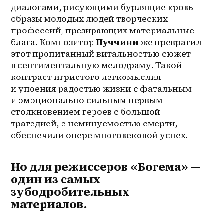
диалогами, рисующими бурлящие кровь 
образы молодых людей творческих 
профессий, презирающих материальные 
блага. Композитор 
Пуччини 
же превратил 
этот пропитанный витальностью сюжет 
в сентиментальную мелодраму. Такой 
контраст игристого легкомыслия 
и упоения радостью жизни с фатальным 
и эмоционально сильным первым 
столкновением героев с большой 
трагедией, с неминуемостью смерти, 
обеспечили опере многовековой успех.
Но для режиссеров «Богема» —
один из самых
зубодробительных
материалов.