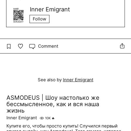
Inner Emigrant
Follow
Comment
See also by
Inner Emigrant
ASMODEUS | Шоу настолько же
бессмысленное, как и вся наша
жизнь
Inner Emigrant
10K
🔥
Купите его, чтобы просто купить! Случился первый