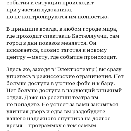
события и ситуации происходят 
при участии художника, 
но не контролируются им полностью.
В принципе всегда, в любом городе мира, 
где проходит спектакль Кастеллуччи, сам 
город в дни показов меняется. Он 
искажается, словно тяготея к новому 
центру — месту, где событие происходит.
Здесь же, заходя в “Электротеатр”, вы сразу 
упретесь в режиссерские ограничения. Нет 
больше доступа в уютное фойе и к бару. 
Нет больше доступа в чарующий книжный 
отдел. Даже на ресепшн театра вы 
не попадете. Не успеет за вами закрыться 
уличная дверь и едва вы раздобудете 
вашего надежного спутника на долгое 
время — программку с тем самым 