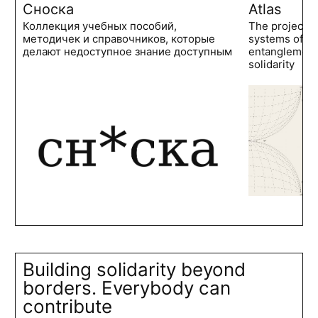
Сноска
Atlas
Коллекция учебных пособий,
The project 
методичек и справочников, которые
systems of po
делают недоступное знание доступным
entanglements
solidarity
Building solidarity beyond
borders. Everybody can
contribute