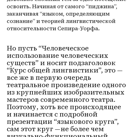
освоить. Начиная от самого “пиджина”, 
заканчивая “языком, определяющим 
сознание” и теорией лингвистической 
относительности Сепира-Уорфа.
Но пусть “Человеческое
использование человеческих
существ” и носит подзаголовок
“Курс общей лингвистики”, это —
все же в первую очередь
театральное произведение одного
из крупнейших изобразительных
мастеров современного театра.
Поэтому, хоть все происходящее
и начинается с подробной
презентации “языкового круга”,
сам этот круг — не более чем
визуально-функциональный