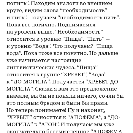
попить”. Находим аналоги во внешнем 
круге, видим слова “необходимость” 
и пить”. Получаем “необходимость пить”. 
Пока все логично. Поднимаемся 
на уровень выше. “Необходимость” 
относится к уровню “Пища”. “Пить” — 
к уровню “Вода”. Что получаем? “Пища 
вода”. Пока тоже все понятно. Но дальше 
уже начинается настоящие 
лингвистические чудеса. “Пища” 
относится к группе “ХРЕБЕТ”, “Вода” — 
к “ДО-МОГИЛА”. Получается “ХРЕБЕТ ДО-
МОГИЛА”. Скажи я вам это предложение 
вначале, вы бы не поняли ничего, сочли бы 
это полным бредом и были бы правы. 
Но теперь понимаете! Ну и наконец, 
“ХРЕБЕТ” относится к “АПОФЕМА”, а “ДО-
МОГИЛА” к “АГОН”. И получаем мы уже 
окончательно бессмысленное “АПОФЕМА 