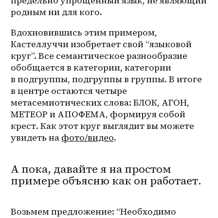
предельно упрощенный язык, не являющий 
родным ни для кого.
Вдохновившись этим примером, 
Кастеллуччи изобретает свой “языковой 
круг”. Все семантическое разнообразие 
обобщается в категории, категории 
в подгруппы, подгруппы в группы. В итоге 
в центре остаются четыре 
метасемиотических слова: БЛОК, АГОН, 
МЕТЕОР и АПОФЕМА, формируя собой 
крест. Как этот круг выглядит вы можете 
увидеть на 
фото/видео
.
А пока, давайте я на простом
примере объясню как он работает.
Возьмем предложение: “Необходимо 