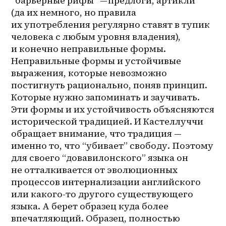
“барьерные рифы” — предлоги, артикли 
(да их немного, но правила 
их употребления регулярно ставят в тупик 
человека с любым уровня владения), 
и конечно неправильные формы. 
Неправильные формы и устойчивые 
выражения, которые невозможно 
постигнуть рационально, поняв принцип. 
Которые нужно запоминать и заучивать. 
Эти формы и их устойчивость объясняются 
исторической традицией. И Кастеллуччи 
обращает внимание, что традиция — 
именно то, что “убивает” свободу. Поэтому 
для своего “довавилонского” языка он 
не отталкивается от эволюционных 
процессов интернализации английского 
или какого-то другого существующего 
языка. А берет образец куда более 
впечатляющий. Образец, полностью 