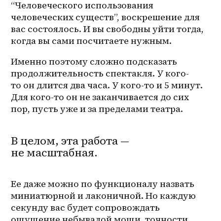
“Человеческого использования 
человеческих существ”, воскрешение для 
вас состоялось. И вы свободны уйти тогда, 
когда вы сами посчитаете нужным.
Именно поэтому сложно подсказать 
продолжительность спектакля. У 
кого-
то
 он длится два часа. У 
кого-то
 и 5 минут. 
Для кого-то он не заканчивается до сих 
пор, пусть уже и за пределами театра.
В целом, эта работа —
не масштабная.
Ее даже можно по функционалу назвать 
миниатюрной и лаконичной. Но каждую 
секунду вас будет сопровождать 
ощущение небывалой мощи, точности, 