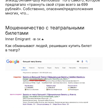
эпизод онлайн-шоу Asmodeus! ​ Того самого, которое
предлагало «трахнуть свой страх всего за 699
рублей!». Собственно, опасения/предположения
многих, что...
Мошенничество с театральными
билетами
Inner Emigrant
5K
🔥
Как обманывают людей, решивших купить билет
в театр?