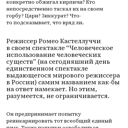
конкретно обжигал кирпичи? Кто 
непосредственно таскал их на своем 
горбу? Цари? Зиккурат? Что-
то подсказывает, что вряд ли.
Режиссер Ромео Кастеллуччи
в своем спектакле “Человеческое
использование человеческих
существ” (на сегодняшний день
единственном спектакле
выдающегося мирового режиссера
в России) самим названием как-бы
на ответ намекает. Но этим,
разумеется, не ограничивается.
Он предпринимает попытку 
реинкарнировать тот всеобщий единый 
язык. Такие попытки освободиться 