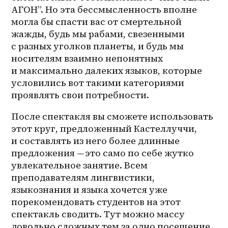
АГОН”. Но эта бессмысленность вполне 
могла бы спасти вас от смертельной 
жажды, будь мы рабами, свезенными 
с разных уголков планеты, и будь мы 
носителям взаимно непонятных 
и максимально далеких языков, которые 
условились вот такими категориями 
проявлять свои потребности.
После спектакля вы сможете использовать 
этот круг, предложенный Кастеллуччи, 
и составлять из него более длинные 
предложения — это само по себе жутко 
увлекательное занятие. Всем 
преподавателям лингвистики, 
языкознания и языка хочется уже 
порекомендовать студентов на этот 
спектакль сводить. Тут можно массу 
довольно сложных тем за одно посещение 