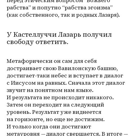
перед этическим вопросом “Божьего 
рабства” и попутно “рабства эгоизма” 
(как собственного, так и родных Лазаря).
У Кастеллуччи Лазарь получил
свободу ответить.
Метафорически он сам для себя 
достраивает свою Вавилонскую башню, 
достигает-таки небес и вступает в диалог 
с Иисусом на равных. Сначала этот диалог 
звучит на понятном нам языке. 
И результата не происходит никакого. 
Затем он переходит на следующий 
уровень. Результат уже виднеется 
на горизонте, но еще не достижим. 
И только когда они достигают 
метауровня — диалог свершается. В итоге — 