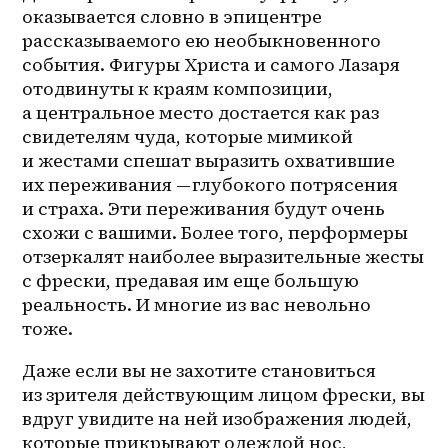
оказывается словно в эпицентре 
рассказываемого ею необыкновенного 
события. Фигуры Христа и самого Лазаря 
отодвинуты к краям композиции, 
а центральное место достается как раз 
свидетелям чуда, которые мимикой 
и жестами спешат выразить охватившие 
их переживания — глубокого потрясения 
и страха. Эти переживания будут очень 
схожи с вашими. Более того, перформеры 
отзеркалят наиболее выразительные жесты 
с фрески, предавая им еще большую 
реальность. И многие из вас невольно 
тоже.
Даже если вы не захотите становиться 
из зрителя действующим лицом фрески, вы 
вдруг увидите на ней изображения людей, 
которые прикрывают одеждой нос, 