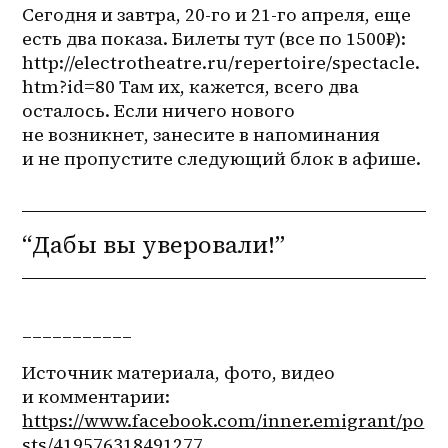
Сегодня и завтра, 20-го и 21-го апреля, еще 
есть два показа. Билеты тут (все по 1500₽): 
http://electrotheatre.ru/repertoire/spectacle.
htm?id=80 Там их, кажется, всего два 
осталось. Если ничего нового 
не возникнет, занесите в напоминания 
и не пропустите следующий блок в афише.
“Дабы вы уверовали!”
___________ 
Источник материала, фото, видео 
и комментарии: 
https://www.facebook.com/inner.emigrant/po
sts/419576318491277