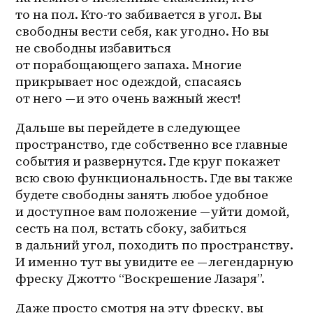
то на пол. Кто-то забивается в угол. Вы 
свободны вести себя, как угодно. Но вы 
не свободны избавиться 
от порабощающего запаха. Многие 
прикрывает нос одеждой, спасаясь 
от него — и это очень важный жест!
Дальше вы перейдете в следующее 
пространство, где собственно все главные 
события и развернутся. Где круг покажет 
всю свою функциональность. Где вы также 
будете свободны занять любое удобное 
и доступное вам положение — уйти домой, 
сесть на пол, встать сбоку, забиться 
в дальний угол, походить по пространству. 
И именно тут вы увидите ее — легендарную 
фреску Джотто “Воскрешение Лазаря”.
Даже просто смотря на эту фреску, вы 