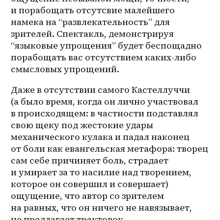
и порабощать отсутсвие малейшего 
намека на “развлекательность” для 
зрителей. Спектакль, демонстрируя 
“языковые упрощения” будет беспощадно 
порабощать вас отсутствием каких-либо 
смысловых упрощений.
Даже в отсутствии самого Кастеллуччи 
(а было время, когда он лично участвовал 
в происходящем: в частности подставлял 
свою щеку под жестокие удары 
механического кулака и падал наконец 
от боли как евангельская метафора: творец 
сам себе причиняет боль, страдает 
и умирает за то насилие над творением, 
которое он совершил и совершает) 
ощущение, что автор со зрителем 
на равных, что он ничего не навязывает, 
не предлагает трактовок 