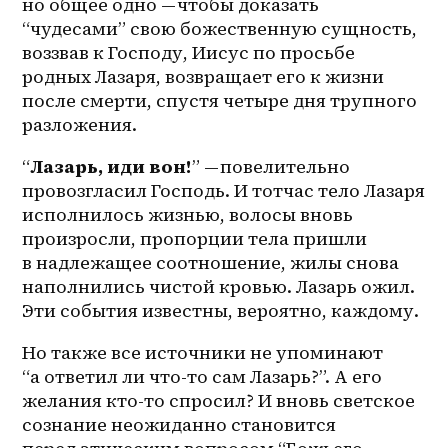
но общее одно — чтобы доказать 
“чудесами” свою божественную сущность, 
воззвав к Господу, Иисус по просьбе 
родных Лазаря, возвращает его к жизни 
после смерти, спустя четыре дня трупного 
разложения.
“
Лазарь, иди вон!
” — повелительно 
провозгласил Господь. И тотчас тело Лазаря 
исполнилось жизнью, волосы вновь 
произросли, пропорции тела пришли 
в надлежащее соотношение, жилы снова 
наполнились чистой кровью. Лазарь ожил. 
Эти события известны, вероятно, каждому.
Но также все источники не упоминают 
“а ответил ли что-то сам Лазарь?”. А его 
желания кто-то спросил? И вновь светское 
сознание неожиданно становится 