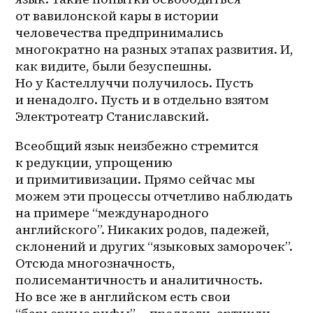
от вавилонской кары в истории 
человечества предпринимались 
многократно на разных этапах развития. И, 
как видите, были безуспешны. 
Но у Кастеллуччи получилось. Пусть 
и ненадолго. Пусть и в отдельно взятом 
Электротеатр Станиславский​.
Всеобщий язык неизбежно стремится 
к редукции, упрощению 
и примитивизации. Прямо сейчас мы 
можем эти процессы отчетливо наблюдать 
на примере “международного 
английского”. Никаких родов, падежей, 
склонений и других “языковых заморочек”. 
Отсюда многозначность, 
полисемантичность и аналитичность. 
Но все же в английском есть свои 