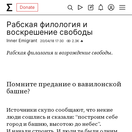
Donate
Рабская филология и
воскрешение свободы
Inner Emigrant
20/04/18 17:30
2.3K
🔥
Рабская филология и возрождение свободы.
Помните предание о вавилонской
башне?
Источники скупо сообщают, что некие 
люди сошлись и сказали: “построим себе 
город и башню, высотою до небес”. 
И начали строить. И люди те были одним 