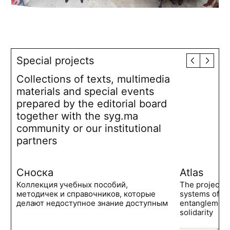
Special projects
Collections of texts, multimedia
materials and special events
prepared by the editorial board
together with the syg.ma
community or our institutional
partners
Сноска
Atlas
Коллекция учебных пособий,
The project 
методичек и справочников, которые
systems of po
делают недоступное знание доступным
entanglements
solidarity