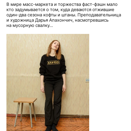
В мире масс-маркета и торжества фаст-фэшн мало
кто задумывается о том, куда деваются отжившие
один-два сезона кофты и штаны. Преподавательница
и художница Дарья Апахончич, насмотревшись
на мусорную свалку...