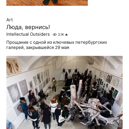
Art
Люда, вернись!
Intellectual Outsiders
3.1K
🔥
Прощание с одной из ключевых петербургских
галерей, закрывшейся 29 мая