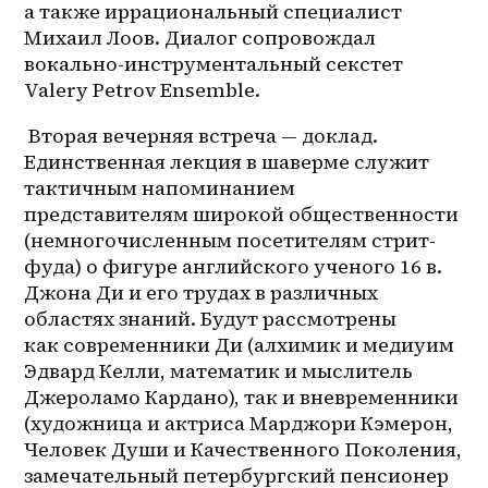
а также иррациональный специалист 
Михаил Лоов. Диалог сопровождал 
вокально-инструментальный секстет 
Valery Petrov Ensemble.
 Вторая вечерняя встреча — доклад. 
Единственная лекция в шаверме служит 
тактичным напоминанием 
представителям широкой общественности 
(немногочисленным посетителям стрит-
фуда) о фигуре английского ученого 16 в. 
Джона Ди и его трудах в различных 
областях знаний. Будут рассмотрены 
как современники Ди (алхимик и медиуим 
Эдвард Келли, математик и мыслитель 
Джероламо Кардано), так и вневременники 
(художница и актриса Марджори Кэмерон, 
Человек Души и Качественного Поколения, 
замечательный петербургский пенсионер 