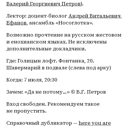
Валерий Георгиевич Петров
).
Лектор: доцент-биолог 
Андрей Витальевич 
Ефанов
, ансамбль «Носоглотка».
Возможно прочтение на русском жестовом 
и енохианском языках. Не исключены 
дополнительные докладчики.
Где: Голицын лофт. Фонтанка, 20. 
Шавермарий в подвале (слева под арку)
Когда: 7 июля, 20:30
Зачем: «Да не потому…» © В.Г. Петров
Вход свободен. Рекомендуем такое 
не пропустить.
Справочный дубликатор — 
here you are