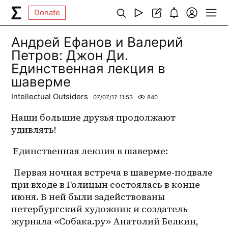
Donate
Андрей Ефанов и Валерий
Петров: Джон Ди.
Единственная лекция в
шаверме
Intellectual Outsiders
07/07/17 11:53
840
Наши большие друзья продолжают 
удивлять!
 Единственная лекция в шаверме:
 Первая ночная встреча в 
шаверме-подвале
при входе в Голицын состоялась в конце 
июня. В ней были задействованы 
петербургский художник и создатель 
журнала «Собака.ру» Анатолий Белкин, 