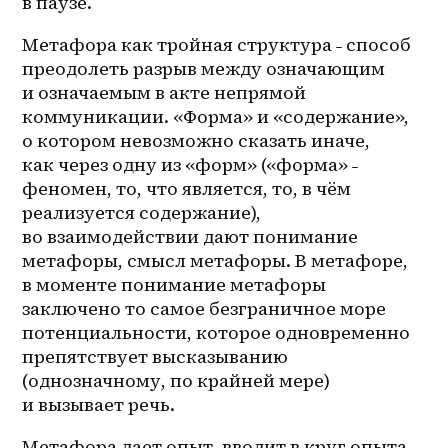
в паузе.
Метафора как тройная структура ˗ способ 
преодолеть разрыв между означающим 
и означаемым в акте непрямой 
коммуникации. «Форма» и «содержание», 
о котором невозможно сказать иначе, 
как через одну из «форм» («форма» ˗ 
феномен, то, что является, то, в чём 
реализуется содержание), 
во взаимодействии дают понимание 
метафоры, смысл метафоры. В метафоре, 
в моменте понимание метафоры 
заключено то самое безграничное море 
потенциальности, которое одновременно 
препятствует высказыванию 
(однозначному, по крайней мере) 
и вызывает речь.
Метафора дает опыт, вводит в круг опыта 