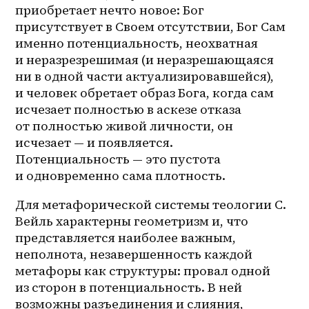
приобретает нечто новое: Бог 
присутствует в Своем отсутствии, Бог Сам 
именно потенциальность, неохватная 
и неразрезрешимая (и неразрешающаяся 
ни в одной части актуализировавшейся), 
и человек обретает образ Бога, когда сам 
исчезает полностью в аскезе отказа 
от полностью живой личности, он 
исчезает — и появляется. 
Потенциальность — это пустота 
и одновременно сама плотность. 
Для метафорической системы теологии С. 
Вейль характерны геометризм и, что 
представляется наиболее важным, 
неполнота, незавершенность каждой 
метафоры как структуры: провал одной 
из сторон в потенциальность. В ней 
возможны разъединения и слияния, 