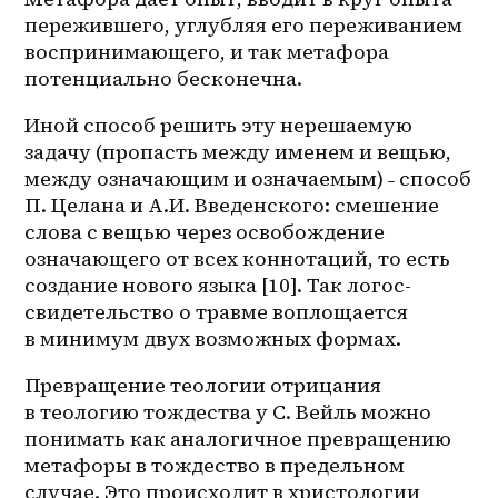
пережившего, углубляя его переживанием 
воспринимающего, и так метафора 
потенциально бесконечна.
Иной способ решить эту нерешаемую 
задачу (пропасть между именем и вещью, 
между означающим и означаемым) ˗ способ 
П. Целана и А.И. Введенского: смешение 
слова с вещью через освобождение 
означающего от всех коннотаций, то есть 
создание нового языка [10]. Так логос-
свидетельство о травме воплощается 
в минимум двух возможных формах.
Превращение теологии отрицания 
в теологию тождества у С. Вейль можно 
понимать как аналогичное превращению 
метафоры в тождество в предельном 
случае. Это происходит в христологии 