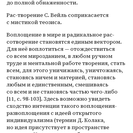
до полной обнаженности.
Рас-творение С. Вейль соприкасается 
с мистикой теозиса.
Воплощение в мире и радикальное рас-
сотворение становятся единым вектором. 
Для неё воплотиться — отождествиться 
со всем мирозданием, в любом ручном 
труде и ментальной работе творения, стать 
всем, для этого уничижаясь, уничтожаясь, 
становясь ничем и материей, становясь 
любым и единственным, смешиваясь 
со всем и не становясь частью чего-либо 
[11, с. 98-103]. Здесь возможно увидеть 
сходство интенции такого воплощения-
развоплощения с идеей открытого 
индивидуализма (термин Д. Колака, 
но идея присутствует в пространстве 