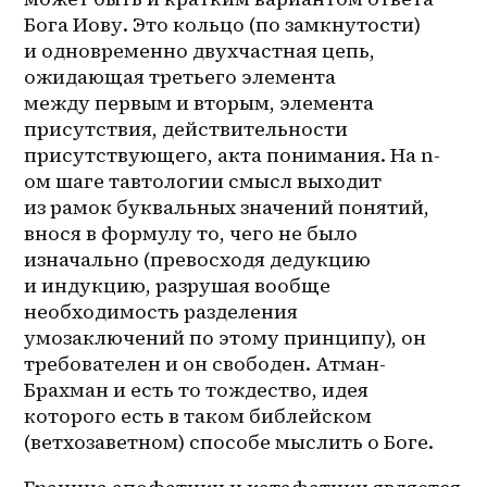
Бога Иову. Это кольцо (по замкнутости) 
и одновременно двухчастная цепь, 
ожидающая третьего элемента 
между первым и вторым, элемента 
присутствия, действительности 
присутствующего, акта понимания. На 
n-
ом
 шаге тавтологии смысл выходит 
из рамок буквальных значений понятий, 
внося в формулу то, чего не было 
изначально (превосходя дедукцию 
и индукцию, разрушая вообще 
необходимость разделения 
умозаключений по этому принципу), он 
требователен и он свободен. Атман-
Брахман и есть то тождество, идея 
которого есть в таком библейском 
(ветхозаветном) способе мыслить о Боге.