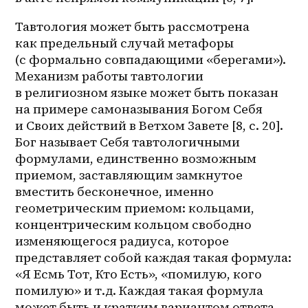
Тавтология может быть рассмотрена 
как предельный случай метафоры 
(с формально совпадающими «берегами»). 
Механизм работы тавтологии 
в религиозном языке может быть показан 
на примере самоназывания Богом Себя 
и Своих действий в Ветхом Завете [8, с. 20]. 
Бог называет Себя тавтологичными 
формулами, единственно возможным 
приемом, заставляющим замкнутое 
вместить бесконечное, именно 
геометрическим приемом: кольцами, 
концентрическим кольцом свободно 
изменяющегося радиуса, которое 
представляет собой каждая такая формула: 
«Я Есмь Тот, Кто Есть», «помилую, кого 
помилую» и т.д. Каждая такая формула 
может быть и кратким вариантом ответа 