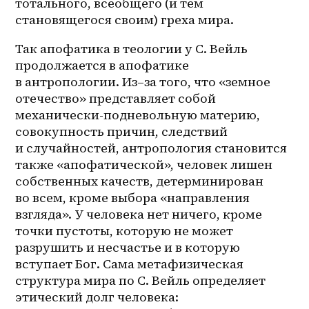
тотального, всеобщего (и тем 
становящегося своим) греха мира.
Так апофатика в теологии у С. Вейль 
продолжается в апофатике 
в антропологии. 
Из–за
 того, что «земное 
отечество» представляет собой 
механически-подневольную материю, 
совокупность причин, следствий 
и случайностей, антропология становится 
также «апофатической», человек лишен 
собственных качеств, детерминирован 
во всем, кроме выбора «направления 
взгляда». У человека нет ничего, кроме 
точки пустоты, которую не может 
разрушить и несчастье и в которую 
вступает Бог. Сама метафизическая 
структура мира по С. Вейль определяет 
этический долг человека: 