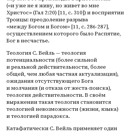
(«и уже не я живу, но живет во мне 
Христос» (Гал 2:20) [11, c. 310]) и восприятии 
Троицы: преодоление разрыва 
«между Богом и Богом» [11, с. 286-287], 
осуществлением которого было Распятие, 
Бог в несчастье.
Теология С. Вейль — теология 
потенциальности (более сильной 
и реальной действительности, более 
общей, чем любая частная актуализация), 
ожидания отсутствующего Бога 
и молчания (и отказа от 
жеста-поиска
), 
теология действительности. В своём 
выражении такая теология становится 
теологией невозможности (жизни, языка) 
и теологией парадокса. 
Катафатически С. Вейль применяет один 