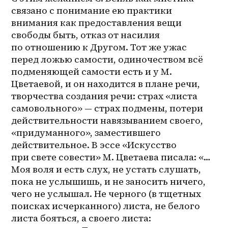
связано с понимание ею практики 
внимания как предоставления вещи 
свободы быть, отказ от насилия 
по отношению к Другом. Тот же ужас 
перед ложью самости, одиночеством всё 
подменяющей самости есть и у М. 
Цветаевой, и он находится в плане речи, 
творчества создания речи: страх «листа 
самовольного» — страх подмены, потери 
действительности навязыванием своего, 
«придуманного», заместившего 
действительное. В эссе «Искусство 
при свете совести» М. Цветаева писала: «…
Моя воля и есть слух, не устать слушать, 
пока не услышишь, и не заносить ничего, 
чего не услышал. Не черного (в тщетных 
поисках исчерканного) листа, не белого 
листа бояться, а своего листа: 