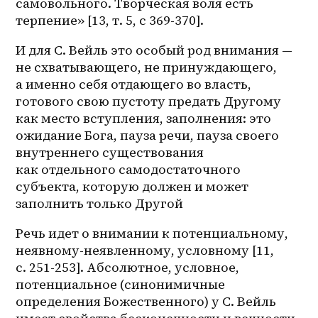
самовольного. Творческая воля есть 
терпение» [13, т. 5, с 369-370].
И для С. Вейль это особый род внимания — 
не схватывающего, не принуждающего, 
а именно себя отдающего во власть, 
готового свою пустоту предать Другому 
как место вступления, заполнения: это 
ожидание Бога, пауза речи, пауза своего 
внутреннего существования 
как отдельного самодостаточного 
субъекта, которую должен и может 
заполнить только Другой
Речь идет о внимании к потенциальному, 
неявному-неявленному, условному [11, 
с. 251-253]. Абсолютное, условное, 
потенциальное (синонимичные 
определения Божественного) у С. Вейль 