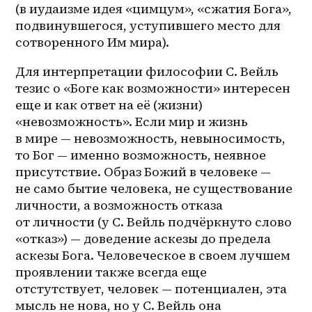
(в иудаизме идея «цимцум», «сжатия Бога», 
подвинувшегося, уступившего место для 
сотворенного Им мира). 
Для интерпретации философии С. Вейль 
тезис о «Боге как возможности» интересен 
еще и как ответ на её (жизни) 
«невозможность». Если мир и жизнь 
в мире — невозможность, невыносимость, 
то Бог — именно возможность, неявное 
присутствие. Образ Божий в человеке — 
не само бытие человека, не существование 
личности, а возможность отказа 
от личности (у С. Вейль подчёркнуто слово 
«отказ») — доведение аскезы до предела 
аскезы Бога. Человеческое в своем лучшем 
проявлении также всегда еще 
отстутствует, человек — потенциален, эта 
мысль не нова, но у С. Вейль она 