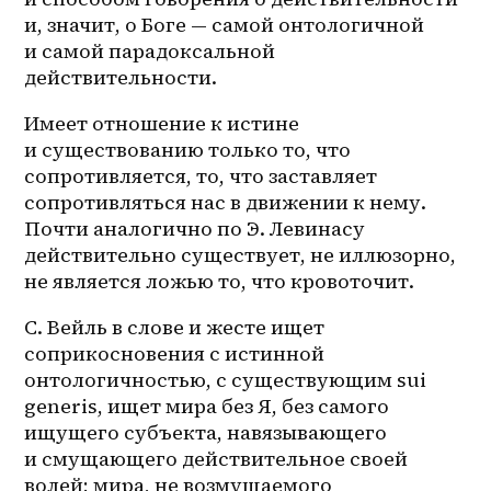
и, значит, о Боге — самой онтологичной 
и самой парадоксальной 
действительности. 
Имеет отношение к истине 
и существованию только то, что 
сопротивляется, то, что заставляет 
сопротивляться нас в движении к нему. 
Почти аналогично по Э. Левинасу 
действительно существует, не иллюзорно, 
не является ложью то, что кровоточит.
С. Вейль в слове и жесте ищет 
соприкосновения с истинной 
онтологичностью, с существующим sui 
generis, ищет мира без Я, без самого 
ищущего субъекта, навязывающего 
и смущающего действительное своей 
волей; мира, не возмущаемого 