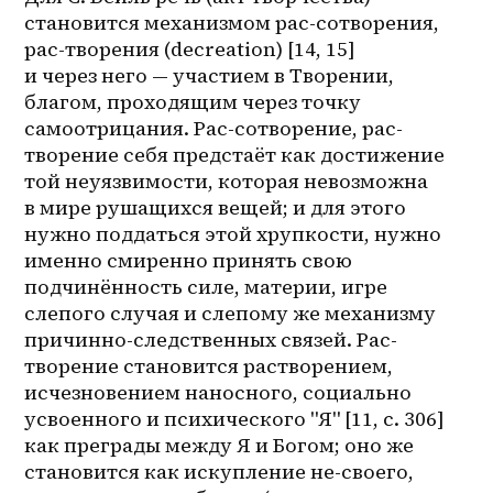
становится механизмом рас-сотворения, 
рас-творения (decreation) [14, 15] 
и через него — участием в Творении, 
благом, проходящим через точку 
самоотрицания. Рас-сотворение, рас-
творение себя предстаёт как достижение 
той неуязвимости, которая невозможна 
в мире рушащихся вещей; и для этого 
нужно поддаться этой хрупкости, нужно 
именно смиренно принять свою 
подчинённость силе, материи, игре 
слепого случая и слепому же механизму 
причинно-следственных связей. Рас-
творение становится растворением, 
исчезновением наносного, социально 
усвоенного и психического "Я" [11, c. 306] 
как преграды между Я и Богом; оно же 
становится как искупление не-своего, 