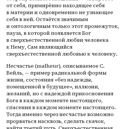
от себя, примирённо находящее себя 
в материи и одновременно не узнающее 
себя в ней. Остаётся значимым 
и онтологичным только этот промежуток, 
пауза, в которой появляется Бог 
в сверхъестественной любви человека 
к Нему, Сам являющийся 
сверхъестественной любовью к человеку.
Несчастье (malheur), описываемое С. 
Вейль, — пример радикальной формы 
жизни, состояния «без надежды, 
помещенной в будущее», иллюзии, 
желаний, но с надеждой прикосновения 
Бога в каждом моменте настоящего, 
спасения в каждом моменте настоящего. 
Тогда именно через несчастье возможно 
прорваться насквозь, сделать скачок, 
найти третий путь. Сверхъестественная 