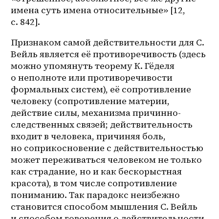
имена суть имена относительные» [12, 
с. 842]. 
Признаком самой действительности для С. 
Вейль является её противоречивость (здесь 
можно упомянуть теорему К. Гёделя 
о неполноте или противоречивости 
формальных систем), её сопротивление 
человеку (сопротивление материи, 
действие силы, механизма причинно-
следственных связей; действительность 
входит в человека, причиняя боль, 
но соприкосновение с действительностью 
может переживаться человеком не только 
как страдание, но и как бескорыстная 
красота), в том числе сопротивление 
пониманию. Так парадокс неизбежно 
становится способом мышления С. Вейль 
и способом говорения о действительности 