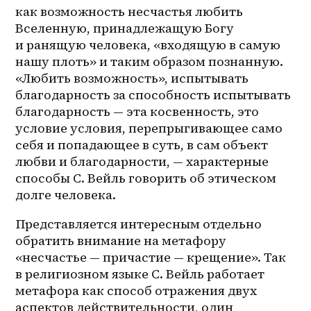
как возможность несчастья любить 
Вселенную, принадлежащую Богу 
и ранящую человека, «входящую в самую 
нашу плоть» и таким образом познанную. 
«Любить возможность», испытывать 
благодарность за способность испытывать 
благодарность — эта косвенность, это 
условие условия, перепрыгивающее само 
себя и попадающее в суть, в сам объект 
любви и благодарности, — характерные 
способы С. Вейль говорить об этическом 
долге человека.
Представляется интересным отдельно 
обратить внимание на метафору 
«несчастье — причастие — крещение». Так 
в религиозном языке С. Вейль работает 
метафора как способ отражения двух 
аспектов действительности, один 