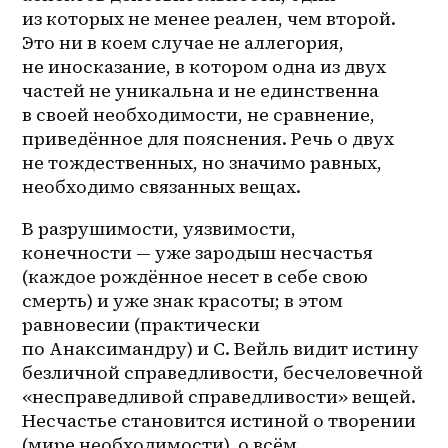
из которых не менее реален, чем второй. 
Это ни в коем случае не аллегория, 
не иносказание, в котором одна из двух 
частей не уникальна и не единственна 
в своей необходимости, не сравнение, 
приведённое для пояснения. Речь о двух 
не тождественных, но значимо равных, 
необходимо связанных вещах.
В разрушимости, уязвимости, 
конечности — уже зародыш несчастья 
(каждое рождённое несет в себе свою 
смерть) и уже знак красоты; в этом 
равновесии (практически 
по Анаксимандру) и С. Вейль видит истину 
безличной справедливости, бесчеловечной 
«несправедливой справедливости» вещей. 
Несчастье становится истиной о творении 
(мире необходимости), о всём 