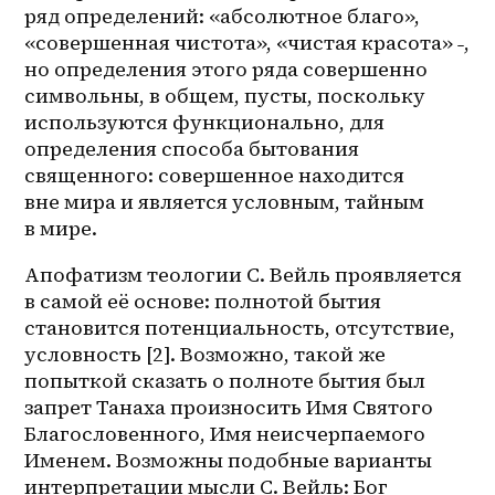
ряд определений: «абсолютное благо», 
«совершенная чистота», «чистая красота» ˗, 
но определения этого ряда совершенно 
символьны, в общем, пусты, поскольку 
используются функционально, для 
определения способа бытования 
священного: совершенное находится 
вне мира и является условным, тайным 
в мире.
Апофатизм теологии С. Вейль проявляется 
в самой её основе: полнотой бытия 
становится потенциальность, отсутствие, 
условность [2]. Возможно, такой же 
попыткой сказать о полноте бытия был 
запрет Танаха произносить Имя Святого 
Благословенного, Имя неисчерпаемого 
Именем. Возможны подобные варианты 
интерпретации мысли С. Вейль: Бог 