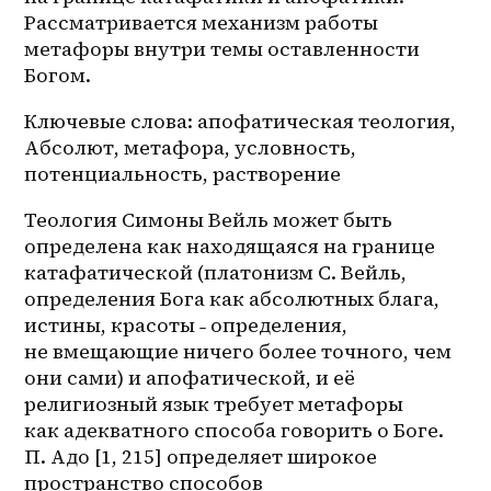
Рассматривается механизм работы 
метафоры внутри темы оставленности 
Богом.
Ключевые слова: апофатическая теология, 
Абсолют, метафора, условность, 
потенциальность, растворение
Теология Симоны Вейль может быть 
определена как находящаяся на границе 
катафатической (платонизм С. Вейль, 
определения Бога как абсолютных блага, 
истины, красоты ˗ определения, 
не вмещающие ничего более точного, чем 
они сами) и апофатической, и её 
религиозный язык требует метафоры 
как адекватного способа говорить о Боге. 
П. Адо [1, 215] определяет широкое 
пространство способов 