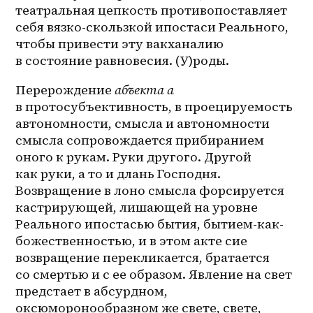
театральная цепкость противопоставляет 
себя вязко-скользкой ипостаси Реального, 
чтобы привести эту вакханалию 
в состояние равновесия. (У)роды.
Перерождение 
абъекта а
в протосубъективность, в проецируемость 
автономности, смысла и автономности 
смысла сопровождается прибиранием 
оного к рукам. Руки другого. Другой 
как руки, а то и длань Господня. 
Возвращение в лоно смысла форсируется 
кастрирующей, лишающей на уровне 
Реального ипостасью бытия, бытием-как-
божественностью, и в этом акте сие 
возвращение перекликается, братается 
со смертью и с ее образом. Явление на свет 
предстает в абсурдном, 
оксюморонообразном же свете, свете, 