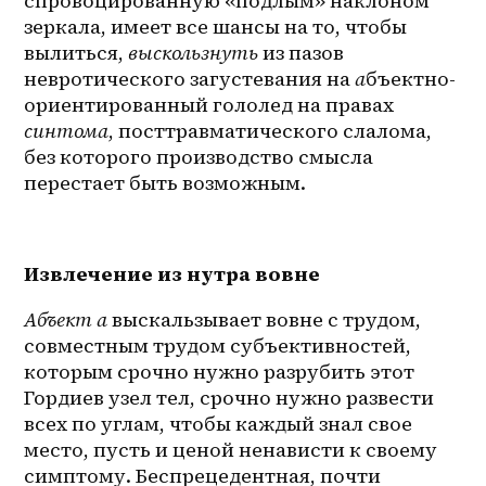
спровоцированную «подлым» наклоном 
зеркала, имеет все шансы на то, чтобы 
вылиться, 
выскользнуть
 из пазов 
невротического загустевания на 
а
бъектно-
ориентированный гололед на правах 
синтома
, посттравматического слалома, 
без которого производство смысла 
перестает быть возможным.
Извлечение из нутра вовне
Абъект а
 выскальзывает вовне с трудом, 
совместным трудом субъективностей, 
которым срочно нужно разрубить этот 
Гордиев узел тел, срочно нужно развести 
всех по углам, чтобы каждый знал свое 
место, пусть и ценой ненависти к своему 
симптому. Беспрецедентная, почти 