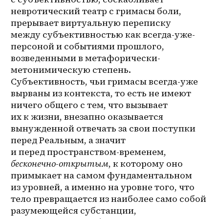
невротический театр с гримасы боли, 
прерывает виртуальную переписку 
между субъективностью как 
всегда-уже-
персоной
 и событиями прошлого, 
возведенными в 
метафорически-
метонимическую
 степень. 
Субъективность, чьи гримасы всегда-уже 
вырваны из контекста, то есть не имеют 
ничего общего с тем, что вызывает 
их к жизни, внезапно оказывается 
вынужденной отвечать за свои поступки 
перед Реальным, а значит 
и перед 
пространством-временем
, 
бесконечно-открытым
, к которому оно 
примыкает на самом фундаментальном 
из уровней, а именно на уровне того, что 
тело превращается из наиболее само собой 
разумеющейся субстанции, 