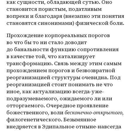
как сущности, обладающей сутью. Оно 
становится пористым, податливым 
вопреки и благодаря (внезапно эти понятия 
становятся синонимами) физической боли.
Прохождение корпореальных порогов 
во что бы то ни стало доводит 
до банальности функцию сопротивления 
в качестве той, что катализирует 
трансформацию. Связь между этим самым 
прохождением порогов и безвозвратной 
реорганизацией структуры очевидна. Под 
реорганизацией стоит понимать не что 
иное, как актуализацию всегда-уже-
подразумеваемого, ожидаемого ли или 
отторгаемого. Очередное проявление 
божественного, воли 
бесконечно-открытого
, 
филогенетического. Безымянное 
внедряется в Эдипальное отныне-навсегда 