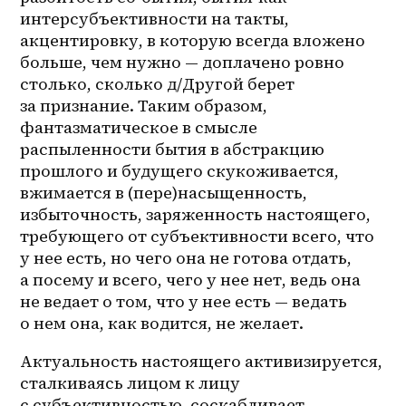
интерсубъективности на такты, 
акцентировку, в которую всегда вложено 
больше, чем нужно — доплачено ровно 
столько, сколько д/Другой берет 
за признание. Таким образом, 
фантазматическое в смысле 
распыленности бытия в абстракцию 
прошлого и будущего скукоживается, 
вжимается в (пере)насыщенность, 
избыточность, заряженность настоящего, 
требующего от субъективности всего, что 
у нее есть, но чего она не готова отдать, 
а посему и всего, чего у нее нет, ведь она 
не ведает о том, что у нее есть — ведать 
о нем она, как водится, не желает.
Актуальность настоящего активизируется, 
сталкиваясь лицом к лицу 
с субъективностью, соскабливает 