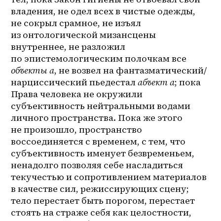
владения, не одел всех в чистые одежды, 
не сокрыл срамное, не изъял 
из онтологической мизансцены 
внутреннее, не разложил 
по эпистемологическим полочкам все 
объекты а
, не возвел на фантазматический/
нарциссический пьедестал 
абъект а
; пока 
Права человека не окружили 
субъективность нейтральными водами 
личного пространства. Пока же этого 
не произошло, пространство 
воссоединяется с временем, с тем, что 
субъективность именует безвременьем, 
ненадолго позволяя себе насладиться 
текучестью и сопротивлением материалов 
в качестве сил, режиссирующих сцену; 
тело перестает быть порогом, перестает 
стоять на страже себя как целостности, 