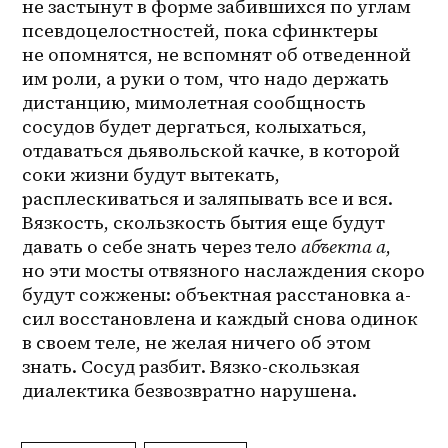
не застынут в форме забившихся по углам 
псевдоцелостностей, пока сфинктеры 
не опомнятся, не вспомнят об отведенной 
им роли, а руки о том, что надо держать 
дистанцию, мимолетная сообщность 
сосудов будет дергаться, колыхаться, 
отдаваться дьявольской качке, в которой 
соки жизни будут вытекать, 
расплескиваться и заляпывать все и вся. 
Вязкость, скользкость бытия еще будут 
давать о себе знать через тело 
абъекта а
, 
но эти мосты отвязного наслаждения скоро 
будут сожжены: объектная расстановка а-
сил восстановлена и каждый снова одинок 
в своем теле, не желая ничего об этом 
знать. Сосуд разбит. Вязко-скользкая 
диалектика безвозвратно нарушена.