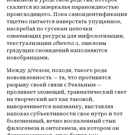
скалится из зазеркалья параноидностью 
происходящего. Пока самоидентификация 
тщетно пытается наверстать упущенное, 
наскребая по сусекам цепочки 
означающих ресурсы для мифологизации, 
текстуализации 
абъекта а
, эшелоны 
грядущих сновидений наполняются 
новобранцами.
Между д/телом, походя, такого рода 
новоявленность — та, что противится 
разрыву своей связи с Реальным — 
проливает зловещий, травматический свет 
на творческий акт как таковой, 
выворачивается наизнанку, выставляя 
напоказ субъективности свое нутро и тот 
болезненный, вечно воспаленный стык 
филогенеза и онтогенеза, на котором он 