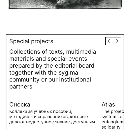
Special projects
Collections of texts, multimedia
materials and special events
prepared by the editorial board
together with the syg.ma
community or our institutional
partners
Сноска
Atlas
Коллекция учебных пособий,
The project 
методичек и справочников, которые
systems of po
делают недоступное знание доступным
entanglements
solidarity