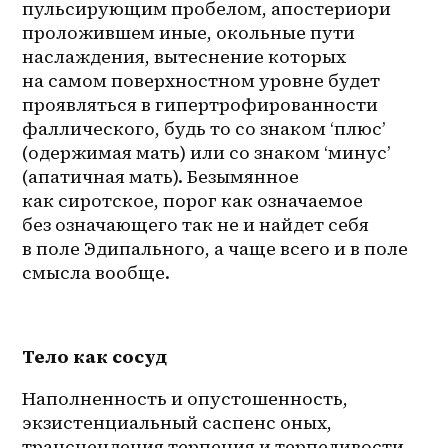
пульсирующим пробелом, апостериори 
проложившем иные, окольные пути 
наслаждения, вытеснение которых 
на самом поверхностном уровне будет 
проявляться в гипертрофированности 
фаллического, будь то со знаком ‘плюс’ 
(одержимая мать) или со знаком ‘минус’ 
(апатичная мать). Безымянное 
как сиротское, порог как означаемое 
без означающего так не и найдет себя 
в поле Эдипального, а чаще всего и в поле 
смысла вообще.
Тело как сосуд
Наполненность и опустошенность, 
экзистенциальный саспенс оных, 
трансцендеция терпения и терпеливости. 