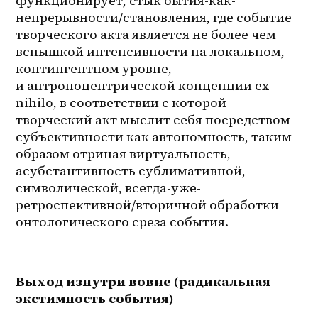
функционирует, стык бытия-как-
непрерывности/становления, где событие 
творческого акта является не более чем 
вспышкой интенсивности на локальном, 
контингентном уровне, 
и антропоцентрической концепции ex 
nihilo, в соответствии с которой 
творческий акт мыслит себя посредством 
субъективности как автономность, таким 
образом отрицая виртуальность, 
асубстантивность сублимативной, 
символической, всегда-уже-
ретроспективной/вторичной обработки 
онтологического среза события.
Выход изнутри вовне (радикальная 
экстимность события)