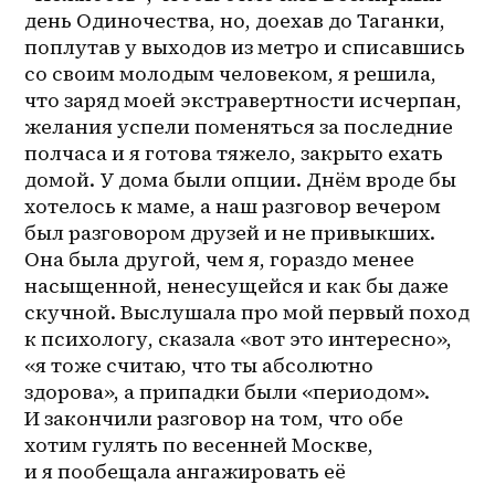
день Одиночества, но, доехав до Таганки, 
поплутав у выходов из метро и списавшись 
со своим молодым человеком, я решила, 
что заряд моей экстравертности исчерпан, 
желания успели поменяться за последние 
полчаса и я готова тяжело, закрыто ехать 
домой. У дома были опции. Днём вроде бы 
хотелось к маме, а наш разговор вечером 
был разговором друзей и не привыкших. 
Она была другой, чем я, гораздо менее 
насыщенной, ненесущейся и как бы даже 
скучной. Выслушала про мой первый поход 
к психологу, сказала «вот это интересно», 
«я тоже считаю, что ты абсолютно 
здорова», а припадки были «периодом». 
И закончили разговор на том, что обе 
хотим гулять по весенней Москве, 
и я пообещала ангажировать её 