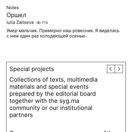
Notes
Оршел
Iulia Zaitseva
774
Умер мальчик. Примерно наш ровесник. Я виделась
с ним один раз холодеющей осенью.
Special projects
Collections of texts, multimedia
materials and special events
prepared by the editorial board
together with the syg.ma
community or our institutional
partners