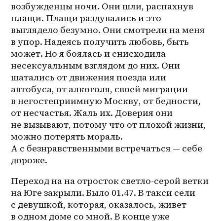
возбужденцы ночи. Они шли, распахнув 
плащи. Плащи раздувались и это 
выглядело безумно. Они смотрели на меня 
в упор. Надеясь получить любовь, быть 
может. Но я боялась и снисходила 
несексуальным взглядом до них. Они 
шатались от движения поезда или 
автобуса, от алкоголя, своей миграции 
в негостеприимную Москву, от бедности, 
от несчастья. Жаль их. Доверия они 
не вызывают, потому что от плохой жизни, 
можно потерять мораль. 
А с безнравственными встречаться — себе 
дороже. 
Переход на на отросток светло-серой ветки 
на Юге закрыли. Было 01.47. В такси сели 
с девушкой, которая, оказалось, живет 
в одном доме со мной. В конце уже 