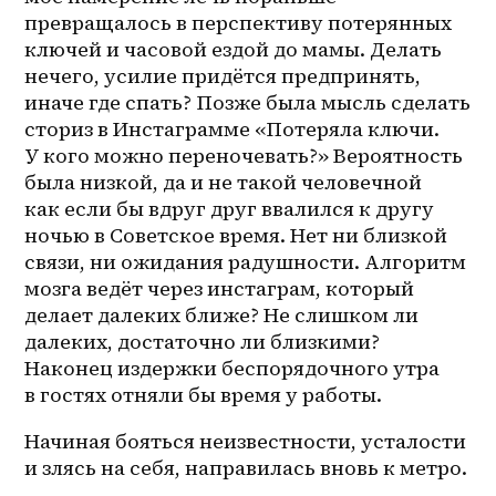
превращалось в перспективу потерянных 
ключей и часовой ездой до мамы. Делать 
нечего, усилие придётся предпринять, 
иначе где спать? Позже была мысль сделать 
сториз в Инстаграмме «Потеряла ключи. 
У кого можно переночевать?» Вероятность 
была низкой, да и не такой человечной 
как если бы вдруг друг ввалился к другу 
ночью в Советское время. Нет ни близкой 
связи, ни ожидания радушности. Алгоритм 
мозга ведёт через инстаграм, который 
делает далеких ближе? Не слишком ли 
далеких, достаточно ли близкими? 
Наконец издержки беспорядочного утра 
в гостях отняли бы время у работы. 
Начиная бояться неизвестности, усталости 
и злясь на себя, направилась вновь к метро. 