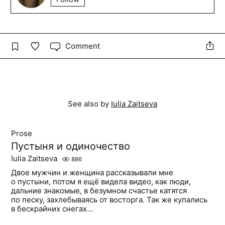
Comment
See also by
Iulia Zaitseva
Prose
Пустыня и одиночество
Iulia Zaitseva
886
Двое мужчин и женщина рассказывали мне
о пустыни, потом я ещё видела видео, как люди,
дальние знакомые, в безумном счастье катятся
по песку, захлебываясь от восторга. Так же купались
в бескрайних снегах...