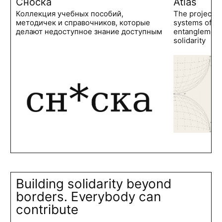
Сноска
Atlas
Коллекция учебных пособий,
The project 
методичек и справочников, которые
systems of po
делают недоступное знание доступным
entanglements
solidarity
Building solidarity beyond
borders. Everybody can
contribute