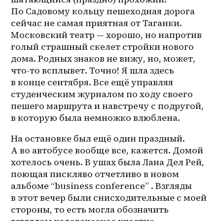
По Садовому кольцу пешеходная дорога 
сейчас не самая приятная от Таганки. 
Московский театр — хорошо, но напротив 
голый страшный скелет стройки нового 
дома. Родных знаков не вижу, но, может, 
что-то всплывет. Точно! Я шла здесь 
в конце сентября. Все ещё управляя 
студенческим журналом по ходу своего 
пешего маршрута и навстречу с подругой, 
в которую была немножко влюблена. 
На остановке был ещё один праздный. 
А во автобусе вообще все, кажется. Домой 
хотелось очень. В ушах была Лана Дел Рей, 
поющая пискляво отчетливо в новом 
альбоме “business conference” . Взгляды 
в этот вечер были снисходительные с моей 
стороны, то есть могла обозначить 