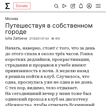
Donate
Москва
Путешествуя в собственном
городе
Iulia Zaitseva
27/03/21 07:24
815
Начать, наверно, стоит с того, что за день 
до этого спала я около трёх часов. Гонка 
коротких дедлайнов, прокрастинации, 
страдания и прорывов в учебе имеют 
привязанность к ночи. А неделю назад 
я решила пойти в клуб. Случилось, что 
одна, проснулась уже не одна и не дома. 
С тех пор, видимо, тело отдыхает. 
На сегодняшний вечер у меня тоже был 
одинокий проход в клуб на дискотеку 
«Нежность», чтобы отмечать Всемирный 