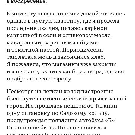
в воскресенье. 
К моменту осознания тяги домой хотелось 
однако в пустую квартиру, где я провела 
последние два дня, питаясь варёной 
картошкой в соли и оливковом масле, 
макаронами, варенными яйцами 
и томатной пастой. Периодически 
там летала моль и закончился хлеб. 
Я пожалела, что магазины уже закрыты 
и я не смогу купить хлеб на завтра, однако 
подбрела в его сторону. 
Несмотря на легкий холод настроение 
было путешественнически открывать свой 
город. И я прошлась пешком от Таганки 
одну остановку по Садовому кольцу, 
предупреждая появление автобуса «Б». 
Страшно не было. Пока не появился 
шатающийся (праздно) прохожий. 