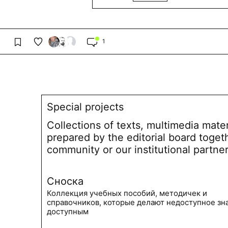
1
Special projects
Collections of texts, multimedia mate
prepared by the editorial board toget
community or our institutional partne
Сноска
Коллекция учебных пособий, методичек и
справочников, которые делают недоступное зн
доступным