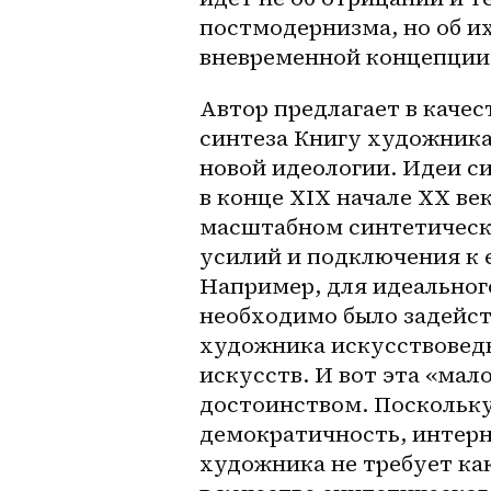
постмодернизма, но об и
вневременной концепции 
Автор предлагает в качес
синтеза Книгу художника,
новой идеологии. Идеи си
в конце XIX начале ХХ век
масштабном синтетическ
усилий и подключения к 
Например, для идеальног
необходимо было задейств
художника искусствоведы
искусств. И вот эта «мал
достоинством. Поскольку 
демократичность, интерн
художника не требует как