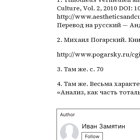
Culture, Vol. 2, 2010 DOI: 1
http://www.aestheticsandcul
Перевод на русский — Анд
2. Михаил Погарский. Книг
http://www.pogarsky.ru/c
3. Там же. с. 70
4. Там же. Весьма характе
«Анализ, как часть тоталь
Author
Иван Замятин
Follow