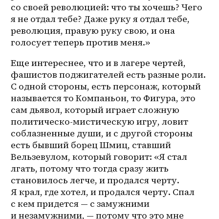
со своей революцией: что ты хочешь? Чего 
я не отдал тебе? Даже руку я отдал тебе, 
революция, правую руку свою, и она 
голосует теперь против меня.»
Еще интереснее, что и в лагере чертей, 
фашистов поджигателей есть разные роли. 
С одной стороны, есть персонаж, который 
называется то Компаньон, то Фигура, это 
сам дьявол, который играет сложную 
политическо-мистическую игру, ловит 
соблазненные души, и с другой стороны 
есть бывший борец Шмиц, ставший 
Вельзевулом, который говорит: «Я стал 
лгать, потому что тогда сразу жить 
становилось легче, и продался черту. 
Я крал, где хотел, и продался черту. Спал 
с кем придется — с замужними 
и незамужними, — потому что это мне 