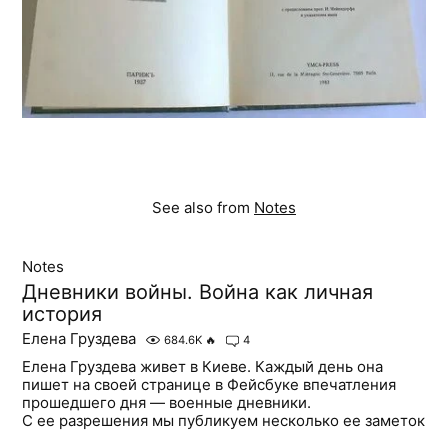
See also from
Notes
Notes
Дневники войны. Война как личная
история
Елена Груздева
684.6K
🔥
4
Елена Груздева живет в Киеве. Каждый день она
пишет на своей странице в Фейсбуке впечатления
прошедшего дня — военные дневники.
С ее разрешения мы публикуем несколько ее заметок