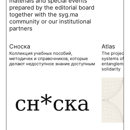
materials and special events
prepared by the editorial board
together with the syg.ma
community or our institutional
partners
Сноска
Atlas
Коллекция учебных пособий,
The project 
методичек и справочников, которые
systems of po
делают недоступное знание доступным
entanglements
solidarity