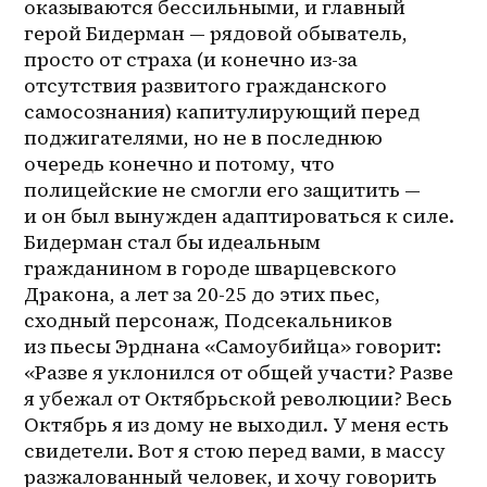
оказываются бессильными, и главный 
герой Бидерман — рядовой обыватель, 
просто от страха (и конечно из-за 
отсутствия развитого гражданского 
самосознания) капитулирующий перед 
поджигателями, но не в последнюю 
очередь конечно и потому, что 
полицейские не смогли его защитить — 
и он был вынужден адаптироваться к силе. 
Бидерман стал бы идеальным 
гражданином в городе шварцевского 
Дракона, а лет за 20-25 до этих пьес, 
сходный персонаж, Подсекальников 
из пьесы Эрднана «Самоубийца» говорит: 
«Разве я уклонился от общей участи? Разве 
я убежал от Октябрьской революции? Весь 
Октябрь я из дому не выходил. У меня есть 
свидетели. Вот я стою перед вами, в массу 
разжалованный человек, и хочу говорить 