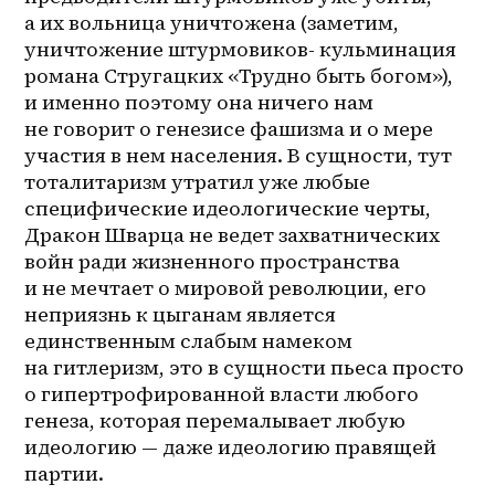
а их вольница уничтожена (заметим, 
уничтожение штурмовиков- кульминация 
романа Стругацких «Трудно быть богом»), 
и именно поэтому она ничего нам 
не говорит о генезисе фашизма и о мере 
участия в нем населения. В сущности, тут 
тоталитаризм утратил уже любые 
специфические идеологические черты, 
Дракон Шварца не ведет захватнических 
войн ради жизненного пространства 
и не мечтает о мировой революции, его 
неприязнь к цыганам является 
единственным слабым намеком 
на гитлеризм, это в сущности пьеса просто 
о гипертрофированной власти любого 
генеза, которая перемалывает любую 
идеологию — даже идеологию правящей 
партии.