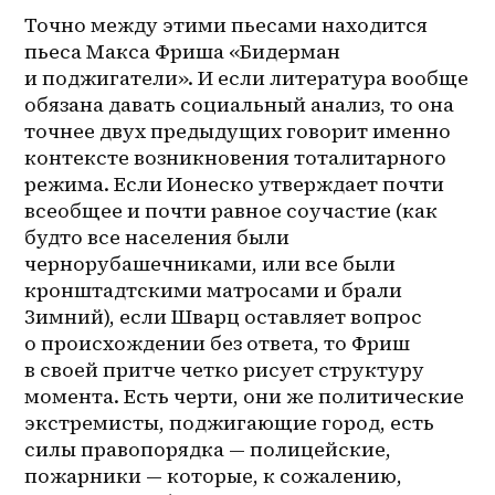
Точно между этими пьесами находится 
пьеса Макса Фриша «Бидерман 
и поджигатели». И если литература вообще 
обязана давать социальный анализ, то она 
точнее двух предыдущих говорит именно 
контексте возникновения тоталитарного 
режима. Если Ионеско утверждает почти 
всеобщее и почти равное соучастие (как 
будто все населения были 
чернорубашечниками, или все были 
кронштадтскими матросами и брали 
Зимний), если Шварц оставляет вопрос 
о происхождении без ответа, то Фриш 
в своей притче четко рисует структуру 
момента. Есть черти, они же политические 
экстремисты, поджигающие город, есть 
силы правопорядка — полицейские, 
пожарники — которые, к сожалению, 