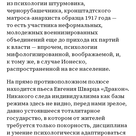
из психологии штурмовика, 
чернорубашечника, кронштадтского 
матроса-анархиста образца 1917 года — 
то есть участника неформальных, 
молодежных военнизированных 
объединений еще до прихода их партий 
к власти — впрочем, психологии 
мифологизированной, воображаемой, и, 
к тому же, в случае Ионеско, 
распространенной на все население.
На прямо противоположном полюсе 
находится пьеса Евгения Шварца «Дракон». 
Никакого следа индивидуализма как базы 
режима здесь не видно, перед нами зрелое, 
давно устоявшееся тоталитарное 
государство, в котором от жителей 
требуется только покорность, дисциплина 
и умение психологически адаптироваться 