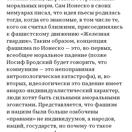
моральных норм. Сам Ионеско в своих 
мемуарах писал, что идея пьесы родилась 
тогда, когда его знакомые, в том числе те, 
кого он считал близкими, присоединялись 
к фашистскому движению «Железная 
гвардия». Таким образом, концепция 
фашизма по Ионеско — это, во-первых, 
всеобщее моральное падение (позже 
Иосиф Бродский будет говорить, что 
коммунизм — это непоправимая 
антропологическая катастрофа), и, во-
вторых, идеологически это падение имеет 
анархо-индивидуалистический характер, 
люди хотят быть сильными аморальными 
эгоистами. Представляется, что фашизм 
и нацизм были больше озабочены 
«правами» не индивидуумов, а народов, 
наций, государств, но почему-то такое 