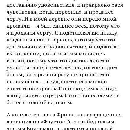
доставляло удовольствие, и прекрасно себя 
чувствовал, когда пересплю, и продался 
черту. И в моей деревне они передо мной 
дрожали — я был сильнее всех, потому что 
я продался черту. Я подставлял им ножку, 
когда они шли в церковь, потому что это 
доставляло мне удовольствие, и поджигал 
их конюшни, пока они там молились 
и пели, потому что это доставляло мне 
удовольствие, и смеялся над их господом 
богом, который ни разу не пришел мне 
на помощь» — в сущности, его можно 
считать носорогом Ионеско, тем кто идет 
в штурмовые отряды. Но он лишь элемент 
более сложной картины.
А кончается пьеса Фриша как извращенная 
вариация на «Фауста» Гете: победившим 
чертям Бидерман не достается по своей 