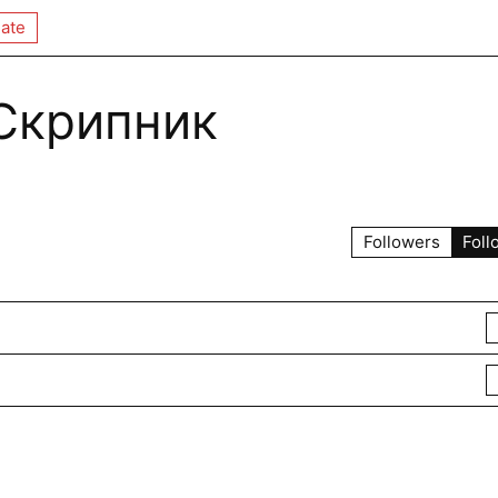
ate
Скрипник
Followers
Foll