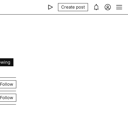
Create post
owing
Follow
Follow