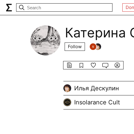
Don
Катерина 
Follow
Илья Дескулин
Insolarance Cult