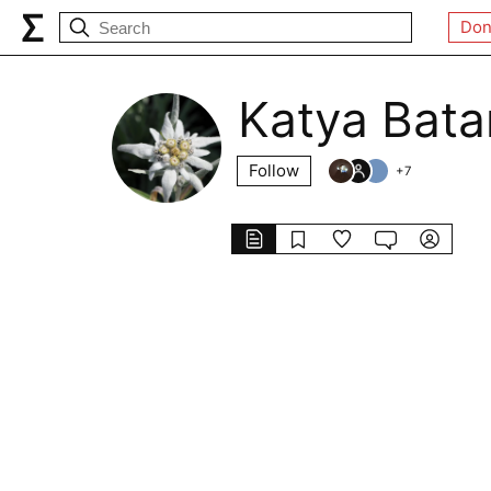
Don
Katya Bata
Follow
+
7