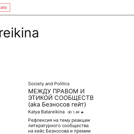
ate
reikina
Society and Politics
МЕЖДУ ПРАВОМ И
ЭТИКОЙ СООБЩЕСТВ
(aka Безносов гейт)
Katya Batareikina
1.4K
🔥
Рефлексия на тему реакции
литературного сообщества
на кейс Безносова и премии