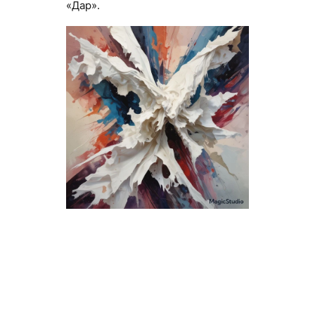
«Дар».