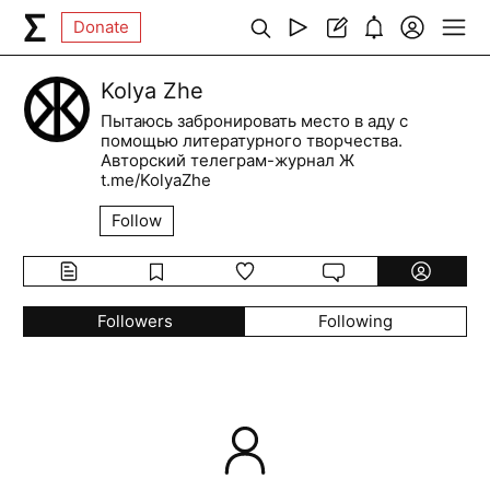
Donate
Kolya Zhe
Пытаюсь забронировать место в аду с
помощью литературного творчества.
Авторский телеграм-журнал Ж
t.me/KolyaZhe
Follow
Followers
Following