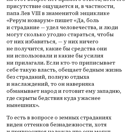
присутствие ощущается и, в частности, 
папа Лев VIII в знаменитой энциклике 
«Рерум новарум» пишет «Да, боль 
и страдание — удел человечества, и люди 
могут сколько угодно стараться, чтобы 
от них избавиться, — у них ничего 
не получится, какие бы средства они 
ни использовали и какие бы усилия 
ни прилагали. Если кто-то приписывает 
себе такую власть, обещает бедным жизнь 
без страданий, полную отдыха 
и наслаждений, то он наверняка 
обманывает народ и готовит ему западню, 
где скрыты бедствия куда ужаснее 
нынешних».
То есть в вопросе о земных страданиях 
виден оттенков безнадежности, хотя 
и привносится надежда что они могут 