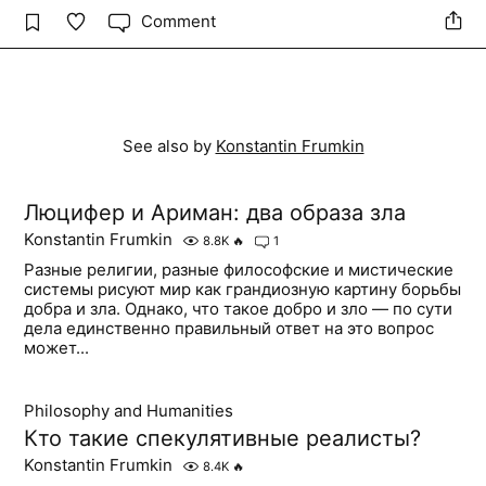
Comment
See also by
Konstantin Frumkin
Люцифер и Ариман: два образа зла
Konstantin Frumkin
8.8K
🔥
1
Разные религии, разные философские и мистические
системы рисуют мир как грандиозную картину борьбы
добра и зла. Однако, что такое добро и зло — по сути
дела единственно правильный ответ на это вопрос
может...
Philosophy and Humanities
Кто такие спекулятивные реалисты?
Konstantin Frumkin
8.4K
🔥