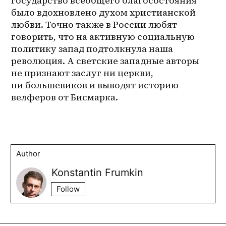
государство всеобщего благосостояния 
было вдохновлено духом христианской 
любви. Точно также в России любят 
говорить, что на активную социальную 
политику запад подтолкнула наша 
революция. А светские западные авторы 
не признают заслуг ни церкви, 
ни большевиков и выводят историю 
велферов от Бисмарка.
Author
Konstantin Frumkin
Follow