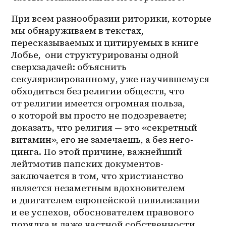
При всем разнообразии риторики, которые 
мы обнаруживаем в текстах, 
пересказываемых и цитируемых в книге 
Лобье,  они структурированы одной 
сверхзадачей: объяснить 
секуляризированному, уже научившемуся 
обходиться без религии обществ, что 
от религии имеется огромная польза, 
о которой вы просто не подозреваете; 
доказать, что религия — это «секретный 
витамин», его не замечаешь, а без него- 
цинга. По этой причине, важнейший 
лейтмотив папских документов-
заключается в том, что христианство 
является незаметным вдохновителем 
и двигателем европейской цивилизации 
и ее успехов, обоснователем правового 
порядка и даже частной собственности. 