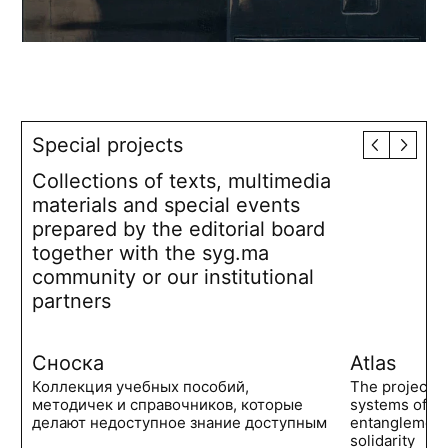
Special projects
Collections of texts, multimedia
materials and special events
prepared by the editorial board
together with the syg.ma
community or our institutional
partners
Сноска
Atlas
Коллекция учебных пособий,
The project 
методичек и справочников, которые
systems of po
делают недоступное знание доступным
entanglements
solidarity