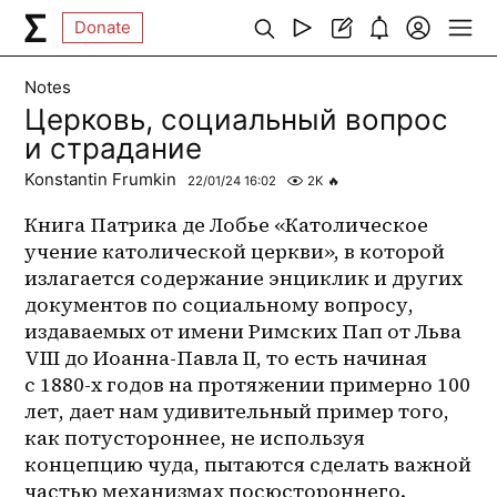
Donate
Notes
Церковь, социальный вопрос
и страдание
Konstantin Frumkin
22/01/24 16:02
2K
🔥
Книга Патрика де Лобье «Католическое 
учение католической церкви», в которой 
излагается содержание энциклик и других 
документов по социальному вопросу, 
издаваемых от имени Римских Пап от Льва 
VIII до Иоанна-Павла II, то есть начиная 
с 1880-х годов на протяжении примерно 100 
лет, дает нам удивительный пример того, 
как потустороннее, не используя 
концепцию чуда, пытаются сделать важной 
частью механизмах посюстороннего.  