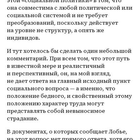
этой «социальной политики» в том, что 
она совместима с любой политической или 
социальной системой и не требует 
преобразований, поскольку действует 
на уровне не структур, а опять же 
индивидов.
И тут хотелось бы сделать один небольшой 
комментарий. При всем том, что этот путь 
в известной мере и реалистичный 
и перспективный, он, на мой взгляд, 
не дает ответа на главный исходный пункт 
социального вопроса — а именно, что 
положение бедного, и свойственный этому 
положению характер труда могут 
представлять собой невыносимое 
страдание.
В документах, о которых сообщает Лобье, 
на этот вопрос нет прямого ответа, хотя его 