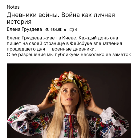
Notes
Дневники войны. Война как личная
история
Елена Груздева
684.6K
🔥
4
Елена Груздева живет в Киеве. Каждый день она
пишет на своей странице в Фейсбуке впечатления
прошедшего дня — военные дневники.
С ее разрешения мы публикуем несколько ее заметок