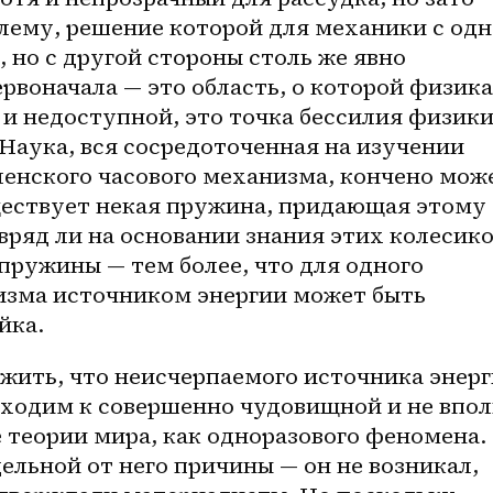
ему, решение которой для механики с одн
 но с другой стороны столь же явно 
воначала — это область, о которой физика 
 и недоступной, это точка бессилия физики,
Наука, вся сосредоточенная на изучении 
ленского часового механизма, кончено може
ществует некая пружина, придающая этому 
ряд ли на основании знания этих колесико
 пружины — тем более, что для одного 
изма источником энергии может быть 
йка. 
жить, что неисчерпаемого источника энерг
иходим к совершенно чудовищной и не впол
теории мира, как одноразового феномена. 
ельной от него причины — он не возникал, 