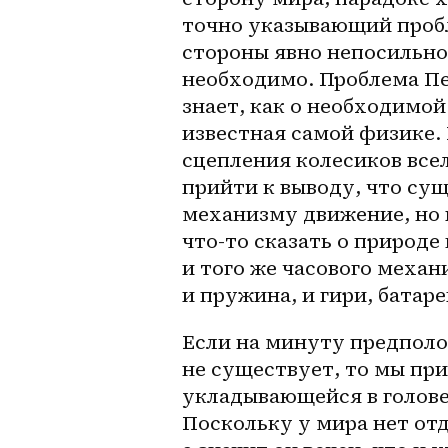
точно указывающий пробл
стороны явно непосильно,
необходимо. Проблема Пер
знает, как о необходимой
известная самой физике. 
сцепления колесиков все
прийти к выводу, что су
механизму движение, но в
что-то сказать о природе
и того же часового механ
и пружина, и гири, батаре
Если на минуту предполо
не существует, то мы пр
укладывающейся в голове 
Поскольку у мира нет отд