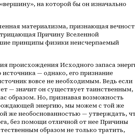
«вершину», на которой бы он изначально 
ленная материализма, признающая вечность
отрицающая Причину Вселенной 
ие принципы физики неисчерпаемый 
я происхождения Исходного запаса энерги
 источника — однако, его признание 
сточник вовсе не необходимым. Ведь если 
ет — значит он существует таинственным, 
с образом. Но, признавая возможность 
ождающей энергию, мы можем с той же 
ой же необоснованностью — утверждать, чт
га, без помощи отличной от нее Причины 
тественным образом не только тратить, 