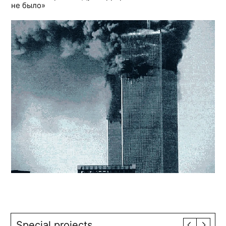
не было»
Special projects