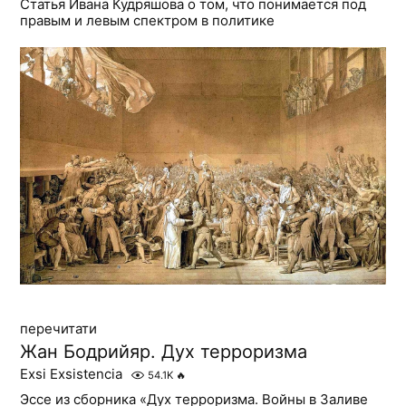
Статья Ивана Кудряшова о том, что понимается под
правым и левым спектром в политике
перечитати
Жан Бодрийяр. Дух терроризма
Exsi Exsistencia
54.1K
🔥
Эссе из сборника «Дух терроризма. Войны в Заливе