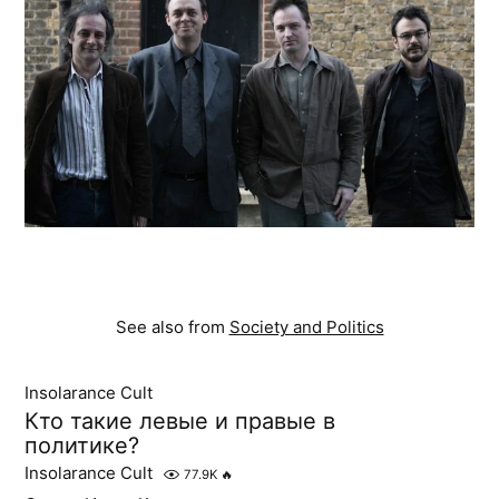
See also from
Society and Politics
Insolarance Cult
Кто такие левые и правые в
политике?
Insolarance Cult
77.9K
🔥