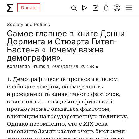
Donate
Society and Politics
Самое главное в книге Дэнни
Дорлинга и Стюарта Гител-
Бастена «Почему важна
демография».
Konstantin Frumkin
08/05/23 17:56
2.4K
🔥
1. Демографические прогнозы в целом 
слабо достоверны, на смертность 
и рождаемость влияет много факторов, 
в частности — сам демографический 
прогноз может оказаться фактором, 
влияющим на государственную политику. 
Однако несомненно, что с XIX века 
население Земли растет очень быстрыми 
темпами, однако сами эти темпы быстро 