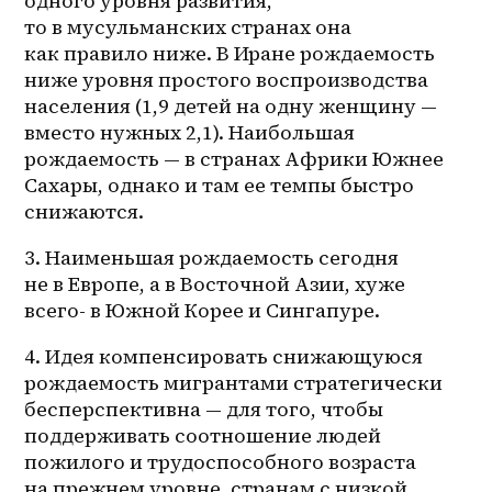
одного уровня развития, 
то в мусульманских странах она 
как правило ниже. В Иране рождаемость 
ниже уровня простого воспроизводства 
населения (1,9 детей на одну женщину — 
вместо нужных 2,1). Наибольшая 
рождаемость — в странах Африки Южнее 
Сахары, однако и там ее темпы быстро 
снижаются. 
3. Наименьшая рождаемость сегодня 
не в Европе, а в Восточной Азии, хуже 
всего- в Южной Корее и Сингапуре. 
4. Идея компенсировать снижающуюся 
рождаемость мигрантами стратегически 
бесперспективна — для того, чтобы 
поддерживать соотношение людей 
пожилого и трудоспособного возраста 
на прежнем уровне, странам с низкой 