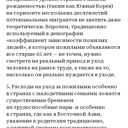
рождаемостью (таким как Южная Корея) 
на горизонте нескольких десятилетий 
потенциальных мигрантов не хватить даже 
теоретически. Впрочем, традиционно 
используемый в демографии 
«коэффициент зависимости пожилых 
людей», в котором пожилыми объявляются 
все старше 65 лет — не точен, нужно 
смотреть на реальный приход и уход 
человека на рынок труда, а также на то, 
насколько он реально нуждается в уходе. 
5. Расходы на уход за пожилыми особенно 
в странах с малодетными семьями ложатся 
существенным бременем 
на трудоспособные пары- и особенно 
в странах, где как в Восточной Азии, 
уважение к родителям традиционно, 
а развитой системы государственного 