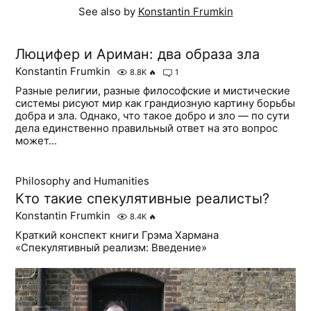
See also by
Konstantin Frumkin
Люцифер и Ариман: два образа зла
Konstantin Frumkin
8.8K
🔥
1
Разные религии, разные философские и мистические
системы рисуют мир как грандиозную картину борьбы
добра и зла. Однако, что такое добро и зло — по сути
дела единственно правильный ответ на это вопрос
может...
Philosophy and Humanities
Кто такие спекулятивные реалисты?
Konstantin Frumkin
8.4K
🔥
Краткий конспект книги Грэма Хармана
«Спекулятивный реализм: Введение»