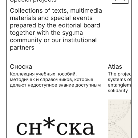
Collections of texts, multimedia
materials and special events
prepared by the editorial board
together with the syg.ma
community or our institutional
partners
Сноска
Atlas
Коллекция учебных пособий,
The project 
методичек и справочников, которые
systems of po
делают недоступное знание доступным
entanglements
solidarity