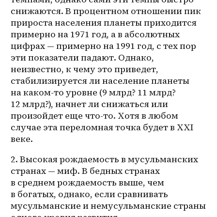
снижаются. В процентном отношении пик 
прироста населения планеты приходится 
примерно на 1971 год, а в абсолютных 
цифрах — примерно на 1991 год, с тех пор 
эти показатели падают. Однако, 
неизвестно, к чему это приведет, 
стабилизируется ли население планеты 
на 
каком-то
 уровне (9 млрд? 11 млрд? 
12 млрд?), начнет ли снижаться или 
произойдет еще что-то. Хотя в любом 
случае эта переломная точка будет в XXI 
веке. 
2. Высокая рождаемость в мусульманских 
странах — миф. В бедных странах 
в среднем рождаемость выше, чем 
в богатых, однако, если сравнивать 
мусульманские и немусульманские страны 