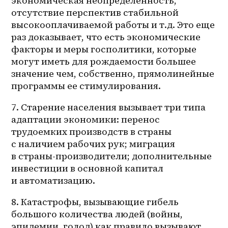
экономическая неопределенность, 
отсутствие перспектив стабильной 
высокооплачиваемой работы и т.д. Это еще 
раз доказывает, что есть экономические 
факторы и меры госполитики, которые 
могут иметь для рождаемости большее 
значение чем, собственно, прямолинейные 
программы ее стимулирования.
7. Старение населения вызывает три типа 
адаптации экономики: перенос 
трудоемких производств в страны 
с наличием рабочих рук; миграция 
в 
страны-производители
; дополнительные 
инвестиции в основной капитал 
и автоматизацию. 
8. Катастрофы, вызывающие гибель 
большого количества людей (войны, 
эпидемии, голод) как правило вызывают 