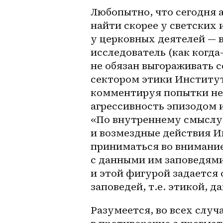
Любопытно, что сегодня 
найти скорее у светских 
у церковных деятелей — в
исследователь (как 
когда
не обязан выгораживать 
сектором этики Институт
комментируя попытки нек
агрессивность эпизодом 
«По внутреннему смыслу 
и возмездные действия Ии
приниматься во внимание
с данными им заповедями…
и этой фигурой задается 
заповедей, т.е. этикой, д
Разумеется, во всех случ