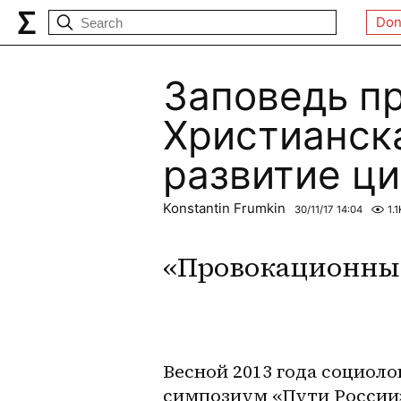
Don
Заповедь п
Христианск
развитие ц
Konstantin Frumkin
30/11/17 14:04
1.1
«Провокационны
Весной 2013 года социоло
симпозиум «Пути России»,