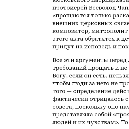
протоиерей Всеволод Чапл
«прощаются только раска
внешних церковных связе
композитор, митрополит 
этого акта обратятся к ц
придут на исповедь и пок
Все эти аргументы перед
требований прощать и не
Богу, если он есть, нельз
чтобы люди за него не пр
того — определение дейст
фактически отрицалось с
совета, поскольку оно на
представляла собой «про
людей и их чувствам». То