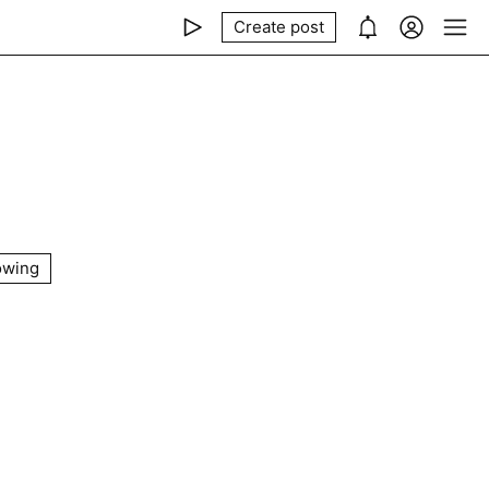
Create post
owing