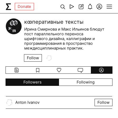
Donate
кꙭперативные тексты
Ирина Смирнова и Макс Ильинов блюдут
пост параллельного переноса
шрифтового дизайна, каллиграфии и
программирования в пространство
междисциплинарных практик.
Follow
Followers
Following
Anton Ivanov
Follow