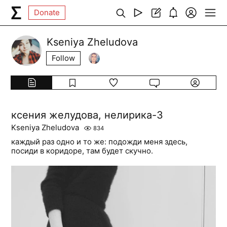
Donate
Kseniya Zheludova
Follow
ксения желудова, нелирика-3
Kseniya Zheludova
834
каждый раз одно и то же: подожди меня здесь,
посиди в коридоре, там будет скучно.