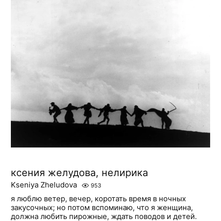
ксения желудова, нелирика
Kseniya Zheludova
953
я люблю ветер, вечер, коротать время в ночных
закусочных; но потом вспоминаю, что я женщина,
должна любить пирожные, ждать поводов и детей.