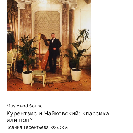
Music and Sound
Курентзис и Чайковский: классика
или поп?
Ксения Терентьева
4.7K
🔥