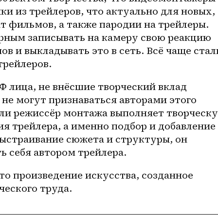
ки из трейлеров, что актуально для новых, 
 фильмов, а также пародии на трейлеры. 
ярным записывать на камеру свою реакцию 
в и выкладывать это в сеть. Всё чаще стали
трейлеров.
 РФ лица, не внёсшие творческий вклад 
 не могут признаваться авторами этого 
сли режиссёр монтажа выполняет творческу
ия трейлера, а именно подбор и добавление 
выстраивание сюжета и структуры, он 
ь себя автором трейлера.
то произведение искусства, созданное 
ческого труда. 