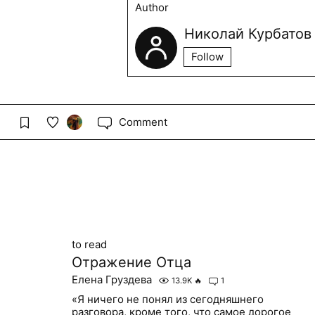
Author
Николай Курбатов
Follow
Comment
to read
Отражение Отца
Елена Груздева
13.9K
🔥
1
«Я ничего не понял из сегодняшнего
разговора, кроме того, что самое дорогое