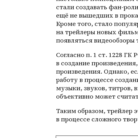
стали создавать фан-роли
ещё не вышедших в прокат
Кроме того, стало попул
на трейлеры новых фильмо
появляться видеообзоры 
Согласно п. 1 ст. 1228 ГК
в создание произведения,
произведения. Однако, е
работу в процессе создан
музыки, звуков, титров, 
объективно может считат
Таким образом, трейлер э
в процессе сложного твор