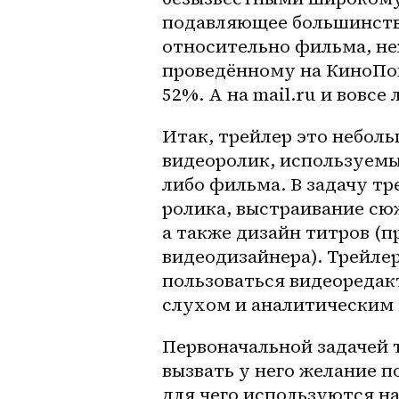
подавляющее большинство
относительно фильма, неж
проведённому на КиноПои
52%. А на mail.ru и вовсе
Итак, трейлер это небольш
видеоролик, используемы
либо фильма. В задачу т
ролика, выстраивание сюж
а также дизайн титров (п
видеодизайнера). Трейле
пользоваться видеоредак
слухом и аналитическим 
Первоначальной задачей т
вызвать у него желание по
для чего используются н