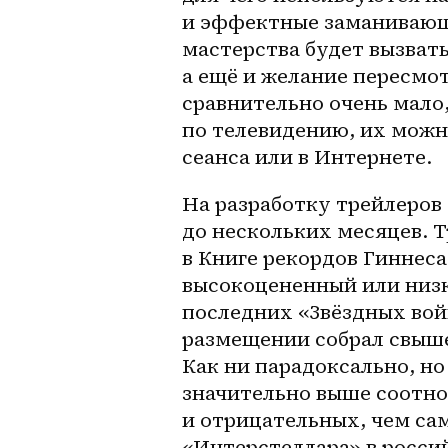
и эффектные заманивающ
мастерства будет вызвать
а ещё и желание пересмот
сравнительно очень мало,
по телевидению, их можно
сеанса или в Интернете.
На разработку трейлеров 
до нескольких месяцев. 
в Книге рекордов Гиннеса
высокоцененный или низк
последних «Звёздных вой
размещении собрал свыше
Как ни парадоксально, но
значительно выше соотн
и отрицательных, чем сам
«Интерстеллара» в россий