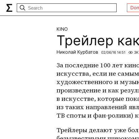
Don
KINO
Трейлер как
Николай Курбатов
02/06/16 14:51
3K
За последние 100 лет кин
искусства, если не самым
художественного и музыка
произведение и как резул
в искусстве, которые пок
из таких направлений явл
ТВ споты и 
фан-ролики
) 
Трейлеры делают уже боле
безызвестными широкому к