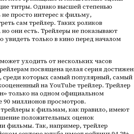
ие титры. Однако высшей степенью 
 не просто интерес к фильму, 
реть сам трейлер. Таких роликов 
 но они есть. Трейлеры не показывают 
 увидеть только в кино перед началом 
может уходить от нескольких часов 
Трейлерам посвящена целая серия достижен
, среди которых самый популярный, самый 
ооцененный на YouTube трейлер. Трейлер 
н» только на одном официальном 
 90 миллионов просмотров. 
 трейлеры к фильмам, как правило, имеют 
ошение положительных оценок 
и фильмы. Так, например, трейлер 
ском секторе ютуба имеет рейтинг 94.2%, 