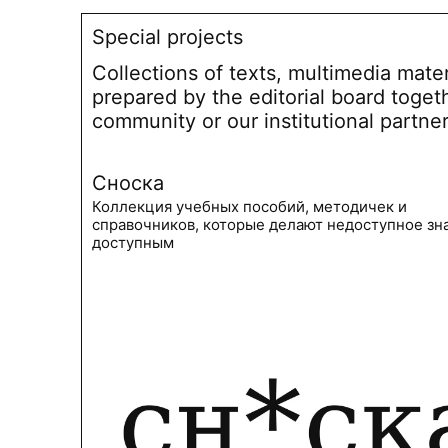
Special projects
Collections of texts, multimedia mate
prepared by the editorial board toget
community or our institutional partne
Сноска
Коллекция учебных пособий, методичек и
справочников, которые делают недоступное зн
доступным