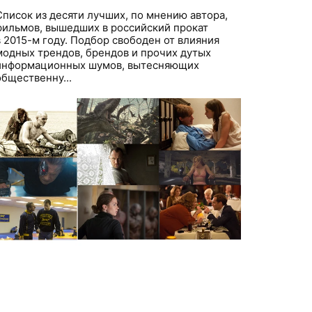
Список из десяти лучших, по мнению автора,
фильмов, вышедших в российский прокат
в 2015-м году. Подбор свободен от влияния
модных трендов, брендов и прочих дутых
информационных шумов, вытесняющих
общественну...