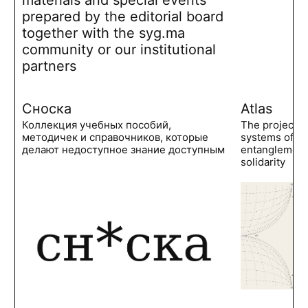
prepared by the editorial board
together with the syg.ma
community or our institutional
partners
Сноска
Atlas
Коллекция учебных пособий,
The project 
методичек и справочников, которые
systems of po
делают недоступное знание доступным
entanglements
solidarity