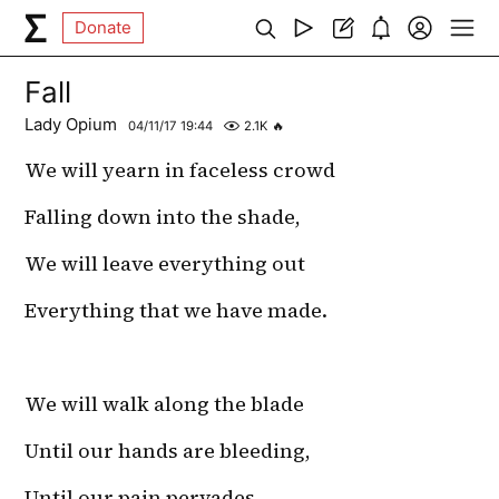
Donate
Fall
Lady Opium
04/11/17 19:44
2.1K
🔥
We will yearn in faceless crowd
Falling down into the shade,
We will leave everything out
Everything that we have made.
We will walk along the blade 
Until our hands are bleeding,
Until our pain pervades 