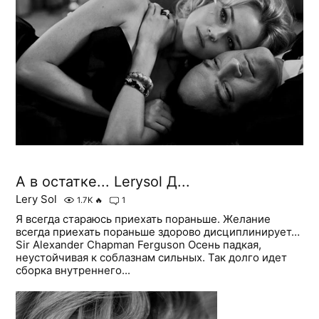
А в остатке... Lerysol Д...
Lery Sol
1.7K
🔥
1
Я всегда стараюсь приехать пораньше. Желание
всегда приехать пораньше здорово дисциплинирует…
Sir Alexander Chapman Ferguson Осень падкая,
неустойчивая к соблазнам сильных. Так долго идет
сборка внутреннего...