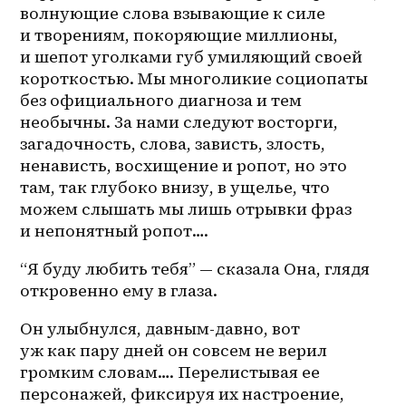
волнующие слова взывающие к силе 
и творениям, покоряющие миллионы, 
и шепот уголками губ умиляющий своей 
короткостью. Мы многоликие социопаты 
без официального диагноза и тем 
необычны. За нами следуют восторги, 
загадочность, слова, зависть, злость, 
ненависть, восхищение и ропот, но это 
там, так глубоко внизу, в ущелье, что 
можем слышать мы лишь отрывки фраз 
и непонятный ропот….
“Я буду любить тебя” — сказала Она, глядя 
откровенно ему в глаза.
Он улыбнулся, давным-давно, вот 
уж как пару дней он совсем не верил 
громким словам…. Перелистывая ее 
персонажей, фиксируя их настроение, 