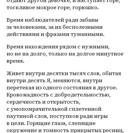
отдают другой девочке, и наступает горе, 
тоскливое мокрое горе, горюшко.
Время наблюдателей ради забавы 
за человеками, за их бесполезными 
действиями и фразами туманными.
Время нахождения рядом с нужными, 
но не на долго, только на долгое минутное 
время.
Живет внутри десятки тысяч слов, обитая 
внутри десять Я, меняются, внутри 
перетекая из одного состояния в другое. 
Кровожадность с добродетельностью, 
сердечность и открытость, 
с умопомрачительной сплетенной 
паутиной слов, поступков ради игры 
в цели. Горящие глаза, слепящие 
окружение и томность прикрытых ресниц, 