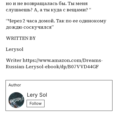
но и не возвращалась бы. Ты меня 
слушаешь? А, а ты куда с вещами? “
“Через 2 часа домой. Так по ее одинокому 
дождю соскучился”
WRITTEN BY
Lerysol
Writer https://www.amazon.com/Dreams-
Russian-Lerysol-ebook/dp/B07VVD44GF
Author
Lery Sol
Follow