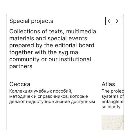
Special projects
Collections of texts, multimedia
materials and special events
prepared by the editorial board
together with the syg.ma
community or our institutional
partners
Сноска
Atlas
Коллекция учебных пособий,
The project 
методичек и справочников, которые
systems of po
делают недоступное знание доступным
entanglements
solidarity