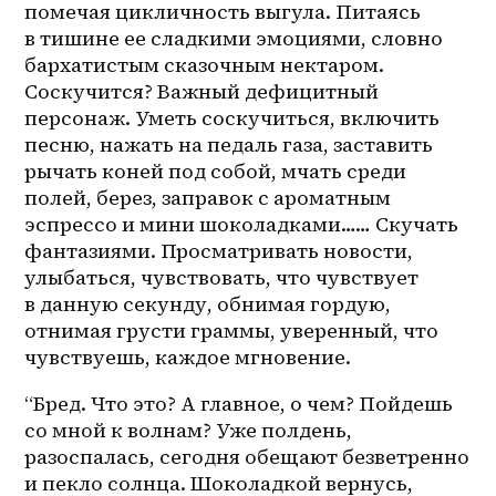
помечая цикличность выгула. Питаясь 
в тишине ее сладкими эмоциями, словно 
бархатистым сказочным нектаром. 
Соскучится? Важный дефицитный 
персонаж. Уметь соскучиться, включить 
песню, нажать на педаль газа, заставить 
рычать коней под собой, мчать среди 
полей, берез, заправок с ароматным 
эспрессо и мини шоколадками…… Скучать 
фантазиями. Просматривать новости, 
улыбаться, чувствовать, что чувствует 
в данную секунду, обнимая гордую, 
отнимая грусти граммы, уверенный, что 
чувствуешь, каждое мгновение.
“Бред. Что это? А главное, о чем? Пойдешь 
со мной к волнам? Уже полдень, 
разоспалась, сегодня обещают безветренно 
и пекло солнца. Шоколадкой вернусь, 