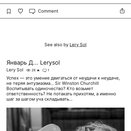
Comment
See also by
Lery Sol
Январь Д... Lerysol
Lery Sol
2K
🔥
1
Успех — это умение двигаться от неудачи к неудаче,
не теряя энтузиазма… Sir Winston Churchill
Воспитывать одиночество? Кто возьмет
ответственность? Не потакать прихотям, а именно
шаг за шагом уча складывать...