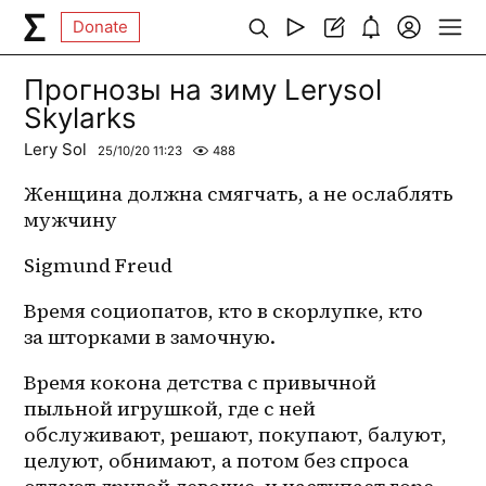
Donate
Прогнозы на зиму Lerysol
Skylarks
Lery Sol
25/10/20 11:23
488
Женщина должна смягчать, а не ослаблять 
мужчину
Sigmund Freud
Время социопатов, кто в скорлупке, кто 
за шторками в замочную.
Время кокона детства с привычной 
пыльной игрушкой, где с ней 
обслуживают, решают, покупают, балуют, 
целуют, обнимают, а потом без спроса 