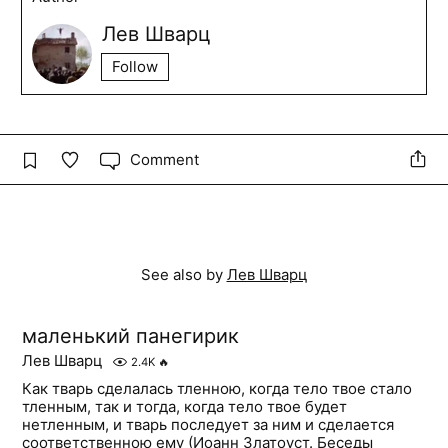
Лев Шварц
Follow
Comment
See also by
Лев Шварц
маленький панегирик
Лев Шварц
2.4K
🔥
Как тварь сделалась тленною, когда тело твое стало
тленным, так и тогда, когда тело твое будет
нетленным, и тварь последует за ним и сделается
соответственною ему (Иоанн Златоуст. Беседы