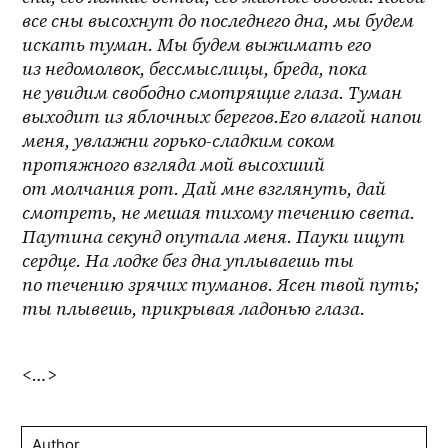
все сны высохнут до последнего дна, мы будем 
искать туман. Мы будем выжимать его 
из недомолвок, бессмыслицы, бреда, пока 
не увидим свободно смотрящие глаза. Туман 
выходит из яблочных берегов.Его влагой напои 
меня, увлажни горько-сладким соком 
протяжного взгляда мой высохший 
от молчания рот. Дай мне взглянуть, дай 
смотреть, не мешая тихому течению света. 
Паутина секунд опутала меня. Пауки ищут 
сердце. На лодке без дна уплываешь ты 
по течению зрячих туманов. Ясен твой путь; 
ты плывешь, прикрывая ладонью глаза. 
<…>
Author