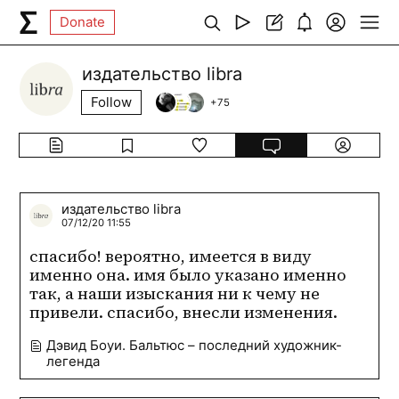
Donate
издательство libra
Follow
+
75
издательство libra
07/12/20 11:55
спасибо! вероятно, имеется в виду 
именно она. имя было указано именно 
так, а наши изыскания ни к чему не 
привели. спасибо, внесли изменения.
Дэвид Боуи. Бальтюс – последний художник-
легенда