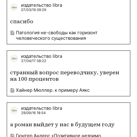
издательство libra
07/03/19 09:29
спасибо
Патология не-свободы как горизонт
человеческого существования
издательство libra
27/04/17 08:22
странный вопрос переводчику. уверен 
на 100 процентов
Хайнер Мюллер. к примеру Аякс
издательство libra
29/09/16 18:54
а роман выйдет у нас в будущем году
Гюнтер Андерс «Позитивное незримо.