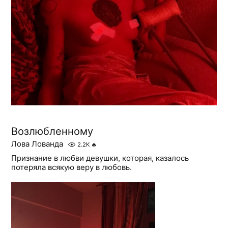
Возлюбленному
Лова Лованда
2.2K
🔥
Признание в любви девушки, которая, казалось
потеряла всякую веру в любовь.