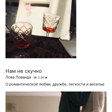
Нам не скучно
Лова Лованда
2.2K
🔥
О романтической любви, дружбе, легкости и веселье