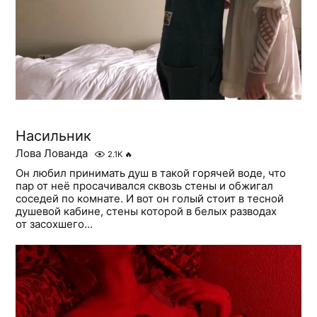
Насильник
Лова Лованда
2.1K
🔥
Он любил принимать душ в такой горячей воде, что
пар от неё просачивался сквозь стены и обжигал
соседей по комнате. И вот он голый стоит в тесной
душевой кабине, стены которой в белых разводах
от засохшего...