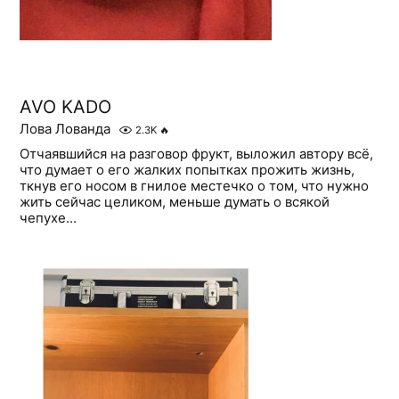
AVO KADO
Лова Лованда
2.3K
🔥
Отчаявшийся на разговор фрукт, выложил автору всё,
что думает о его жалких попытках прожить жизнь,
ткнув его носом в гнилое местечко о том, что нужно
жить сейчас целиком, меньше думать о всякой
чепухе...