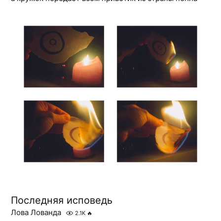
Последняя исповедь
Лова Лованда
2.1K
🔥