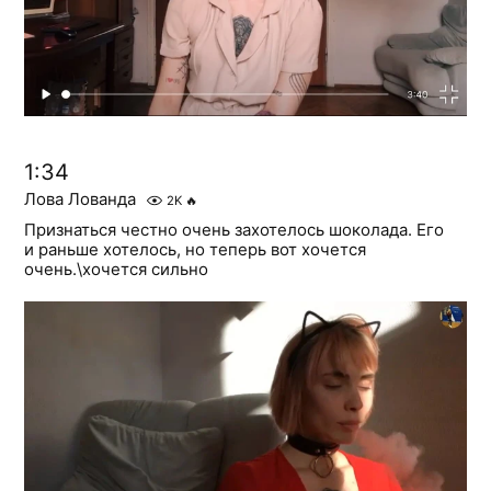
1:34
Лова Лованда
2K
🔥
Признаться честно очень захотелось шоколада. Его
и раньше хотелось, но теперь вот хочется
очень.\хочется сильно