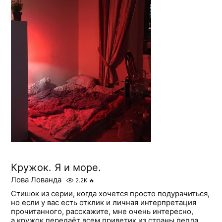
Кружок. Я и море.
Лова Лованда
2.2K
🔥
Стишок из серии, когда хочется просто подурачиться,
но если у вас есть отклик и личная интерпретация
прочитанного, расскажите, мне очень интересно,
а кружок передаёт всем приветик из страны пепла