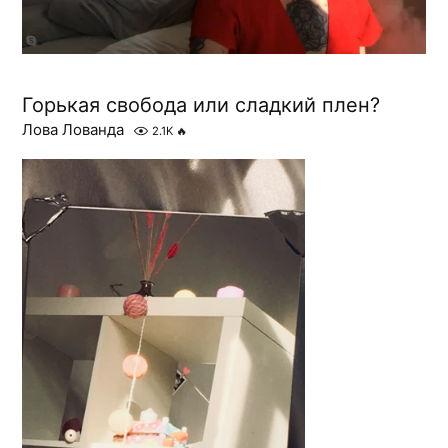
Горькая свобода или сладкий плен?
Лова Лованда
2.1K
🔥