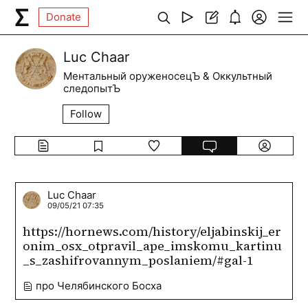
Donate
Luc Chaar
Ментальный оруженосецЪ & Оккультный
следопытЪ
Follow
Luc Chaar
09/05/21 07:35
https://hornews.com/history/eljabinskij_er
onim_osx_otpravil_ape_imskomu_kartinu
_s_zashifrovannym_poslaniem/#gal-1
про Челябинского Босха