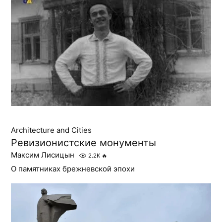
Architecture and Cities
Ревизионистские монументы
Максим Лисицын
2.2K
🔥
О памятниках брежневской эпохи