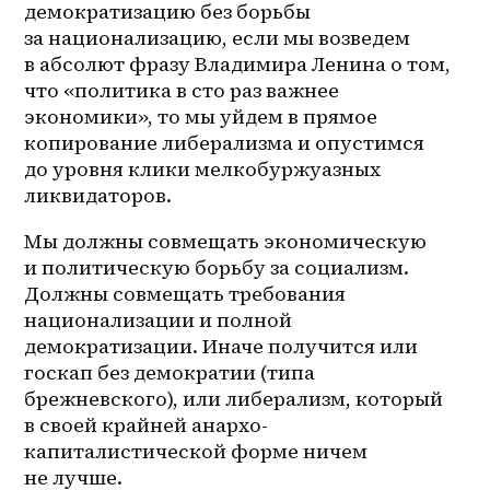
демократизацию без борьбы 
за национализацию, если мы возведем 
в абсолют фразу Владимира Ленина о том, 
что «политика в сто раз важнее 
экономики», то мы уйдем в прямое 
копирование либерализма и опустимся 
до уровня клики мелкобуржуазных 
ликвидаторов.
Мы должны совмещать экономическую 
и политическую борьбу за социализм. 
Должны совмещать требования 
национализации и полной 
демократизации. Иначе получится или 
госкап без демократии (типа 
брежневского), или либерализм, который 
в своей крайней анархо-
капиталистической форме ничем 
не лучше.