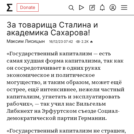
Donate
За товарища Сталина и
академика Сахарова!
Максим Лисицын
16/12/23 07:42
2.2K
🔥
«Государственный капитализм — есть 
самая худшая форма капитализма, так как 
он сосредотачивает в одних руках 
экономическое и политическое 
могущество, и таким образом, может ещё 
острее, ещё интенсивнее, нежели частный 
капитализм, угнетать и эксплуатировать 
рабочих», — так учил нас Вильгельм 
Либкнехт на Эрфуртском съезде Социал-
демократической партии Германии.
«Государственный капитализм не страшен, 