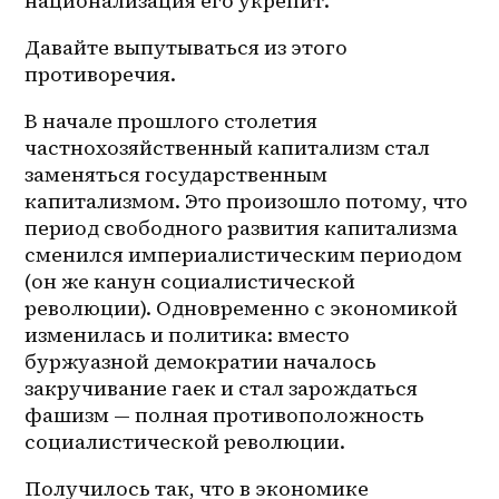
национализация его укрепит.
Давайте выпутываться из этого 
противоречия.
В начале прошлого столетия 
частнохозяйственный капитализм стал 
заменяться государственным 
капитализмом. Это произошло потому, что 
период свободного развития капитализма 
сменился империалистическим периодом 
(он же канун социалистической 
революции). Одновременно с экономикой 
изменилась и политика: вместо 
буржуазной демократии началось 
закручивание гаек и стал зарождаться 
фашизм — полная противоположность 
социалистической революции.
Получилось так, что в экономике 