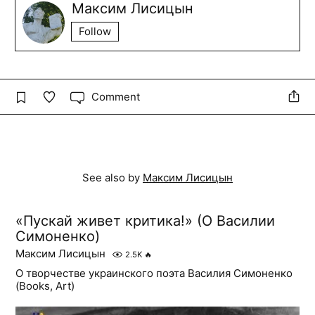
Максим Лисицын
Follow
Comment
See also by
Максим Лисицын
«Пускай живет критика!» (О Василии
Симоненко)
Максим Лисицын
2.5K
🔥
О творчестве украинского поэта Василия Симоненко
(Books, Art)