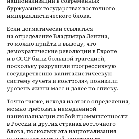
национализации в современных 
буржуазных государствах восточного 
империалистического блока.
Если догматически ссылаться 
на определение Владимира Ленина, 
то можно прийти к выводу, что 
демократические революции в Европе 
и в СССР были большой трагедией, 
поскольку разрушили прогрессивную 
государственно-капиталистическую 
систему «учета и контроля», понизили 
уровень жизни масс и далее по списку.
Точно также, исходя из этого определения, 
можно требовать немедленной 
национализации любой промышленности 
в России и других странах восточного 
блока, поскольку эта национализация 
уничтожит частный капитализм 