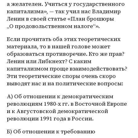
а желателен. Учиться у государственного 
капитализма», — так учил нас Владимир 
Ленин в своей статье «План брошюры 
„О продовольственном налоге“».
Если прочитать оба этих теоретических 
материала, то в нашей голове может 
образоваться противоречие. Кто же прав? 
Ленин или Либкнехт? С каким 
капитализмом проще взаимодействовать? 
Эти теоретические споры очень скоро 
выводят нас и на политические вопросы:
А) Об отношении к демократическим 
революциям 1980-х гг. в Восточной Европе 
и к Августовской демократической 
революции 1991 года в России.
Б) Об отношении к требованию 