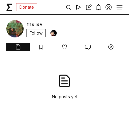
Donate
ma av
Follow
No posts yet