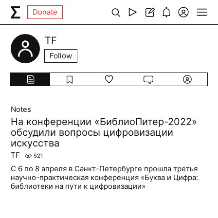
Donate
TF
Follow
Notes
На конференции «БиблиоПитер-2022»
обсудили вопросы цифровизации
искусства
TF
521
С 6 по 8 апреля в Санкт-Петербурге прошла третья
научно-практическая конференция «Буква и Цифра:
библиотеки на пути к цифровизации»