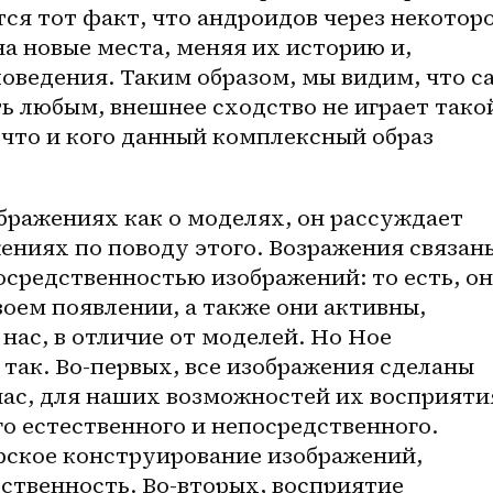
я тот факт, что андроидов через некоторо
а новые места, меняя их историю и, 
оведения. Таким образом, мы видим, что са
ь любым, внешнее сходство не играет такой
 что и кого данный комплексный образ 
ениях по поводу этого. Возражения связаны
средственностью изображений: то есть, он
оем появлении, а также они активны, 
нас, в отличие от моделей. Но Ное 
 так. Во-первых, все изображения сделаны 
нас, для наших возможностей их восприятия
о естественного и непосредственного. 
рское конструирование изображений, 
ственность. Во-вторых, восприятие 