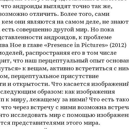
 что андроиды выглядят точно так же, 
возможно отличить. Более того, сами 
 кем они являются на самом деле, не знают,
 есть совершенно другой мир. Но пока 
дставленности андроидов, к проблеме 
 Ное в главе «Presence in Pictures» (2012) 
моделей, распространяя его в том числе 
рит, что наш перцептуальный опыт основан
ться» к вещам, активно встретиться с ним
ом, перцептуальное присутствие 
и и открытости. Что касается изображений,
 следующим образом: как изображения 
 к миру, лежащему за ними? Что есть таког
что через встречу с ними возможна встреча
 что исследовать мир с помощью изображен
тся представителями этого мира. 