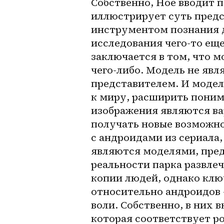
Собственно, Ное вводит п
иллюстрирует суть предст
инструментом познания д
исследования чего-то еще
заключается в том, что м
чего-либо. Модель не явл
представителем. И модел
к миру, расширить понима
изображения являются ва
получать новые возможно
с андроидами из сериала,
являются моделями, пред
реальности парка развлеч
копии людей, однако клю
относительно андроидов —
воли. Собственно, в них 
которая соответствует ро