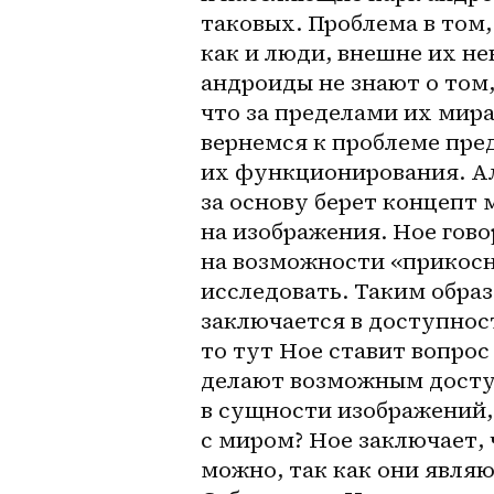
таковых. Проблема в том,
как и люди, внешне их не
андроиды не знают о том,
что за пределами их мира
вернемся к проблеме пре
их функционирования. Алва
за основу берет концепт 
на изображения. Ное гово
на возможности «прикосну
исследовать. Таким образ
заключается в доступност
то тут Ное ставит вопрос
делают возможным доступ
в сущности изображений, 
с миром? Ное заключает,
можно, так как они являю