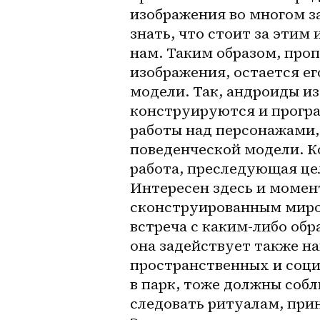
изображения во многом за
знать, что стоит за этим 
нам. Таким образом, проп
изображения, остается ег
модели. Так, андроиды из
конструируются и програ
работы над персонажами, 
поведенческой модели. К
работа, преследующая це
Интересен здесь и момент
сконструированным миром
встреча с 
каким-либо
 обр
она задействует также н
пространственных и социа
в парк, тоже должны соб
следовать ритуалам, при