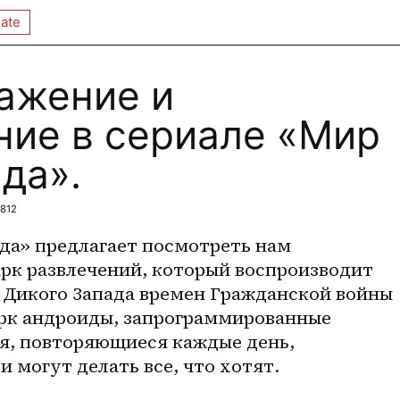
ate
ражение и
ние в сериале «Мир
да».
812
рк развлечений, который воспроизводит 
 Дикого Запада времен Гражданской войны 
рк андроиды, запрограммированные 
я, повторяющиеся каждые день, 
 могут делать все, что хотят.