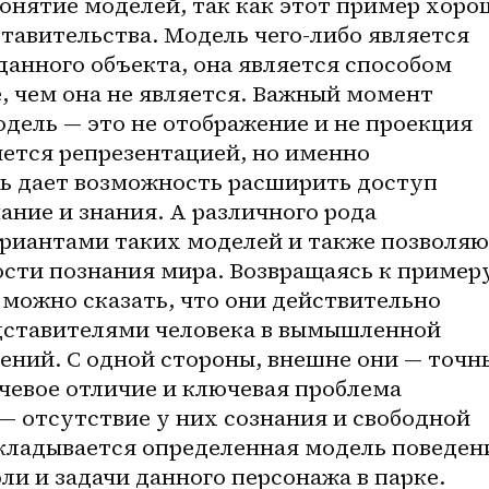
онятие моделей, так как этот пример хорош
авительства. Модель чего-либо является 
анного объекта, она является способом 
, чем она не является. Важный момент 
одель — это не отображение и не проекция 
яется репрезентацией, но именно 
ь дает возможность расширить доступ 
ние и знания. А различного рода 
риантами таких моделей и также позволяю
сти познания мира. Возвращаясь к примеру
 можно сказать, что они действительно 
ставителями человека в вымышленной 
ений. С одной стороны, внешне они — точны
чевое отличие и ключевая проблема 
 отсутствие у них сознания и свободной 
вкладывается определенная модель поведени
ли и задачи данного персонажа в парке. 