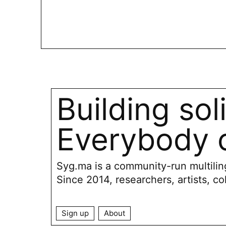
Building sol
Everybody c
Syg.ma is a community-run multiling
Since 2014, researchers, artists, co
Sign up
About