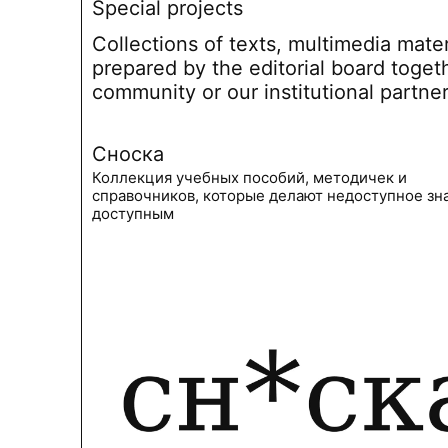
Special projects
Collections of texts, multimedia mate
prepared by the editorial board toget
community or our institutional partne
Сноска
Коллекция учебных пособий, методичек и
справочников, которые делают недоступное зн
доступным