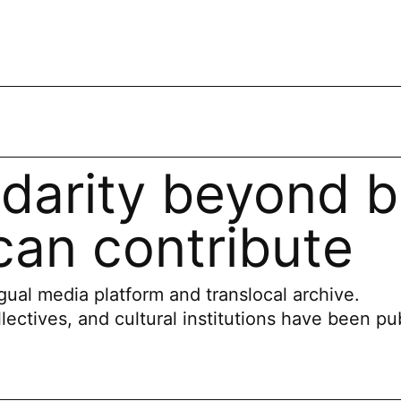
idarity beyond b
an contribute
ual media platform and translocal archive.
llectives, and cultural institutions have been pu