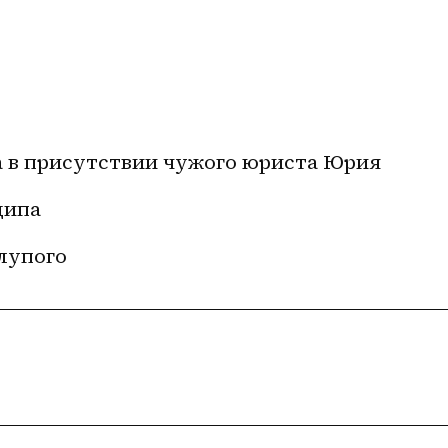
а в присутствии чужого юриста Юрия
ипа 
глупого