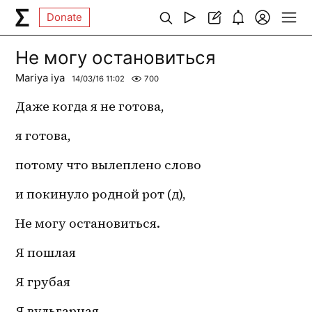
Donate
Не могу остановиться
Mariya iya
14/03/16 11:02
700
Даже когда я не готова,
я готова,
потому что вылеплено слово
и покинуло родной рот (д),
Не могу остановиться.
Я пошлая
Я грубая
Я вульгарная