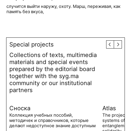
случится выйти наружу, охоту. Марш, переживая, как
память без вкуса,
Special projects
Collections of texts, multimedia
materials and special events
prepared by the editorial board
together with the syg.ma
community or our institutional
partners
Сноска
Atlas
Коллекция учебных пособий,
The project 
методичек и справочников, которые
systems of po
делают недоступное знание доступным
entanglements
solidarity