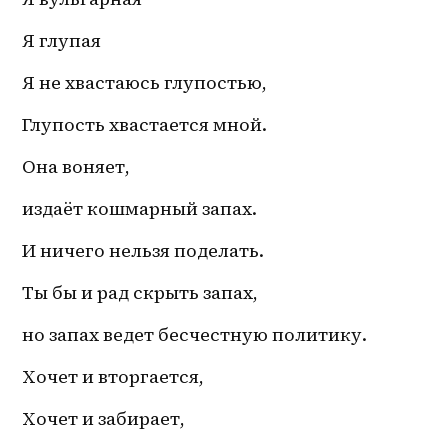
Я глупая
Я не хвастаюсь глупостью,
Глупость хвастается мной.
Она воняет,
издаёт кошмарный запах.
И ничего нельзя поделать.
Ты бы и рад скрыть запах,
но запах ведет бесчестную политику.
Хочет и вторгается,
Хочет и забирает,