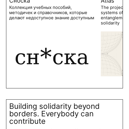
Сноска
Atlas
Коллекция учебных пособий,
The project 
методичек и справочников, которые
systems of po
делают недоступное знание доступным
entanglements
solidarity
Building solidarity beyond
borders. Everybody can
contribute