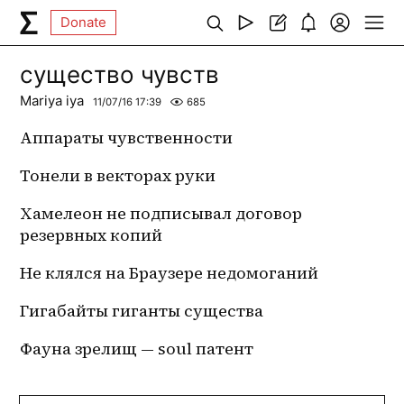
Donate
существо чувств
Mariya iya
11/07/16 17:39
685
Аппараты чувственности
Тонели в векторах руки
Хамелеон не подписывал договор 
резервных копий
Не клялся на Браузере недомоганий 
Гигабайты гиганты существа 
Фауна зрелищ — soul патент