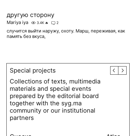
другую сторону
Mariya iya
3.4K
🔥
2
случится выйти наружу, охоту. Марш, переживая, как
память без вкуса,
Special projects
Collections of texts, multimedia
materials and special events
prepared by the editorial board
together with the syg.ma
community or our institutional
partners