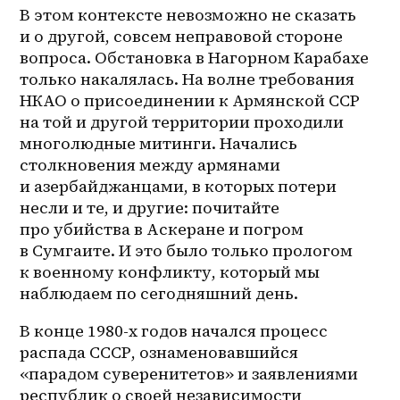
В этом контексте невозможно не сказать 
и о другой, совсем неправовой стороне 
вопроса. Обстановка в Нагорном Карабахе 
только накалялась. На волне требования 
НКАО о присоединении к Армянской ССР 
на той и другой территории проходили 
многолюдные митинги. Начались 
столкновения между армянами 
и азербайджанцами, в которых потери 
несли и те, и другие: почитайте 
про убийства в Аскеране и погром 
в Сумгаите. И это было только прологом 
к военному конфликту, который мы 
наблюдаем по сегодняшний день.
В конце 1980-х годов начался процесс 
распада СССР, ознаменовавшийся 
«парадом суверенитетов» и заявлениями 
республик о своей независимости 