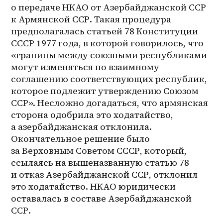
о передаче НКАО от Азербайджанской ССР 
к Армянской ССР. Такая процедура 
предполагалась статьей 78 Конституции 
СССР 1977 года, в которой говорилось, что 
«границы между союзными республиками 
могут изменяться по взаимному 
соглашению соответствующих республик, 
которое подлежит утверждению Союзом 
ССР». Несложно догадаться, что армянская 
сторона одобрила это ходатайство, 
а азербайджанская отклонила. 
Окончательное решение было 
за Верховным Советом СССР, который, 
ссылаясь на вышеназванную статью 78 
и отказ Азербайджанской ССР, отклонил 
это ходатайство. НКАО юридически 
оставалась в составе Азербайджанской 
ССР.