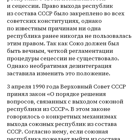
и сецессии. Право выхода республик 
из состава СССР было закреплено во всех 
советских конституциях, однако 
по известным причинам ни одна 
республика ранее никогда не пользовалась 
этим правом. Так как Союз должен был 
быть вечным, четкой регламентации 
процедуры сецессии не существовало. 
Однако необратимая дезинтеграция 
заставила изменить это положение.
3 апреля 1990 года Верховный Совет СССР 
принял закон «О порядке решения 
вопросов, связанных с выходом союзной 
республики из СССР». В этом законе 
говорилось о конкретных механизмах 
выхода союзных республик из состава 
СССР. Согласно нему, если союзная 
республика пожелает выйти из состава 