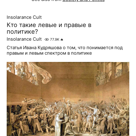
Insolarance Cult
Кто такие левые и правые в
политике?
Insolarance Cult
77.9K
🔥
Статья Ивана Кудряшова о том, что понимается под
правым и левым спектром в политике