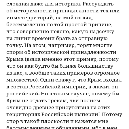
сложная даже для историка. Рассуждать 
об историчности принадлежности тех или 
иных территорий, на мой взгляд, 
бессмысленно по той простой причине, 
что совершенно неясно, какую надсечку 
на линии времени брать за отправную 
точку. На этом, например, горят многие 
споры об исторической принадлежности 
Крыма (взяла именно этот пример, потому 
что он как будто бы ближе большинству 
из нас, а вообще таких примеров огромное 
множество). Одни скажут, что Крым входил 
в состав Российской империи, а значит он 
российский. Но в таком случае, почему бы 
Крым не отдать грекам, чьи полисы 
очевидно древнее присутствия на этих 
территориях Российской империи? Потому 
спор в такой плоскости и кажется мне 
бессмысленным и обреченным, ибо в нем 