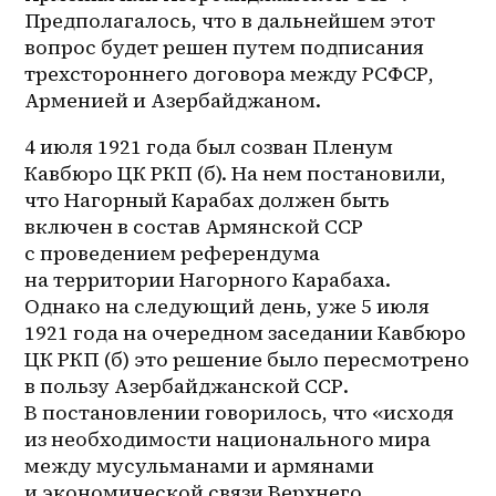
Предполагалось, что в дальнейшем этот 
вопрос будет решен путем подписания 
трехстороннего договора между РСФСР, 
Арменией и Азербайджаном.
4 июля 1921 года был созван Пленум 
Кавбюро ЦК РКП (б). На нем постановили, 
что Нагорный Карабах должен быть 
включен в состав Армянской ССР 
с проведением референдума 
на территории Нагорного Карабаха. 
Однако на следующий день, уже 5 июля 
1921 года на очередном заседании Кавбюро 
ЦК РКП (б) это решение было пересмотрено 
в пользу Азербайджанской ССР. 
В постановлении говорилось, что «исходя 
из необходимости национального мира 
между мусульманами и армянами 
и экономической связи Верхнего 