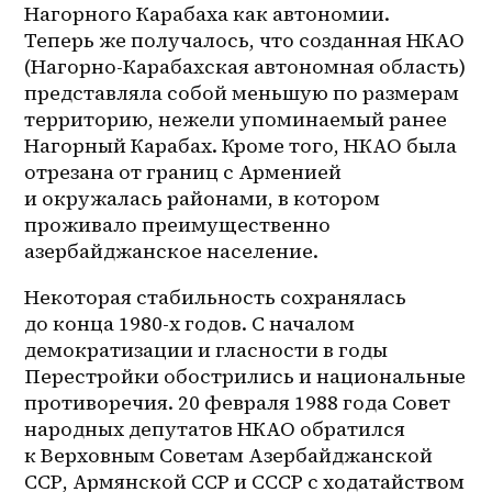
Нагорного Карабаха как автономии. 
Теперь же получалось, что созданная НКАО 
(Нагорно-Карабахская автономная область) 
представляла собой меньшую по размерам 
территорию, нежели упоминаемый ранее 
Нагорный Карабах. Кроме того, НКАО была 
отрезана от границ с Арменией 
и окружалась районами, в котором 
проживало преимущественно 
азербайджанское население.
Некоторая стабильность сохранялась 
до конца 1980-х годов. С началом 
демократизации и гласности в годы 
Перестройки обострились и национальные 
противоречия. 20 февраля 1988 года Совет 
народных депутатов НКАО обратился 
к Верховным Советам Азербайджанской 
ССР, Армянской ССР и СССР с ходатайством 