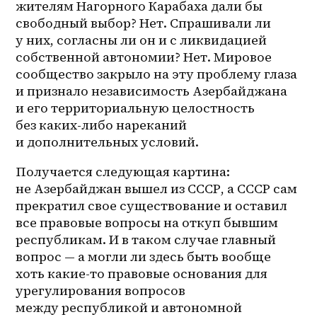
жителям Нагорного Карабаха дали бы 
свободный выбор? Нет. Спрашивали ли 
у них, согласны ли он и с ликвидацией 
собственной автономии? Нет. Мировое 
сообщество закрыло на эту проблему глаза 
и признало независимость Азербайджана 
и его территориальную целостность 
без 
каких-либо
 нареканий 
и дополнительных условий.
Получается следующая картина: 
не Азербайджан вышел из СССР, а СССР сам 
прекратил свое существование и оставил 
все правовые вопросы на откуп бывшим 
республикам. И в таком случае главный 
вопрос — а могли ли здесь быть вообще 
хоть какие-то правовые основания для 
урегулирования вопросов 
между республикой и автономной 