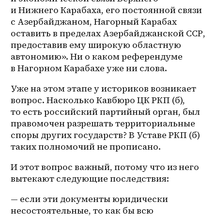
и Нижнего Карабаха, его постоянной связи 
с Азербайджаном, Нагорный Карабах 
оставить в пределах Азербайджанской ССР, 
предоставив ему широкую областную 
автономию». Ни о каком референдуме 
в Нагорном Карабахе уже ни слова. 
Уже на этом этапе у историков возникает 
вопрос. Насколько Кавбюро ЦК РКП (б), 
то есть российский партийный орган, был 
правомочен разрешать территориальные 
споры других государств? В Уставе РКП (б) 
таких полномочий не прописано. 
И этот вопрос важный, потому что из него 
вытекают следующие последствия:
— если эти документы юридически 
несостоятельные, то как бы всю 