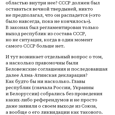
областью внутри нее? СССР должен был 
оставаться вечной твердыней, никто 
не предполагал, что он распадется («это 
было навсегда, пока не кончилось»). 
В законах был регламентирован только 
выход республик из состава СССР, 
но не ситуация, когда в один момент 
самого СССР больше нет. 
И тут возникает отдельный вопрос о том, 
а насколько правомочны были 
Беловежские соглашения и последовавшая 
далее Алма-Атинская декларация? 
Как будто бы ни насколько. Главы 
республик (сначала России, Украины 
и Белоруссии) собрались без проведения 
каких-либо референдумов и не просто 
даже заявили о своем выходе из Союза, 
а вообще о его ликвидации как такового. 