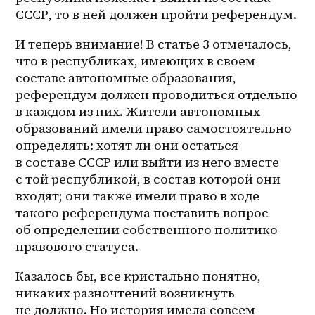
СССР, то в ней должен пройти референдум. 
И теперь внимание! В статье 3 отмечалось, 
что в республиках, имеющих в своем 
составе автономные образования, 
референдум должен проводиться отдельно 
в каждом из них. Жители автономных 
образований имели право самостоятельно 
определять: хотят ли они остаться 
в составе СССР или выйти из него вместе 
с той республикой, в состав которой они 
входят; они также имели право в ходе 
такого референдума поставить вопрос 
об определении собственного политико-
правового статуса. 
Казалось бы, все кристально понятно, 
никаких разночтений возникнуть 
не должно. Но история имела совсем 