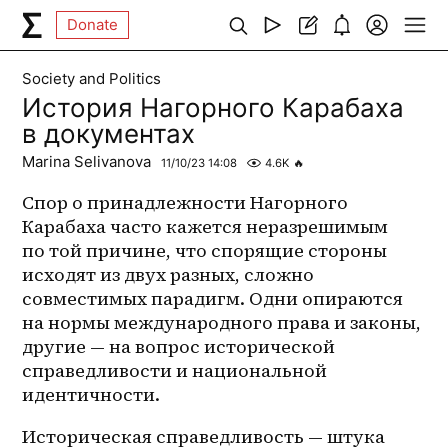
Donate
Society and Politics
История Нагорного Карабаха
в документах
Marina Selivanova
11/10/23 14:08
4.6K
🔥
Спор о принадлежности Нагорного 
Карабаха часто кажется неразрешимым 
по той причине, что спорящие стороны 
исходят из двух разных, сложно 
совместимых парадигм. Одни опираются 
на нормы международного права и законы, 
другие — на вопрос исторической 
справедливости и национальной 
идентичности. 
Историческая справедливость — штука 