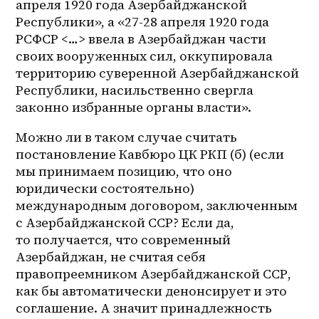
апреля 1920 года Азербайджанской 
Республики», а «27-28 апреля 1920 года 
РСФСР <…> ввела в Азербайджан части 
своих вооруженных сил, оккупировала 
территорию суверенной Азербайджанской 
Республики, насильственно свергла 
законно избранные органы власти». 
Можно ли в таком случае считать 
постановление Кавбюро ЦК РКП (б) (если 
мы принимаем позицию, что оно 
юридически состоятельно) 
международным договором, заключенным 
с Азербайджанской ССР? Если да, 
то получается, что современный 
Азербайджан, не считая себя 
правопреемником Азербайджанской ССР, 
как бы автоматически денонсирует и это 
соглашение. А значит принадлежность 