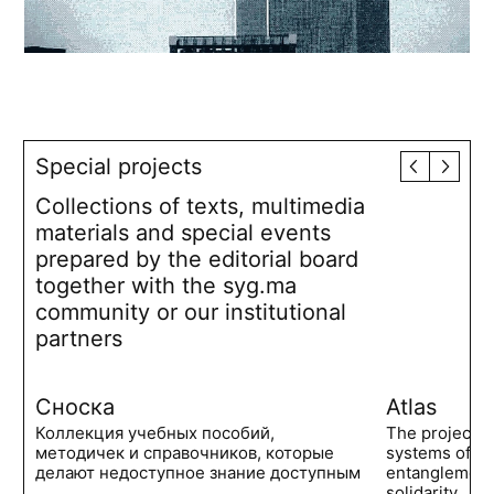
Special projects
Collections of texts, multimedia
materials and special events
prepared by the editorial board
together with the syg.ma
community or our institutional
partners
Сноска
Atlas
Коллекция учебных пособий,
The project 
методичек и справочников, которые
systems of po
делают недоступное знание доступным
entanglements
solidarity