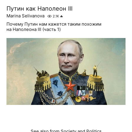
Путин как Наполеон III
Marina Selivanova
2.1K
🔥
Почему Путин нам кажется таким похожим
на Наполеона III (часть 1)
See also from
Society and Politics