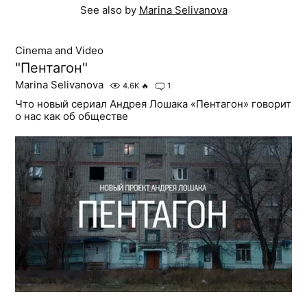
See also by
Marina Selivanova
Cinema and Video
"Пентагон"
Marina Selivanova
4.6K
🔥
1
Что новый сериал Андрея Лошака «Пентагон» говорит
о нас как об обществе