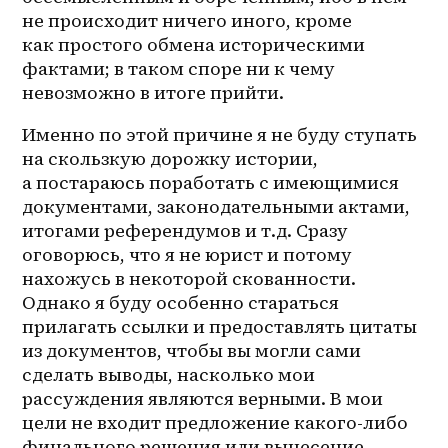
не происходит ничего иного, кроме 
как простого обмена историческими 
фактами; в таком споре ни к чему 
невозможно в итоге прийти. 
Именно по этой причине я не буду ступать 
на скользкую дорожку истории, 
а постараюсь поработать с имеющимися 
документами, законодательными актами, 
итогами референдумов и т.д. Сразу 
оговорюсь, что я не юрист и потому 
нахожусь в некоторой скованности. 
Однако я буду особенно стараться 
прилагать ссылки и предоставлять цитаты 
из документов, чтобы вы могли сами 
сделать выводы, насколько мои 
рассуждения являются верными. В мои 
цели не входит предложение какого-либо 
финального решения или вынесение 