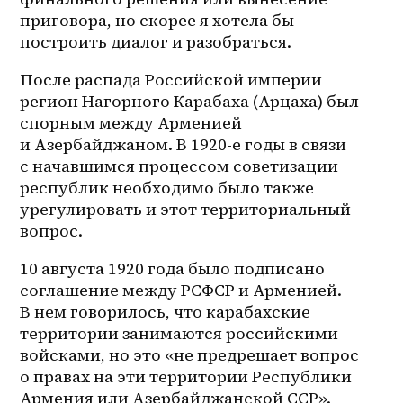
приговора, но скорее я хотела бы 
построить диалог и разобраться.
После распада Российской империи 
регион Нагорного Карабаха (Арцаха) был 
спорным между Арменией 
и Азербайджаном. В 1920-е годы в связи 
с начавшимся процессом советизации 
республик необходимо было также 
урегулировать и этот территориальный 
вопрос.
10 августа 1920 года было подписано 
соглашение между РСФСР и Арменией. 
В нем говорилось, что карабахские 
территории занимаются российскими 
войсками, но это «не предрешает вопрос 
о правах на эти территории Республики 
Армения или Азербайджанской ССР». 