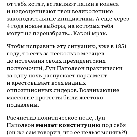
от тебя хотят, вставляют палки в колеса 
и недооценивают твои великолепные 
законодательные инициативы. А еще через 
4 года новые выборы, на которых тебя 
могут не переизбрать… Какой мрак.
Чтобы исправить эту ситуацию, уже в 1851 
году, то есть за несколько месяцев 
до истечения своих президентских 
полномочий, Луи Наполеон практически 
за одну ночь распускает парламент 
и арестовывает всех видных 
оппозиционных лидеров. Возникающие 
массовые протесты были жестоко 
подавлены. 
Расчистив политическое поле, Луи 
Наполеон 
меняет конституцию
 под себя 
(он же сам говорил, что ее нельзя менять?!) 