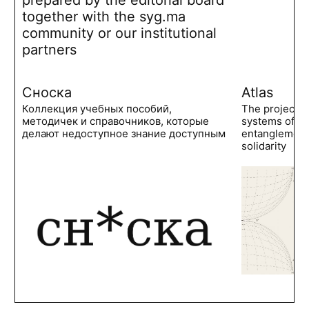
prepared by the editorial board
together with the syg.ma
community or our institutional
partners
Сноска
Atlas
Коллекция учебных пособий,
The project 
методичек и справочников, которые
systems of po
делают недоступное знание доступным
entanglements
solidarity