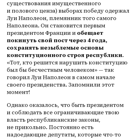
существования имущественного 
и полового ценза) выборах победу одержал 
Луи Наполеон, племянник того самого 
Наполеона. Он становится первым 
президентом Франции и 
обещает 
покинуть свой пост через 4 года, 
сохранять незыблемые основы 
конституционного строя республики
. 
«Тот, кто решится нарушить конституцию 
был бы бесчестным человеком» — так 
говорил Луи Наполеон в самом начале 
своего президенства. Запомнили этот 
момент! 
Однако оказалось, что быть президентом 
и соблюдать все ограничивающие твою 
власть республиканские законы, 
не прикольно. Постоянно есть 
надоедающие депутаты, которые что-то 