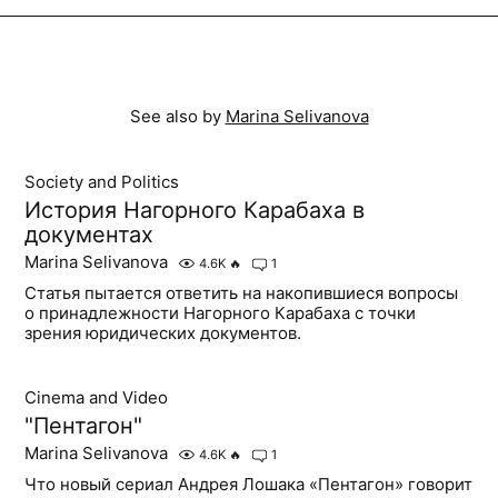
See also by
Marina Selivanova
Society and Politics
История Нагорного Карабаха в
документах
Marina Selivanova
4.6K
🔥
1
Статья пытается ответить на накопившиеся вопросы
о принадлежности Нагорного Карабаха с точки
зрения юридических документов.
Cinema and Video
"Пентагон"
Marina Selivanova
4.6K
🔥
1
Что новый сериал Андрея Лошака «Пентагон» говорит