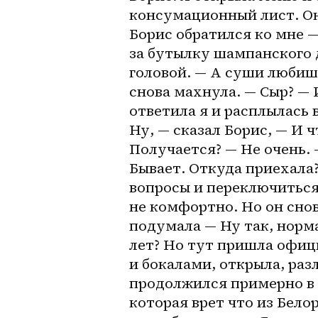
консумационный лист. Он
Борис обратился ко мне —
за бутылку шампанского д
головой. — А суши любишь
снова махнула. — Сыр? — 
ответила я и расплылась 
Ну, — сказал Борис, — И ч
Получается? — Не очень. —
Бывает. Откуда приехала?
вопросы и переключиться 
не комфортно. Но он снова
подумала — Ну так, норма
лет? Но тут пришла офиц
и бокалами, открыла, раз
продолжился примерно в т
которая врет что из Белор