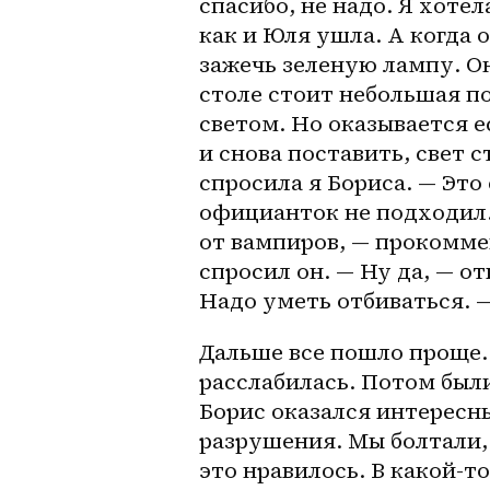
спасибо, не надо. Я хотел
как и Юля ушла. А когда 
зажечь зеленую лампу. Она
столе стоит небольшая по
светом. Но оказывается е
и снова поставить, свет с
спросила я Бориса. — Это 
официанток не подходил. 
от вампиров, — прокомме
спросил он. — Ну да, — о
Надо уметь отбиваться. —
Дальше все пошло проще. 
расслабилась. Потом были
Борис оказался интересны
разрушения. Мы болтали, 
это нравилось. В 
какой-то