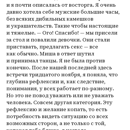
и я почти описалась от восторга. Я очень 
давно хотела себе мужские большие часы, 
без всяких дибильных камешков 
и украшательств. Такие чтобы настоящие 
и тяжелые. — Ого! Спасибо! — мы присели 
за стол и повалили девочки. Они стали 
приставать, предлагать секс — все 
как обычно. Миша в ответ шутил 
и принимал танцы. Я не была против 
конечно. После нашей последней здесь 
встречи тридцатого ноября, я поняла, что 
глубина рефлексии и, как следствие, 
понимания, у всех работает по-разному. 
Но это не повод уважать или не уважать 
человека. Совсем другая категория. Эту 
рефлексию и желание копать, то есть 
потребность видеть ситуацию со всех 
возможных сторон, а не только с той, 