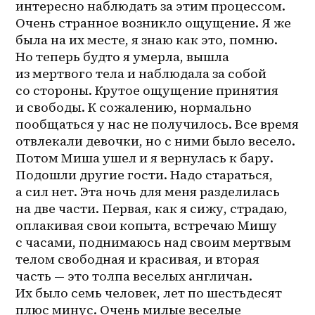
интересно наблюдать за этим процессом. 
Очень странное возникло ощущение. Я же 
была на их месте, я знаю как это, помню. 
Но теперь будто я умерла, вышла 
из мертвого тела и наблюдала за собой 
со стороны. Крутое ощущение принятия 
и свободы. К сожалению, нормально 
пообщаться у нас не получилось. Все время 
отвлекали девочки, но с ними было весело. 
Потом Миша ушел и я вернулась к бару. 
Подошли другие гости. Надо стараться, 
а сил нет. Эта ночь для меня разделилась 
на две части. Первая, как я сижу, страдаю, 
оплакивая свои копыта, встречаю Мишу 
с часами, поднимаюсь над своим мертвым 
телом свободная и красивая, и вторая 
часть — это толпа веселых англичан. 
Их было семь человек, лет по шестьдесят 
плюс минус. Очень милые веселые 