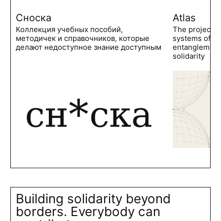
Сноска
Atlas
Коллекция учебных пособий,
The project 
методичек и справочников, которые
systems of po
делают недоступное знание доступным
entanglements
solidarity
Building solidarity beyond
borders. Everybody can