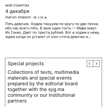
мой стриптиз
4 декабря
marvin shaienn
2.2K
🔥
Пять девочек. Ходим танцуем по кругу по две песни,
ибо нас всего пять. В зале один гость — Мафа зовут.
Из Токио. Дает по триста рублей. Вот и ходим к нему,
ждем когда он устанет от нон-стопа девочек и...
Special projects
Collections of texts, multimedia
materials and special events
prepared by the editorial board
together with the syg.ma
community or our institutional
partners