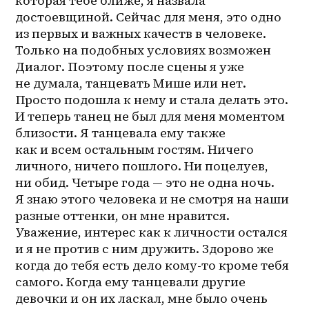
которая тебе ближе, я назвала 
достоевщиной. Сейчас для меня, это одно 
из первых и важных качеств в человеке. 
Только на подобных условиях возможен 
Диалог. Поэтому после сцены я уже 
не думала, танцевать Мише или нет. 
Просто подошла к нему и стала делать это. 
И теперь танец не был для меня моментом 
близости. Я танцевала ему также 
как и всем остальным гостям. Ничего 
личного, ничего пошлого. Ни поцелуев, 
ни обид. Четыре года — это не одна ночь. 
Я знаю этого человека и не смотря на наши 
разные оттенки, он мне нравится. 
Уважение, интерес как к личности остался 
и я не против с ним дружить. Здорово же 
когда до тебя есть дело кому-то кроме тебя 
самого. Когда ему танцевали другие 
девочки и он их ласкал, мне было очень 