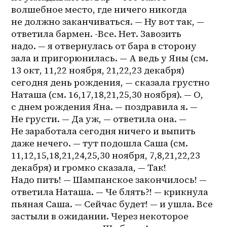
волшебное место, где ничего никогда 
не должно заканчиваться. — Ну вот так, — 
ответила бармен. -Все. Нет. Завозить 
надо. — я отвернулась от бара в сторону 
зала и пригорюнилась. — А ведь у Яны (см. 
13 окт, 11,22 ноября, 21,22,23 декабря) 
сегодня день рождения, — сказала грустно 
Наташа (см. 16,17,18,21,25,30 ноября). — О, 
с днем рождения Яна. — поздравила я. — 
Не грусти. — Да уж, — ответила она. — 
Не заработала сегодня ничего и выпить 
даже нечего. — тут подошла Саша (см. 
11,12,15,18,21,24,25,30 ноября, 7,8,21,22,23 
декабря) и громко сказала, — Так! 
Надо пить! — Шампанское закончилось! — 
ответила Наташа. — Че блять?! — крикнула 
пьяная Саша. — Сейчас будет! — и ушла. Все 
застыли в ожидании. Через некоторое 