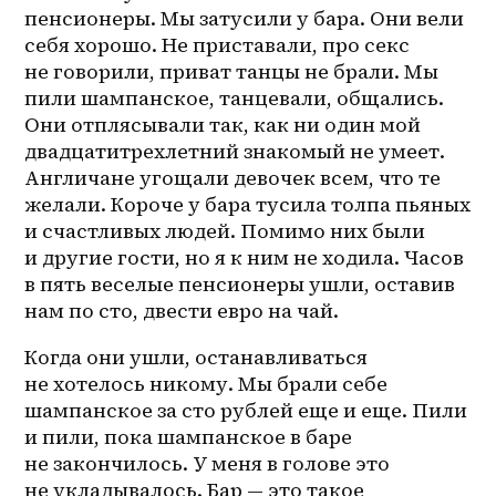
пенсионеры. Мы затусили у бара. Они вели 
себя хорошо. Не приставали, про секс 
не говорили, приват танцы не брали. Мы 
пили шампанское, танцевали, общались. 
Они отплясывали так, как ни один мой 
двадцатитрехлетний знакомый не умеет. 
Англичане угощали девочек всем, что те 
желали. Короче у бара тусила толпа пьяных 
и счастливых людей. Помимо них были 
и другие гости, но я к ним не ходила. Часов 
в пять веселые пенсионеры ушли, оставив 
нам по сто, двести евро на чай. 
Когда они ушли, останавливаться 
не хотелось никому. Мы брали себе 
шампанское за сто рублей еще и еще. Пили 
и пили, пока шампанское в баре 
не закончилось. У меня в голове это 
не укладывалось. Бар — это такое 