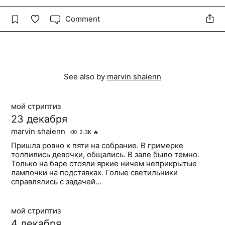
Comment
See also by
marvin shaienn
мой стриптиз
23 декабря
marvin shaienn
2.3K
🔥
Пришла ровно к пяти на собрание. В гримерке
толпились девочки, общались. В зале было темно.
Только на баре стояли яркие ничем неприкрытые
лампочки на подставках. Голые светильники
справлялись с задачей...
мой стриптиз
4 декабря