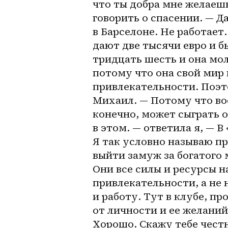
что ты добра мне желаешь
говорить о спасении. — Да
в Барселоне. Не работает.
дают две тысячи евро и б
тридцать шесть и она мол
потому что она свой мир 
привлекательности. Поэто
Михаил. — Потому что во
конечно, может сыграть о
в этом. — ответила я, — В
Я так условно называю пр
выйти замуж за богатого 
Они все силы и ресурсы н
привлекательности, а не 
и работу. Тут в клубе, про
от личности и ее желаний,
Хорошо. Скажу тебе честно