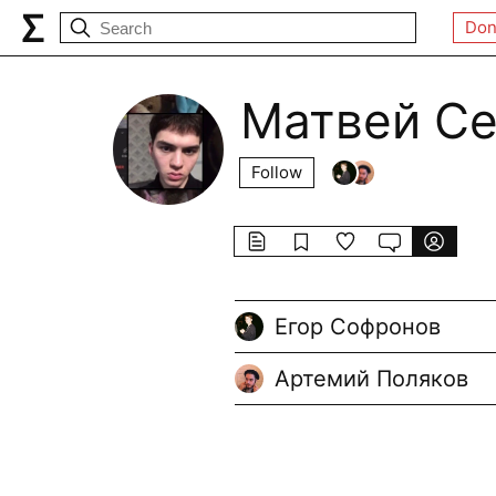
Don
Матвей С
Follow
Егор Софронов
Артемий Поляков