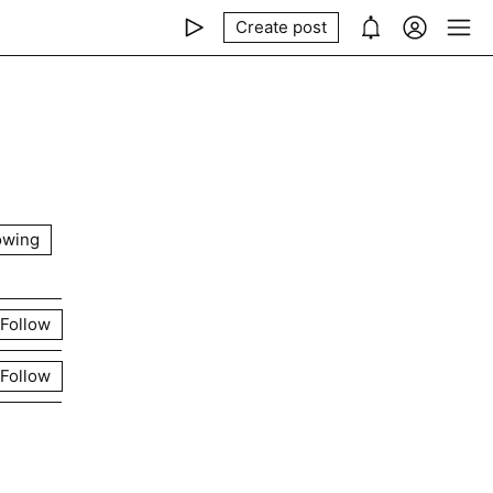
Create post
owing
Follow
Follow