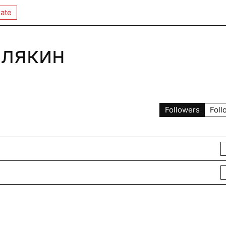
ate
елякин
Followers
Foll